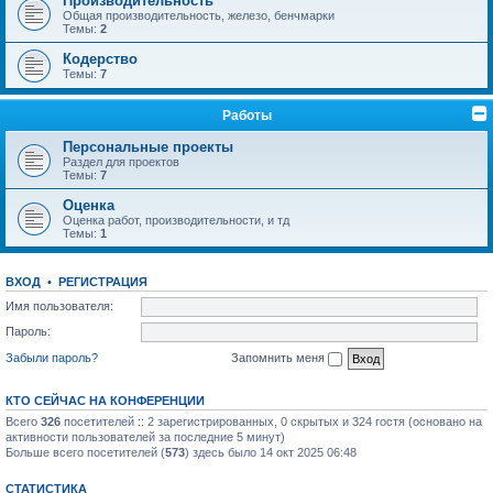
Производительность
Общая производительность, железо, бенчмарки
Темы:
2
Кодерство
Темы:
7
Работы
Персональные проекты
Раздел для проектов
Темы:
7
Оценка
Оценка работ, производительности, и тд
Темы:
1
ВХОД
•
РЕГИСТРАЦИЯ
Имя пользователя:
Пароль:
Забыли пароль?
Запомнить меня
КТО СЕЙЧАС НА КОНФЕРЕНЦИИ
Всего
326
посетителей :: 2 зарегистрированных, 0 скрытых и 324 гостя (основано на
активности пользователей за последние 5 минут)
Больше всего посетителей (
573
) здесь было 14 окт 2025 06:48
СТАТИСТИКА