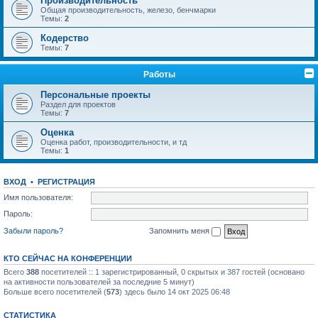
Производительность
Общая производительность, железо, бенчмарки
Темы:
2
Кодерство
Темы:
7
Работы
Персональные проекты
Раздел для проектов
Темы:
7
Оценка
Оценка работ, производительности, и тд
Темы:
1
ВХОД
•
РЕГИСТРАЦИЯ
Имя пользователя:
Пароль:
Забыли пароль?
Запомнить меня
КТО СЕЙЧАС НА КОНФЕРЕНЦИИ
Всего
388
посетителей :: 1 зарегистрированный, 0 скрытых и 387 гостей (основано
на активности пользователей за последние 5 минут)
Больше всего посетителей (
573
) здесь было 14 окт 2025 06:48
СТАТИСТИКА