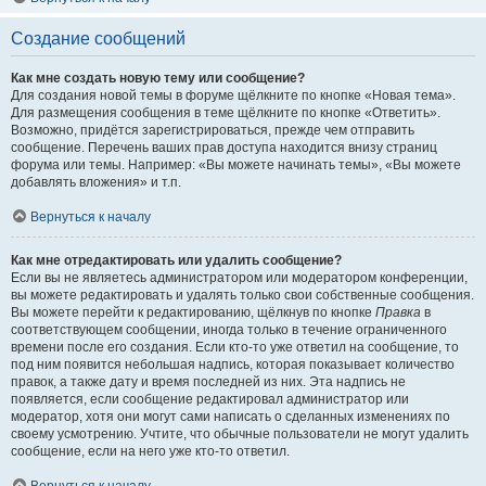
Создание сообщений
Как мне создать новую тему или сообщение?
Для создания новой темы в форуме щёлкните по кнопке «Новая тема».
Для размещения сообщения в теме щёлкните по кнопке «Ответить».
Возможно, придётся зарегистрироваться, прежде чем отправить
сообщение. Перечень ваших прав доступа находится внизу страниц
форума или темы. Например: «Вы можете начинать темы», «Вы можете
добавлять вложения» и т.п.
Вернуться к началу
Как мне отредактировать или удалить сообщение?
Если вы не являетесь администратором или модератором конференции,
вы можете редактировать и удалять только свои собственные сообщения.
Вы можете перейти к редактированию, щёлкнув по кнопке
Правка
в
соответствующем сообщении, иногда только в течение ограниченного
времени после его создания. Если кто-то уже ответил на сообщение, то
под ним появится небольшая надпись, которая показывает количество
правок, а также дату и время последней из них. Эта надпись не
появляется, если сообщение редактировал администратор или
модератор, хотя они могут сами написать о сделанных изменениях по
своему усмотрению. Учтите, что обычные пользователи не могут удалить
сообщение, если на него уже кто-то ответил.