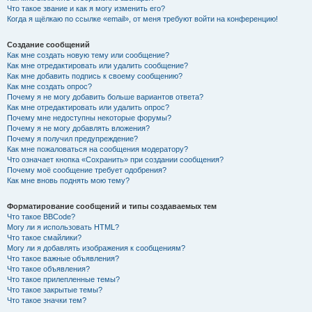
Что такое звание и как я могу изменить его?
Когда я щёлкаю по ссылке «email», от меня требуют войти на конференцию!
Создание сообщений
Как мне создать новую тему или сообщение?
Как мне отредактировать или удалить сообщение?
Как мне добавить подпись к своему сообщению?
Как мне создать опрос?
Почему я не могу добавить больше вариантов ответа?
Как мне отредактировать или удалить опрос?
Почему мне недоступны некоторые форумы?
Почему я не могу добавлять вложения?
Почему я получил предупреждение?
Как мне пожаловаться на сообщения модератору?
Что означает кнопка «Сохранить» при создании сообщения?
Почему моё сообщение требует одобрения?
Как мне вновь поднять мою тему?
Форматирование сообщений и типы создаваемых тем
Что такое BBCode?
Могу ли я использовать HTML?
Что такое смайлики?
Могу ли я добавлять изображения к сообщениям?
Что такое важные объявления?
Что такое объявления?
Что такое прилепленные темы?
Что такое закрытые темы?
Что такое значки тем?