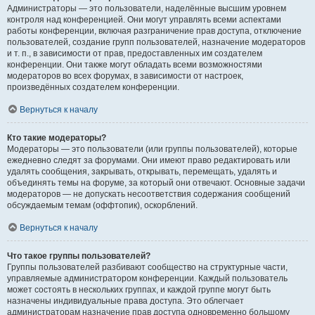
Администраторы — это пользователи, наделённые высшим уровнем
контроля над конференцией. Они могут управлять всеми аспектами
работы конференции, включая разграничение прав доступа, отключение
пользователей, создание групп пользователей, назначение модераторов
и т. п., в зависимости от прав, предоставленных им создателем
конференции. Они также могут обладать всеми возможностями
модераторов во всех форумах, в зависимости от настроек,
произведённых создателем конференции.
Вернуться к началу
Кто такие модераторы?
Модераторы — это пользователи (или группы пользователей), которые
ежедневно следят за форумами. Они имеют право редактировать или
удалять сообщения, закрывать, открывать, перемещать, удалять и
объединять темы на форуме, за который они отвечают. Основные задачи
модераторов — не допускать несоответствия содержания сообщений
обсуждаемым темам (оффтопик), оскорблений.
Вернуться к началу
Что такое группы пользователей?
Группы пользователей разбивают сообщество на структурные части,
управляемые администратором конференции. Каждый пользователь
может состоять в нескольких группах, и каждой группе могут быть
назначены индивидуальные права доступа. Это облегчает
администраторам назначение прав доступа одновременно большому