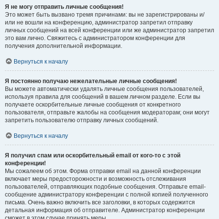
Я не могу отправить личные сообщения!
Это может быть вызвано тремя причинами: вы не зарегистрированы и/
или не вошли на конференцию, администратор запретил отправку
личных сообщений на всей конференции или же администратор запретил
это вам лично. Свяжитесь с администратором конференции для
получения дополнительной информации.
Вернуться к началу
Я постоянно получаю нежелательные личные сообщения!
Вы можете автоматически удалять личные сообщения пользователей,
используя правила для сообщений в вашем личном разделе. Если вы
получаете оскорбительные личные сообщения от конкретного
пользователя, отправьте жалобы на сообщения модераторам; они могут
запретить пользователю отправку личных сообщений.
Вернуться к началу
Я получил спам или оскорбительный email от кого-то с этой
конференции!
Мы сожалеем об этом. Форма отправки email на данной конференции
включает меры предосторожности и возможность отслеживания
пользователей, отправляющих подобные сообщения. Отправьте email-
сообщение администратору конференции с полной копией полученного
письма. Очень важно включить все заголовки, в которых содержится
детальная информация об отправителе. Администратор конференции
сможет в этом случае принять меры.