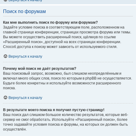
Вернуться к началу
Поиск по форумам
Как мне выполнить поиск по форуму или форумам?
Задайте условие поиска в соответствующем поле, расположенном на
главной странице конференции, страницах просмотра форума или темы.
Вы можете осуществить расширенный поиск, щёлкнув по ссылке
«Расширенный поиск», доступной на всех страницах конференции.
Способ доступа к поиску может зависеть от используемого стиля.
Вернуться к началу
Почему мой поиск не даёт результатов?
Ваш поисковый запрос, возможно, был слишком неопределённым и
включал много общих слов, поиск по которым в phpBB не осуществляется.
Будьте более конкретны и используйте возможности расширенного
поиска.
Вернуться к началу
В результате моего поиска я получил пустую страницу!
Ваш поиск дал слишком большое количество результатов, которые веб-
сервер не смог обработать. Используйте «Расширенный поиск», более
точно задавайте условия поиска и форумы, на которых он должен быть
осуществлён.