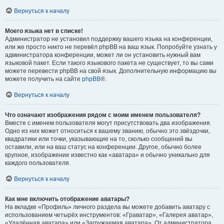
Вернуться к началу
Моего языка нет в списке!
Администратор не установил поддержку вашего языка на конференции,
или же просто никто не перевёл phpBB на ваш язык. Попробуйте узнать у
администратора конференции, может ли он установить нужный вам
языковой пакет. Если такого языкового пакета не существует, то вы сами
можете перевести phpBB на свой язык. Дополнительную информацию вы
можете получить на сайте
phpBB
®.
Вернуться к началу
Что означают изображения рядом с моим именем пользователя?
Вместе с именем пользователя могут присутствовать два изображения.
Одно из них может относиться к вашему званию, обычно это звёздочки,
квадратики или точки, указывающие на то, сколько сообщений вы
оставили, или на ваш статус на конференции. Другое, обычно более
крупное, изображение известно как «аватара» и обычно уникально для
каждого пользователя.
Вернуться к началу
Как мне включить отображение аватары?
На вкладке «Профиль» личного раздела вы можете добавить аватару с
использованием четырёх инструментов: «Граватар», «Галерея аватар»,
«Удалённая аватара» или «Загружаемая аватара». От администратора