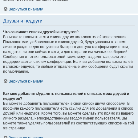
Вернуться к началу
Друзья и недруги
Что означают списки друзей и недругов?
Вы можете включать в эти списки других пользователей конференции.
Пользователи, добавленные в список друзей, будут указаны в вашем
личном разделе для получения быстрого доступа к информации о том,
находятся ли они сейчас в сети, и для отправки им личных сообщений.
Сообщения от этих пользователей также могут выделяться, если это
поддерживается стилем конференции. Если вы добавили пользователей
в список недругов, то любые отправленные ими сообщения будут скрыты
по умолчанию.
Вернуться к началу
Как мне добавлять/удалять пользователей в списках моих друзей и
недругов?
Вы можете добавлять пользователей в свой список двумя способами. В
профиле каждого пользователя есть ссылка для его добавления в список
друзей или недругов. Кроме того, вы можете сделать это прямо из вашего
личного раздела, непосредственным вводом имени пользователя. Вы
можете также удалять пользователей из соответствующих списков на той
же странице.