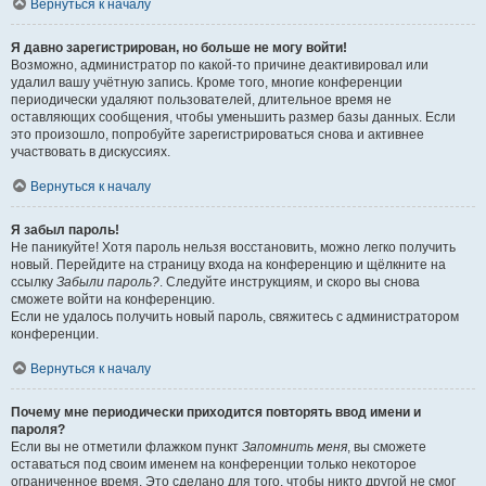
Вернуться к началу
Я давно зарегистрирован, но больше не могу войти!
Возможно, администратор по какой-то причине деактивировал или
удалил вашу учётную запись. Кроме того, многие конференции
периодически удаляют пользователей, длительное время не
оставляющих сообщения, чтобы уменьшить размер базы данных. Если
это произошло, попробуйте зарегистрироваться снова и активнее
участвовать в дискуссиях.
Вернуться к началу
Я забыл пароль!
Не паникуйте! Хотя пароль нельзя восстановить, можно легко получить
новый. Перейдите на страницу входа на конференцию и щёлкните на
ссылку
Забыли пароль?
. Следуйте инструкциям, и скоро вы снова
сможете войти на конференцию.
Если не удалось получить новый пароль, свяжитесь с администратором
конференции.
Вернуться к началу
Почему мне периодически приходится повторять ввод имени и
пароля?
Если вы не отметили флажком пункт
Запомнить меня
, вы сможете
оставаться под своим именем на конференции только некоторое
ограниченное время. Это сделано для того, чтобы никто другой не смог