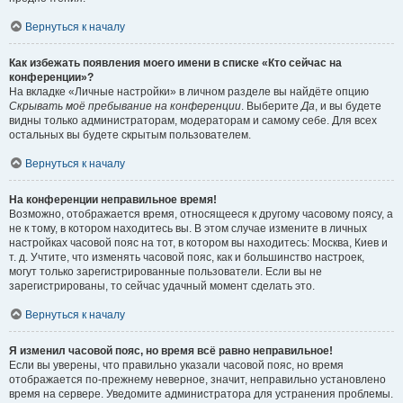
Вернуться к началу
Как избежать появления моего имени в списке «Кто сейчас на
конференции»?
На вкладке «Личные настройки» в личном разделе вы найдёте опцию
Скрывать моё пребывание на конференции
. Выберите
Да
, и вы будете
видны только администраторам, модераторам и самому себе. Для всех
остальных вы будете скрытым пользователем.
Вернуться к началу
На конференции неправильное время!
Возможно, отображается время, относящееся к другому часовому поясу, а
не к тому, в котором находитесь вы. В этом случае измените в личных
настройках часовой пояс на тот, в котором вы находитесь: Москва, Киев и
т. д. Учтите, что изменять часовой пояс, как и большинство настроек,
могут только зарегистрированные пользователи. Если вы не
зарегистрированы, то сейчас удачный момент сделать это.
Вернуться к началу
Я изменил часовой пояс, но время всё равно неправильное!
Если вы уверены, что правильно указали часовой пояс, но время
отображается по-прежнему неверное, значит, неправильно установлено
время на сервере. Уведомите администратора для устранения проблемы.