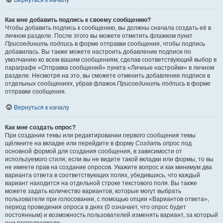
Вернуться к началу
Как мне добавить подпись к своему сообщению?
Чтобы добавить подпись к сообщению, вы должны сначала создать её в
личном разделе. После этого вы можете отметить флажком пункт
Присоединить подпись
в форме отправки сообщения, чтобы подпись
добавилась. Вы также можете настроить добавление подписи по
умолчанию ко всем вашим сообщениям, сделав соответствующий выбор в
параграфе «Отправка сообщений» пункта «Личные настройки» в личном
разделе. Несмотря на это, вы сможете отменить добавление подписи в
отдельных сообщениях, убрав флажок
Присоединить подпись
в форме
отправки сообщения.
Вернуться к началу
Как мне создать опрос?
При создании темы или редактировании первого сообщения темы
щёлкните на вкладке или перейдите в форму
Создать опрос
под
основной формой для создания сообщения, в зависимости от
используемого стиля; если вы не видите такой вкладки или формы, то вы
не имеете прав на создание опросов. Укажите вопрос и как минимум два
варианта ответа в соответствующих полях, убедившись, что каждый
вариант находится на отдельной строке текстового поля. Вы также
можете задать количество вариантов, которые могут выбрать
пользователи при голосовании, с помощью опции «Вариантов ответа»,
период проведения опроса в днях (0 означает, что опрос будет
постоянным) и возможность пользователей изменять вариант, за который