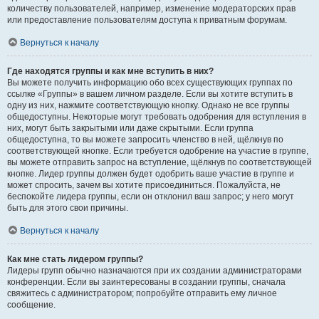
количеству пользователей, например, изменение модераторских прав
или предоставление пользователям доступа к приватным форумам.
Вернуться к началу
Где находятся группы и как мне вступить в них?
Вы можете получить информацию обо всех существующих группах по
ссылке «Группы» в вашем личном разделе. Если вы хотите вступить в
одну из них, нажмите соответствующую кнопку. Однако не все группы
общедоступны. Некоторые могут требовать одобрения для вступления в
них, могут быть закрытыми или даже скрытыми. Если группа
общедоступна, то вы можете запросить членство в ней, щёлкнув по
соответствующей кнопке. Если требуется одобрение на участие в группе,
вы можете отправить запрос на вступление, щёлкнув по соответствующей
кнопке. Лидер группы должен будет одобрить ваше участие в группе и
может спросить, зачем вы хотите присоединиться. Пожалуйста, не
беспокойте лидера группы, если он отклонил ваш запрос; у него могут
быть для этого свои причины.
Вернуться к началу
Как мне стать лидером группы?
Лидеры групп обычно назначаются при их создании администраторами
конференции. Если вы заинтересованы в создании группы, сначала
свяжитесь с администратором; попробуйте отправить ему личное
сообщение.