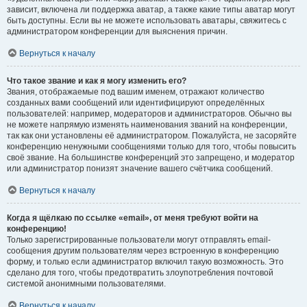
зависит, включена ли поддержка аватар, а также какие типы аватар могут
быть доступны. Если вы не можете использовать аватары, свяжитесь с
администратором конференции для выяснения причин.
Вернуться к началу
Что такое звание и как я могу изменить его?
Звания, отображаемые под вашим именем, отражают количество
созданных вами сообщений или идентифицируют определённых
пользователей: например, модераторов и администраторов. Обычно вы
не можете напрямую изменять наименования званий на конференции,
так как они установлены её администратором. Пожалуйста, не засоряйте
конференцию ненужными сообщениями только для того, чтобы повысить
своё звание. На большинстве конференций это запрещено, и модератор
или администратор понизят значение вашего счётчика сообщений.
Вернуться к началу
Когда я щёлкаю по ссылке «email», от меня требуют войти на
конференцию!
Только зарегистрированные пользователи могут отправлять email-
сообщения другим пользователям через встроенную в конференцию
форму, и только если администратор включил такую возможность. Это
сделано для того, чтобы предотвратить злоупотребления почтовой
системой анонимными пользователями.
Вернуться к началу