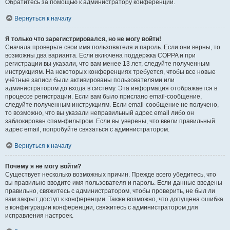
Обратитесь за помощью к администратору конференции.
Вернуться к началу
Я только что зарегистрировался, но не могу войти!
Сначала проверьте свои имя пользователя и пароль. Если они верны, то
возможны два варианта. Если включена поддержка COPPA и при
регистрации вы указали, что вам менее 13 лет, следуйте полученным
инструкциям. На некоторых конференциях требуется, чтобы все новые
учётные записи были активированы пользователями или
администратором до входа в систему. Эта информация отображается в
процессе регистрации. Если вам было прислано email-сообщение,
следуйте полученным инструкциям. Если email-сообщение не получено,
то возможно, что вы указали неправильный адрес email либо он
заблокирован спам-фильтром. Если вы уверены, что ввели правильный
адрес email, попробуйте связаться с администратором.
Вернуться к началу
Почему я не могу войти?
Существует несколько возможных причин. Прежде всего убедитесь, что
вы правильно вводите имя пользователя и пароль. Если данные введены
правильно, свяжитесь с администратором, чтобы проверить, не был ли
вам закрыт доступ к конференции. Также возможно, что допущена ошибка
в конфигурации конференции, свяжитесь с администратором для
исправления настроек.