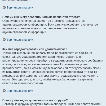
они проголосовали.
Вернуться к началу
Почему я не могу добавить больше вариантов ответа?
Ограничение количества вариантов ответа устанавливается
администратором конференции. Если вам нужно добавить количество
вариантов, превышающее это ограничение, свяжитесь с
администратором конференции.
Вернуться к началу
Как мне отредактировать или удалить опрос?
Так же, как и сообщения, опросы могут редактироваться только их
создателями, модераторами или администраторами. Для
редактирования опроса перейдите к редактированию первого сообщения
в теме; опрос всегда связан именно с ним. Если никто не успел
проголосовать, то вы можете удалить опрос или отредактировать любой
из вариантов ответа. Однако если кто-то уже проголосовал, то только
модераторы или администраторы могут отредактировать или удалить
опрос. Это сделано для того, чтобы нельзя было менять варианты
ответов во время голосования.
Вернуться к началу
Почему мне недоступны некоторые форумы?
Некоторые форумы доступны только определённым пользователям или