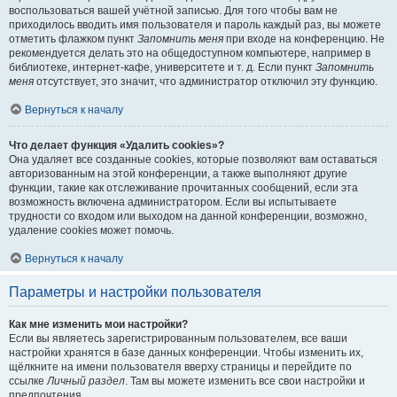
воспользоваться вашей учётной записью. Для того чтобы вам не
приходилось вводить имя пользователя и пароль каждый раз, вы можете
отметить флажком пункт
Запомнить меня
при входе на конференцию. Не
рекомендуется делать это на общедоступном компьютере, например в
библиотеке, интернет-кафе, университете и т. д. Если пункт
Запомнить
меня
отсутствует, это значит, что администратор отключил эту функцию.
Вернуться к началу
Что делает функция «Удалить cookies»?
Она удаляет все созданные cookies, которые позволяют вам оставаться
авторизованным на этой конференции, а также выполняют другие
функции, такие как отслеживание прочитанных сообщений, если эта
возможность включена администратором. Если вы испытываете
трудности со входом или выходом на данной конференции, возможно,
удаление cookies может помочь.
Вернуться к началу
Параметры и настройки пользователя
Как мне изменить мои настройки?
Если вы являетесь зарегистрированным пользователем, все ваши
настройки хранятся в базе данных конференции. Чтобы изменить их,
щёлкните на имени пользователя вверху страницы и перейдите по
ссылке
Личный раздел
. Там вы можете изменить все свои настройки и
предпочтения.