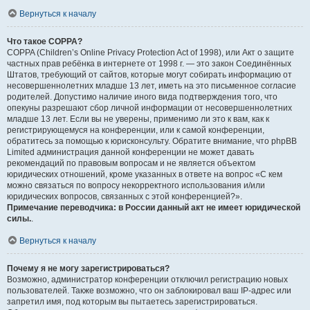
Вернуться к началу
Что такое COPPA?
COPPA (Children’s Online Privacy Protection Act of 1998), или Акт о защите
частных прав ребёнка в интернете от 1998 г. — это закон Соединённых
Штатов, требующий от сайтов, которые могут собирать информацию от
несовершеннолетних младше 13 лет, иметь на это письменное согласие
родителей. Допустимо наличие иного вида подтверждения того, что
опекуны разрешают сбор личной информации от несовершеннолетних
младше 13 лет. Если вы не уверены, применимо ли это к вам, как к
регистрирующемуся на конференции, или к самой конференции,
обратитесь за помощью к юрисконсульту. Обратите внимание, что phpBB
Limited администрация данной конференции не может давать
рекомендаций по правовым вопросам и не является объектом
юридических отношений, кроме указанных в ответе на вопрос «С кем
можно связаться по вопросу некорректного использования и/или
юридических вопросов, связанных с этой конференцией?».
Примечание переводчика: в России данный акт не имеет юридической
силы.
.
Вернуться к началу
Почему я не могу зарегистрироваться?
Возможно, администратор конференции отключил регистрацию новых
пользователей. Также возможно, что он заблокировал ваш IP-адрес или
запретил имя, под которым вы пытаетесь зарегистрироваться.