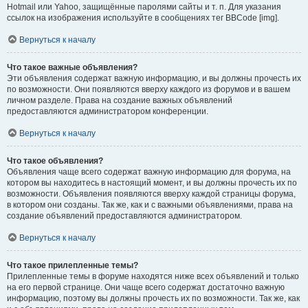
Hotmail или Yahoo, защищённые паролями сайты и т. п. Для указания
ссылок на изображения используйте в сообщениях тег BBCode [img].
Вернуться к началу
Что такое важные объявления?
Эти объявления содержат важную информацию, и вы должны прочесть их
по возможности. Они появляются вверху каждого из форумов и в вашем
личном разделе. Права на создание важных объявлений
предоставляются администратором конференции.
Вернуться к началу
Что такое объявления?
Объявления чаще всего содержат важную информацию для форума, на
котором вы находитесь в настоящий момент, и вы должны прочесть их по
возможности. Объявления появляются вверху каждой страницы форума,
в котором они созданы. Так же, как и с важными объявлениями, права на
создание объявлений предоставляются администратором.
Вернуться к началу
Что такое прилепленные темы?
Прилепленные темы в форуме находятся ниже всех объявлений и только
на его первой странице. Они чаще всего содержат достаточно важную
информацию, поэтому вы должны прочесть их по возможности. Так же, как