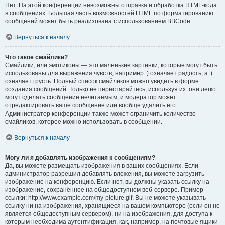
Нет. На этой конференции невозможны отправка и обработка HTML-кода
в сообщениях. Большая часть возможностей HTML по форматированию
сообщений может быть реализована с использованием BBCode.
Вернуться к началу
Что такое смайлики?
Смайлики, или эмотиконы — это маленькие картинки, которые могут быть
использованы для выражения чувств, например :) означает радость, а :(
означает грусть. Полный список смайликов можно увидеть в форме
создания сообщений. Только не перестарайтесь, используя их: они легко
могут сделать сообщение нечитаемым, и модератор может
отредактировать ваше сообщение или вообще удалить его.
Администратор конференции также может ограничить количество
смайликов, которое можно использовать в сообщении.
Вернуться к началу
Могу ли я добавлять изображения к сообщениям?
Да, вы можете размещать изображения в ваших сообщениях. Если
администратор разрешил добавлять вложения, вы можете загрузить
изображение на конференцию. Если нет, вы должны указать ссылку на
изображение, сохранённое на общедоступном веб-сервере. Пример
ссылки: http://www.example.com/my-picture.gif. Вы не можете указывать
ссылку ни на изображения, хранящиеся на вашем компьютере (если он не
является общедоступным сервером), ни на изображения, для доступа к
которым необходима аутентификация, как, например, на почтовые ящики