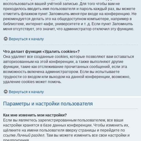
воспользоваться вашей учётной записью. Для того чтобы вам не
приходилось вводить имя пользователя и пароль каждый раз, вы можете
отметить флажком пункт
Запомнить меня
при входе на конференцию. Не
рекомендуется делать это на общедоступном компьютере, например в
библиотеке, интернет-кафе, университете и т. д. Если пункт
Запомнить
меня
отсутствует, это значит, что администратор отключил эту функцию.
Вернуться к началу
Что делает функция «Удалить cookies»?
Она удаляет все созданные cookies, которые позволяют вам оставаться
авторизованным на этой конференции, а также выполняют другие
функции, такие как отслеживание прочитанных сообщений, если эта
возможность включена администратором. Если вы испытываете
трудности со входом или выходом на данной конференции, возможно,
удаление cookies может помочь.
Вернуться к началу
Параметры и настройки пользователя
Как мне изменить мои настройки?
Если вы являетесь зарегистрированным пользователем, все ваши
настройки хранятся в базе данных конференции. Чтобы изменить их,
щёлкните на имени пользователя вверху страницы и перейдите по
ссылке
Личный раздел
. Там вы можете изменить все свои настройки и
предпочтения.