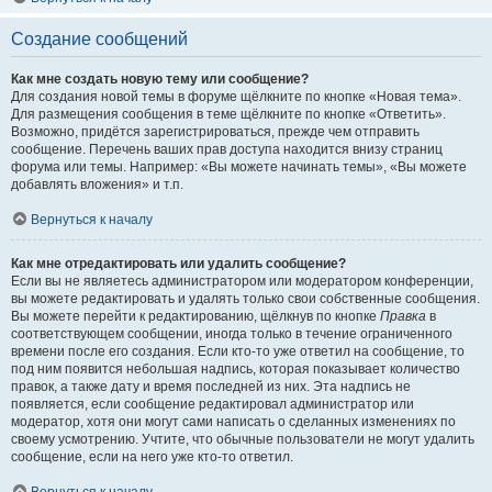
Создание сообщений
Как мне создать новую тему или сообщение?
Для создания новой темы в форуме щёлкните по кнопке «Новая тема».
Для размещения сообщения в теме щёлкните по кнопке «Ответить».
Возможно, придётся зарегистрироваться, прежде чем отправить
сообщение. Перечень ваших прав доступа находится внизу страниц
форума или темы. Например: «Вы можете начинать темы», «Вы можете
добавлять вложения» и т.п.
Вернуться к началу
Как мне отредактировать или удалить сообщение?
Если вы не являетесь администратором или модератором конференции,
вы можете редактировать и удалять только свои собственные сообщения.
Вы можете перейти к редактированию, щёлкнув по кнопке
Правка
в
соответствующем сообщении, иногда только в течение ограниченного
времени после его создания. Если кто-то уже ответил на сообщение, то
под ним появится небольшая надпись, которая показывает количество
правок, а также дату и время последней из них. Эта надпись не
появляется, если сообщение редактировал администратор или
модератор, хотя они могут сами написать о сделанных изменениях по
своему усмотрению. Учтите, что обычные пользователи не могут удалить
сообщение, если на него уже кто-то ответил.