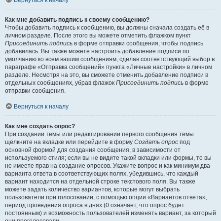
Вернуться к началу
Как мне добавить подпись к своему сообщению?
Чтобы добавить подпись к сообщению, вы должны сначала создать её в
личном разделе. После этого вы можете отметить флажком пункт
Присоединить подпись
в форме отправки сообщения, чтобы подпись
добавилась. Вы также можете настроить добавление подписи по
умолчанию ко всем вашим сообщениям, сделав соответствующий выбор в
параграфе «Отправка сообщений» пункта «Личные настройки» в личном
разделе. Несмотря на это, вы сможете отменить добавление подписи в
отдельных сообщениях, убрав флажок
Присоединить подпись
в форме
отправки сообщения.
Вернуться к началу
Как мне создать опрос?
При создании темы или редактировании первого сообщения темы
щёлкните на вкладке или перейдите в форму
Создать опрос
под
основной формой для создания сообщения, в зависимости от
используемого стиля; если вы не видите такой вкладки или формы, то вы
не имеете прав на создание опросов. Укажите вопрос и как минимум два
варианта ответа в соответствующих полях, убедившись, что каждый
вариант находится на отдельной строке текстового поля. Вы также
можете задать количество вариантов, которые могут выбрать
пользователи при голосовании, с помощью опции «Вариантов ответа»,
период проведения опроса в днях (0 означает, что опрос будет
постоянным) и возможность пользователей изменять вариант, за который