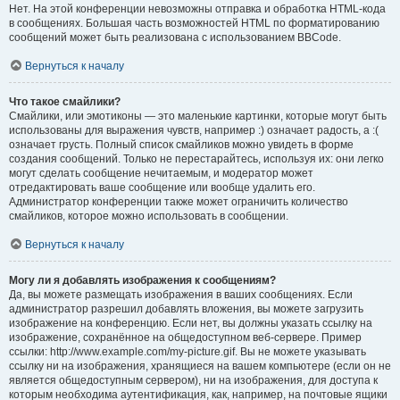
Нет. На этой конференции невозможны отправка и обработка HTML-кода
в сообщениях. Большая часть возможностей HTML по форматированию
сообщений может быть реализована с использованием BBCode.
Вернуться к началу
Что такое смайлики?
Смайлики, или эмотиконы — это маленькие картинки, которые могут быть
использованы для выражения чувств, например :) означает радость, а :(
означает грусть. Полный список смайликов можно увидеть в форме
создания сообщений. Только не перестарайтесь, используя их: они легко
могут сделать сообщение нечитаемым, и модератор может
отредактировать ваше сообщение или вообще удалить его.
Администратор конференции также может ограничить количество
смайликов, которое можно использовать в сообщении.
Вернуться к началу
Могу ли я добавлять изображения к сообщениям?
Да, вы можете размещать изображения в ваших сообщениях. Если
администратор разрешил добавлять вложения, вы можете загрузить
изображение на конференцию. Если нет, вы должны указать ссылку на
изображение, сохранённое на общедоступном веб-сервере. Пример
ссылки: http://www.example.com/my-picture.gif. Вы не можете указывать
ссылку ни на изображения, хранящиеся на вашем компьютере (если он не
является общедоступным сервером), ни на изображения, для доступа к
которым необходима аутентификация, как, например, на почтовые ящики