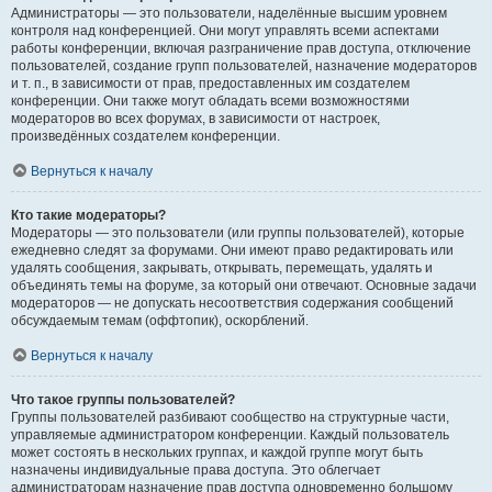
Администраторы — это пользователи, наделённые высшим уровнем
контроля над конференцией. Они могут управлять всеми аспектами
работы конференции, включая разграничение прав доступа, отключение
пользователей, создание групп пользователей, назначение модераторов
и т. п., в зависимости от прав, предоставленных им создателем
конференции. Они также могут обладать всеми возможностями
модераторов во всех форумах, в зависимости от настроек,
произведённых создателем конференции.
Вернуться к началу
Кто такие модераторы?
Модераторы — это пользователи (или группы пользователей), которые
ежедневно следят за форумами. Они имеют право редактировать или
удалять сообщения, закрывать, открывать, перемещать, удалять и
объединять темы на форуме, за который они отвечают. Основные задачи
модераторов — не допускать несоответствия содержания сообщений
обсуждаемым темам (оффтопик), оскорблений.
Вернуться к началу
Что такое группы пользователей?
Группы пользователей разбивают сообщество на структурные части,
управляемые администратором конференции. Каждый пользователь
может состоять в нескольких группах, и каждой группе могут быть
назначены индивидуальные права доступа. Это облегчает
администраторам назначение прав доступа одновременно большому