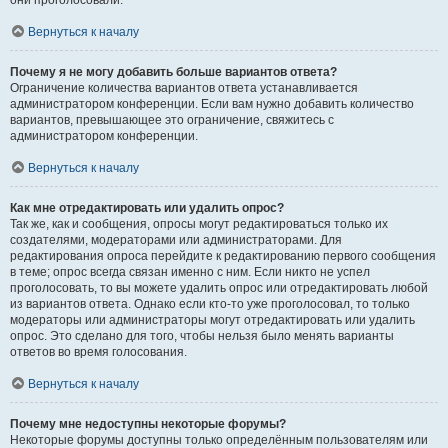
они проголосовали.
Вернуться к началу
Почему я не могу добавить больше вариантов ответа?
Ограничение количества вариантов ответа устанавливается
администратором конференции. Если вам нужно добавить количество
вариантов, превышающее это ограничение, свяжитесь с
администратором конференции.
Вернуться к началу
Как мне отредактировать или удалить опрос?
Так же, как и сообщения, опросы могут редактироваться только их
создателями, модераторами или администраторами. Для
редактирования опроса перейдите к редактированию первого сообщения
в теме; опрос всегда связан именно с ним. Если никто не успел
проголосовать, то вы можете удалить опрос или отредактировать любой
из вариантов ответа. Однако если кто-то уже проголосовал, то только
модераторы или администраторы могут отредактировать или удалить
опрос. Это сделано для того, чтобы нельзя было менять варианты
ответов во время голосования.
Вернуться к началу
Почему мне недоступны некоторые форумы?
Некоторые форумы доступны только определённым пользователям или