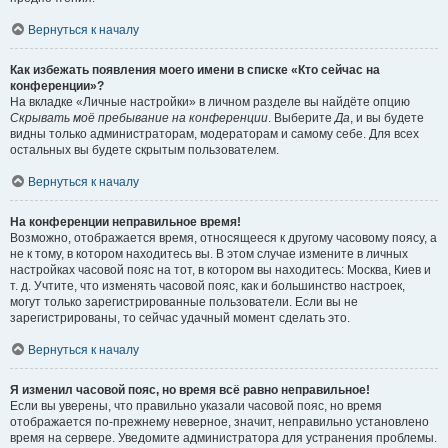
Вернуться к началу
Как избежать появления моего имени в списке «Кто сейчас на
конференции»?
На вкладке «Личные настройки» в личном разделе вы найдёте опцию
Скрывать моё пребывание на конференции
. Выберите
Да
, и вы будете
видны только администраторам, модераторам и самому себе. Для всех
остальных вы будете скрытым пользователем.
Вернуться к началу
На конференции неправильное время!
Возможно, отображается время, относящееся к другому часовому поясу, а
не к тому, в котором находитесь вы. В этом случае измените в личных
настройках часовой пояс на тот, в котором вы находитесь: Москва, Киев и
т. д. Учтите, что изменять часовой пояс, как и большинство настроек,
могут только зарегистрированные пользователи. Если вы не
зарегистрированы, то сейчас удачный момент сделать это.
Вернуться к началу
Я изменил часовой пояс, но время всё равно неправильное!
Если вы уверены, что правильно указали часовой пояс, но время
отображается по-прежнему неверное, значит, неправильно установлено
время на сервере. Уведомите администратора для устранения проблемы.