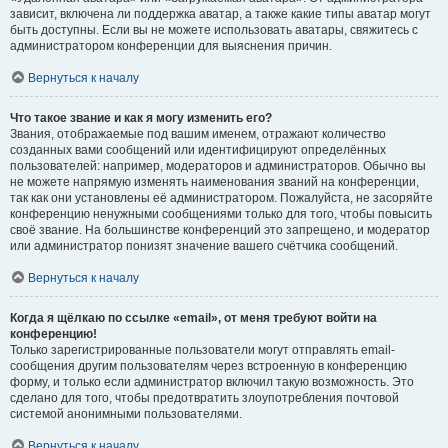
зависит, включена ли поддержка аватар, а также какие типы аватар могут
быть доступны. Если вы не можете использовать аватары, свяжитесь с
администратором конференции для выяснения причин.
Вернуться к началу
Что такое звание и как я могу изменить его?
Звания, отображаемые под вашим именем, отражают количество
созданных вами сообщений или идентифицируют определённых
пользователей: например, модераторов и администраторов. Обычно вы
не можете напрямую изменять наименования званий на конференции,
так как они установлены её администратором. Пожалуйста, не засоряйте
конференцию ненужными сообщениями только для того, чтобы повысить
своё звание. На большинстве конференций это запрещено, и модератор
или администратор понизят значение вашего счётчика сообщений.
Вернуться к началу
Когда я щёлкаю по ссылке «email», от меня требуют войти на
конференцию!
Только зарегистрированные пользователи могут отправлять email-
сообщения другим пользователям через встроенную в конференцию
форму, и только если администратор включил такую возможность. Это
сделано для того, чтобы предотвратить злоупотребления почтовой
системой анонимными пользователями.
Вернуться к началу