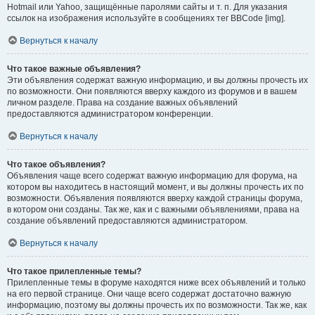
Hotmail или Yahoo, защищённые паролями сайты и т. п. Для указания
ссылок на изображения используйте в сообщениях тег BBCode [img].
Вернуться к началу
Что такое важные объявления?
Эти объявления содержат важную информацию, и вы должны прочесть их
по возможности. Они появляются вверху каждого из форумов и в вашем
личном разделе. Права на создание важных объявлений
предоставляются администратором конференции.
Вернуться к началу
Что такое объявления?
Объявления чаще всего содержат важную информацию для форума, на
котором вы находитесь в настоящий момент, и вы должны прочесть их по
возможности. Объявления появляются вверху каждой страницы форума,
в котором они созданы. Так же, как и с важными объявлениями, права на
создание объявлений предоставляются администратором.
Вернуться к началу
Что такое прилепленные темы?
Прилепленные темы в форуме находятся ниже всех объявлений и только
на его первой странице. Они чаще всего содержат достаточно важную
информацию, поэтому вы должны прочесть их по возможности. Так же, как