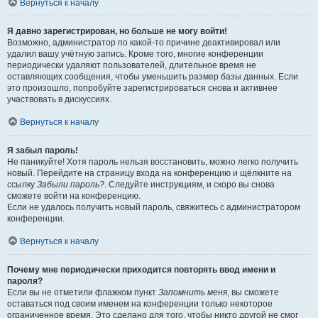
Вернуться к началу
Я давно зарегистрирован, но больше не могу войти!
Возможно, администратор по какой-то причине деактивировал или
удалил вашу учётную запись. Кроме того, многие конференции
периодически удаляют пользователей, длительное время не
оставляющих сообщения, чтобы уменьшить размер базы данных. Если
это произошло, попробуйте зарегистрироваться снова и активнее
участвовать в дискуссиях.
Вернуться к началу
Я забыл пароль!
Не паникуйте! Хотя пароль нельзя восстановить, можно легко получить
новый. Перейдите на страницу входа на конференцию и щёлкните на
ссылку
Забыли пароль?
. Следуйте инструкциям, и скоро вы снова
сможете войти на конференцию.
Если не удалось получить новый пароль, свяжитесь с администратором
конференции.
Вернуться к началу
Почему мне периодически приходится повторять ввод имени и
пароля?
Если вы не отметили флажком пункт
Запомнить меня
, вы сможете
оставаться под своим именем на конференции только некоторое
ограниченное время. Это сделано для того, чтобы никто другой не смог