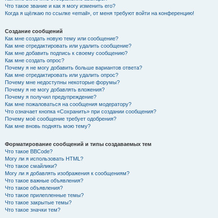
Что такое звание и как я могу изменить его?
Когда я щёлкаю по ссылке «email», от меня требуют войти на конференцию!
Создание сообщений
Как мне создать новую тему или сообщение?
Как мне отредактировать или удалить сообщение?
Как мне добавить подпись к своему сообщению?
Как мне создать опрос?
Почему я не могу добавить больше вариантов ответа?
Как мне отредактировать или удалить опрос?
Почему мне недоступны некоторые форумы?
Почему я не могу добавлять вложения?
Почему я получил предупреждение?
Как мне пожаловаться на сообщения модератору?
Что означает кнопка «Сохранить» при создании сообщения?
Почему моё сообщение требует одобрения?
Как мне вновь поднять мою тему?
Форматирование сообщений и типы создаваемых тем
Что такое BBCode?
Могу ли я использовать HTML?
Что такое смайлики?
Могу ли я добавлять изображения к сообщениям?
Что такое важные объявления?
Что такое объявления?
Что такое прилепленные темы?
Что такое закрытые темы?
Что такое значки тем?