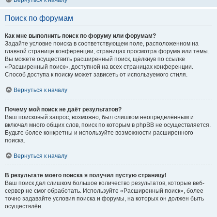
Вернуться к началу
Поиск по форумам
Как мне выполнить поиск по форуму или форумам?
Задайте условие поиска в соответствующем поле, расположенном на
главной странице конференции, страницах просмотра форума или темы.
Вы можете осуществить расширенный поиск, щёлкнув по ссылке
«Расширенный поиск», доступной на всех страницах конференции.
Способ доступа к поиску может зависеть от используемого стиля.
Вернуться к началу
Почему мой поиск не даёт результатов?
Ваш поисковый запрос, возможно, был слишком неопределённым и
включал много общих слов, поиск по которым в phpBB не осуществляется.
Будьте более конкретны и используйте возможности расширенного
поиска.
Вернуться к началу
В результате моего поиска я получил пустую страницу!
Ваш поиск дал слишком большое количество результатов, которые веб-
сервер не смог обработать. Используйте «Расширенный поиск», более
точно задавайте условия поиска и форумы, на которых он должен быть
осуществлён.