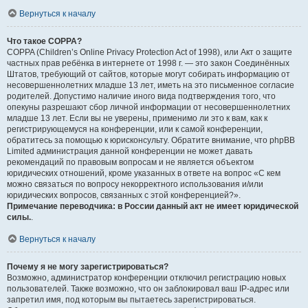
Вернуться к началу
Что такое COPPA?
COPPA (Children’s Online Privacy Protection Act of 1998), или Акт о защите
частных прав ребёнка в интернете от 1998 г. — это закон Соединённых
Штатов, требующий от сайтов, которые могут собирать информацию от
несовершеннолетних младше 13 лет, иметь на это письменное согласие
родителей. Допустимо наличие иного вида подтверждения того, что
опекуны разрешают сбор личной информации от несовершеннолетних
младше 13 лет. Если вы не уверены, применимо ли это к вам, как к
регистрирующемуся на конференции, или к самой конференции,
обратитесь за помощью к юрисконсульту. Обратите внимание, что phpBB
Limited администрация данной конференции не может давать
рекомендаций по правовым вопросам и не является объектом
юридических отношений, кроме указанных в ответе на вопрос «С кем
можно связаться по вопросу некорректного использования и/или
юридических вопросов, связанных с этой конференцией?».
Примечание переводчика: в России данный акт не имеет юридической
силы.
.
Вернуться к началу
Почему я не могу зарегистрироваться?
Возможно, администратор конференции отключил регистрацию новых
пользователей. Также возможно, что он заблокировал ваш IP-адрес или
запретил имя, под которым вы пытаетесь зарегистрироваться.