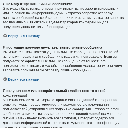
Я не могу отправить личные сообщения!
Это может быть вызвано тремя причинами: вы не зарегистрированы и/
или не вошли на конференцию, администратор запретил отправку
личных сообщений на всей конференции или же администратор запретил
это вам лично. Свяжитесь с администратором конференции для
получения дополнительной информации.
Вернуться к началу
Я постоянно получаю нежелательные личные сообщения!
Вы можете автоматически удалять личные сообщения пользователей,
используя правила для сообщений в вашем личном разделе. Если вы
получаете оскорбительные личные сообщения от конкретного
пользователя, отправьте жалобы на сообщения модераторам; они могут
запретить пользователю отправку личных сообщений.
Вернуться к началу
Я получил спам или оскорбительный email от кого-то с этой
конференции!
Мы сожалеем об этом. Форма отправки email на данной конференции
включает меры предосторожности и возможность отслеживания
пользователей, отправляющих подобные сообщения. Отправьте email-
сообщение администратору конференции с полной копией полученного
письма. Очень важно включить все заголовки, в которых содержится
детальная информация об отправителе. Администратор конференции
сможет в этом случае принять меры.