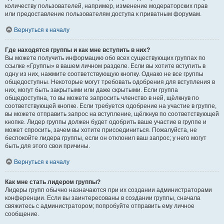
количеству пользователей, например, изменение модераторских прав
или предоставление пользователям доступа к приватным форумам.
Вернуться к началу
Где находятся группы и как мне вступить в них?
Вы можете получить информацию обо всех существующих группах по
ссылке «Группы» в вашем личном разделе. Если вы хотите вступить в
одну из них, нажмите соответствующую кнопку. Однако не все группы
общедоступны. Некоторые могут требовать одобрения для вступления в
них, могут быть закрытыми или даже скрытыми. Если группа
общедоступна, то вы можете запросить членство в ней, щёлкнув по
соответствующей кнопке. Если требуется одобрение на участие в группе,
вы можете отправить запрос на вступление, щёлкнув по соответствующей
кнопке. Лидер группы должен будет одобрить ваше участие в группе и
может спросить, зачем вы хотите присоединиться. Пожалуйста, не
беспокойте лидера группы, если он отклонил ваш запрос; у него могут
быть для этого свои причины.
Вернуться к началу
Как мне стать лидером группы?
Лидеры групп обычно назначаются при их создании администраторами
конференции. Если вы заинтересованы в создании группы, сначала
свяжитесь с администратором; попробуйте отправить ему личное
сообщение.