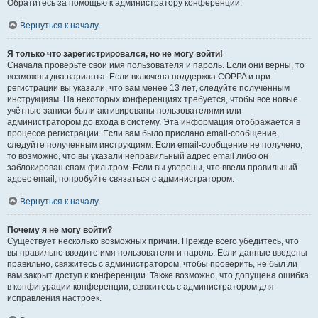
Обратитесь за помощью к администратору конференции.
Вернуться к началу
Я только что зарегистрировался, но не могу войти!
Сначала проверьте свои имя пользователя и пароль. Если они верны, то
возможны два варианта. Если включена поддержка COPPA и при
регистрации вы указали, что вам менее 13 лет, следуйте полученным
инструкциям. На некоторых конференциях требуется, чтобы все новые
учётные записи были активированы пользователями или
администратором до входа в систему. Эта информация отображается в
процессе регистрации. Если вам было прислано email-сообщение,
следуйте полученным инструкциям. Если email-сообщение не получено,
то возможно, что вы указали неправильный адрес email либо он
заблокирован спам-фильтром. Если вы уверены, что ввели правильный
адрес email, попробуйте связаться с администратором.
Вернуться к началу
Почему я не могу войти?
Существует несколько возможных причин. Прежде всего убедитесь, что
вы правильно вводите имя пользователя и пароль. Если данные введены
правильно, свяжитесь с администратором, чтобы проверить, не был ли
вам закрыт доступ к конференции. Также возможно, что допущена ошибка
в конфигурации конференции, свяжитесь с администратором для
исправления настроек.