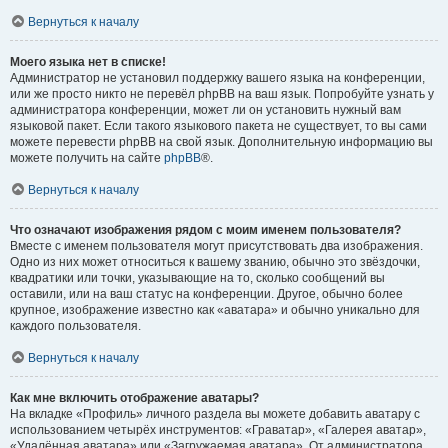
Вернуться к началу
Моего языка нет в списке!
Администратор не установил поддержку вашего языка на конференции,
или же просто никто не перевёл phpBB на ваш язык. Попробуйте узнать у
администратора конференции, может ли он установить нужный вам
языковой пакет. Если такого языкового пакета не существует, то вы сами
можете перевести phpBB на свой язык. Дополнительную информацию вы
можете получить на сайте
phpBB
®.
Вернуться к началу
Что означают изображения рядом с моим именем пользователя?
Вместе с именем пользователя могут присутствовать два изображения.
Одно из них может относиться к вашему званию, обычно это звёздочки,
квадратики или точки, указывающие на то, сколько сообщений вы
оставили, или на ваш статус на конференции. Другое, обычно более
крупное, изображение известно как «аватара» и обычно уникально для
каждого пользователя.
Вернуться к началу
Как мне включить отображение аватары?
На вкладке «Профиль» личного раздела вы можете добавить аватару с
использованием четырёх инструментов: «Граватар», «Галерея аватар»,
«Удалённая аватара» или «Загружаемая аватара». От администратора