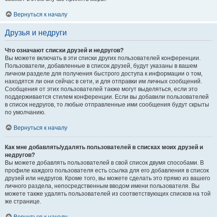
Вернуться к началу
Друзья и недруги
Что означают списки друзей и недругов?
Вы можете включать в эти списки других пользователей конференции.
Пользователи, добавленные в список друзей, будут указаны в вашем
личном разделе для получения быстрого доступа к информации о том,
находятся ли они сейчас в сети, и для отправки им личных сообщений.
Сообщения от этих пользователей также могут выделяться, если это
поддерживается стилем конференции. Если вы добавили пользователей
в список недругов, то любые отправленные ими сообщения будут скрыты
по умолчанию.
Вернуться к началу
Как мне добавлять/удалять пользователей в списках моих друзей и
недругов?
Вы можете добавлять пользователей в свой список двумя способами. В
профиле каждого пользователя есть ссылка для его добавления в список
друзей или недругов. Кроме того, вы можете сделать это прямо из вашего
личного раздела, непосредственным вводом имени пользователя. Вы
можете также удалять пользователей из соответствующих списков на той
же странице.