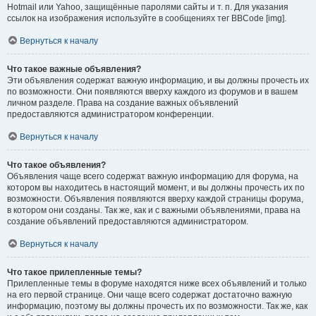
Hotmail или Yahoo, защищённые паролями сайты и т. п. Для указания
ссылок на изображения используйте в сообщениях тег BBCode [img].
Вернуться к началу
Что такое важные объявления?
Эти объявления содержат важную информацию, и вы должны прочесть их
по возможности. Они появляются вверху каждого из форумов и в вашем
личном разделе. Права на создание важных объявлений
предоставляются администратором конференции.
Вернуться к началу
Что такое объявления?
Объявления чаще всего содержат важную информацию для форума, на
котором вы находитесь в настоящий момент, и вы должны прочесть их по
возможности. Объявления появляются вверху каждой страницы форума,
в котором они созданы. Так же, как и с важными объявлениями, права на
создание объявлений предоставляются администратором.
Вернуться к началу
Что такое прилепленные темы?
Прилепленные темы в форуме находятся ниже всех объявлений и только
на его первой странице. Они чаще всего содержат достаточно важную
информацию, поэтому вы должны прочесть их по возможности. Так же, как