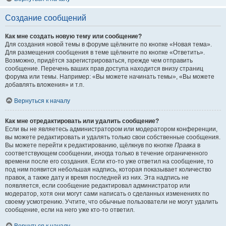
Создание сообщений
Как мне создать новую тему или сообщение?
Для создания новой темы в форуме щёлкните по кнопке «Новая тема».
Для размещения сообщения в теме щёлкните по кнопке «Ответить».
Возможно, придётся зарегистрироваться, прежде чем отправить
сообщение. Перечень ваших прав доступа находится внизу страниц
форума или темы. Например: «Вы можете начинать темы», «Вы можете
добавлять вложения» и т.п.
Вернуться к началу
Как мне отредактировать или удалить сообщение?
Если вы не являетесь администратором или модератором конференции,
вы можете редактировать и удалять только свои собственные сообщения.
Вы можете перейти к редактированию, щёлкнув по кнопке
Правка
в
соответствующем сообщении, иногда только в течение ограниченного
времени после его создания. Если кто-то уже ответил на сообщение, то
под ним появится небольшая надпись, которая показывает количество
правок, а также дату и время последней из них. Эта надпись не
появляется, если сообщение редактировал администратор или
модератор, хотя они могут сами написать о сделанных изменениях по
своему усмотрению. Учтите, что обычные пользователи не могут удалить
сообщение, если на него уже кто-то ответил.