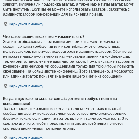
зависит, включена ли поддержка аватар, а также какие типы аватар могут
быть доступны. Если вы не можете использовать аватары, свяжитесь с
администратором конференции для выяснения причин.
Вернуться к началу
Что такое звание и как я могу изменить его?
Звания, отображаемые под вашим именем, отражают количество
созданных вами сообщений или идентифицируют определённых
пользователей: например, модераторов и администраторов. Обычно вы
не можете напрямую изменять наименования званий на конференции,
так как они установлены её администратором. Пожалуйста, не засоряйте
конференцию ненужными сообщениями только для того, чтобы повысить
своё звание. На большинстве конференций это запрещено, и модератор
или администратор понизят значение вашего счётчика сообщений.
Вернуться к началу
Когда я щёлкаю по ссылке «email», от меня требуют войти на
конференцию!
Только зарегистрированные пользователи могут отправлять email-
сообщения другим пользователям через встроенную в конференцию
форму, и только если администратор включил такую возможность. Это
сделано для того, чтобы предотвратить злоупотребления почтовой
системой анонимными пользователями.
Вернуться к началу