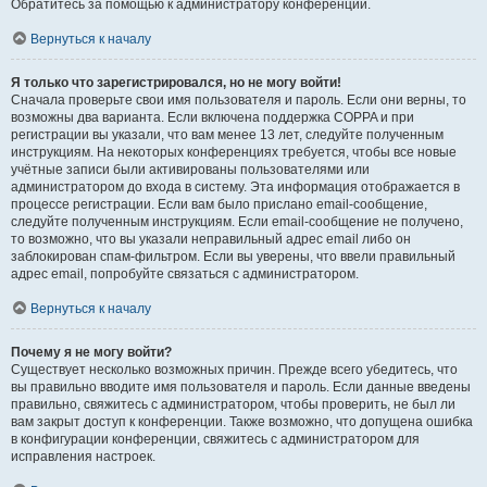
Обратитесь за помощью к администратору конференции.
Вернуться к началу
Я только что зарегистрировался, но не могу войти!
Сначала проверьте свои имя пользователя и пароль. Если они верны, то
возможны два варианта. Если включена поддержка COPPA и при
регистрации вы указали, что вам менее 13 лет, следуйте полученным
инструкциям. На некоторых конференциях требуется, чтобы все новые
учётные записи были активированы пользователями или
администратором до входа в систему. Эта информация отображается в
процессе регистрации. Если вам было прислано email-сообщение,
следуйте полученным инструкциям. Если email-сообщение не получено,
то возможно, что вы указали неправильный адрес email либо он
заблокирован спам-фильтром. Если вы уверены, что ввели правильный
адрес email, попробуйте связаться с администратором.
Вернуться к началу
Почему я не могу войти?
Существует несколько возможных причин. Прежде всего убедитесь, что
вы правильно вводите имя пользователя и пароль. Если данные введены
правильно, свяжитесь с администратором, чтобы проверить, не был ли
вам закрыт доступ к конференции. Также возможно, что допущена ошибка
в конфигурации конференции, свяжитесь с администратором для
исправления настроек.