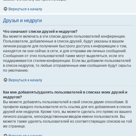
Вернуться к началу
Друзья и недруги
Что означают списки друзей и недругов?
Вы можете включать в эти списки других пользователей конференции.
Пользователи, добавленные в список друзей, будут указаны в вашем
личном разделе для получения быстрого доступа к информации о том,
находятся ли они сейчас в сети, и для отправки им личных сообщений.
Сообщения от этих пользователей также могут выделяться, если это
поддерживается стилем конференции. Если вы добавили пользователей
в список недругов, то любые отправленные ими сообщения будут скрыты
по умолчанию.
Вернуться к началу
Как мне добавлять/удалять пользователей в списках моих друзей и
недругов?
Вы можете добавлять пользователей в свой список двумя способами. В
профиле каждого пользователя есть ссылка для его добавления в список
друзей или недругов. Кроме того, вы можете сделать это прямо из вашего
личного раздела, непосредственным вводом имени пользователя. Вы
можете также удалять пользователей из соответствующих списков на той
же странице.