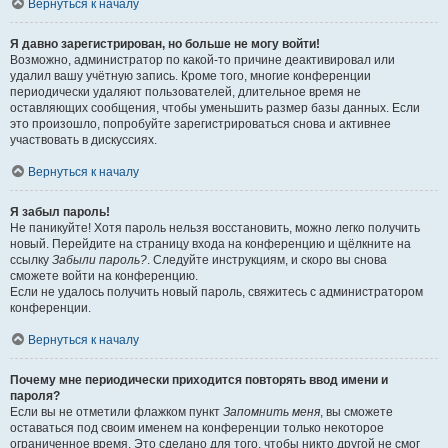
Вернуться к началу
Я давно зарегистрирован, но больше не могу войти!
Возможно, администратор по какой-то причине деактивировал или
удалил вашу учётную запись. Кроме того, многие конференции
периодически удаляют пользователей, длительное время не
оставляющих сообщения, чтобы уменьшить размер базы данных. Если
это произошло, попробуйте зарегистрироваться снова и активнее
участвовать в дискуссиях.
Вернуться к началу
Я забыл пароль!
Не паникуйте! Хотя пароль нельзя восстановить, можно легко получить
новый. Перейдите на страницу входа на конференцию и щёлкните на
ссылку
Забыли пароль?
. Следуйте инструкциям, и скоро вы снова
сможете войти на конференцию.
Если не удалось получить новый пароль, свяжитесь с администратором
конференции.
Вернуться к началу
Почему мне периодически приходится повторять ввод имени и
пароля?
Если вы не отметили флажком пункт
Запомнить меня
, вы сможете
оставаться под своим именем на конференции только некоторое
ограниченное время. Это сделано для того, чтобы никто другой не смог