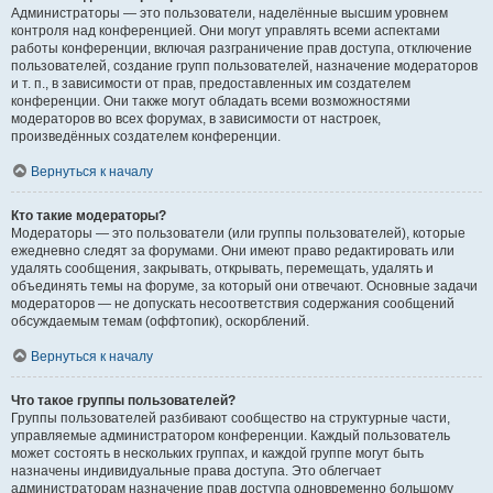
Администраторы — это пользователи, наделённые высшим уровнем
контроля над конференцией. Они могут управлять всеми аспектами
работы конференции, включая разграничение прав доступа, отключение
пользователей, создание групп пользователей, назначение модераторов
и т. п., в зависимости от прав, предоставленных им создателем
конференции. Они также могут обладать всеми возможностями
модераторов во всех форумах, в зависимости от настроек,
произведённых создателем конференции.
Вернуться к началу
Кто такие модераторы?
Модераторы — это пользователи (или группы пользователей), которые
ежедневно следят за форумами. Они имеют право редактировать или
удалять сообщения, закрывать, открывать, перемещать, удалять и
объединять темы на форуме, за который они отвечают. Основные задачи
модераторов — не допускать несоответствия содержания сообщений
обсуждаемым темам (оффтопик), оскорблений.
Вернуться к началу
Что такое группы пользователей?
Группы пользователей разбивают сообщество на структурные части,
управляемые администратором конференции. Каждый пользователь
может состоять в нескольких группах, и каждой группе могут быть
назначены индивидуальные права доступа. Это облегчает
администраторам назначение прав доступа одновременно большому