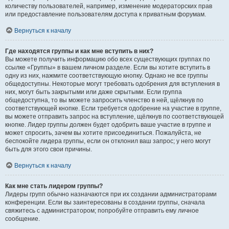
количеству пользователей, например, изменение модераторских прав
или предоставление пользователям доступа к приватным форумам.
Вернуться к началу
Где находятся группы и как мне вступить в них?
Вы можете получить информацию обо всех существующих группах по
ссылке «Группы» в вашем личном разделе. Если вы хотите вступить в
одну из них, нажмите соответствующую кнопку. Однако не все группы
общедоступны. Некоторые могут требовать одобрения для вступления в
них, могут быть закрытыми или даже скрытыми. Если группа
общедоступна, то вы можете запросить членство в ней, щёлкнув по
соответствующей кнопке. Если требуется одобрение на участие в группе,
вы можете отправить запрос на вступление, щёлкнув по соответствующей
кнопке. Лидер группы должен будет одобрить ваше участие в группе и
может спросить, зачем вы хотите присоединиться. Пожалуйста, не
беспокойте лидера группы, если он отклонил ваш запрос; у него могут
быть для этого свои причины.
Вернуться к началу
Как мне стать лидером группы?
Лидеры групп обычно назначаются при их создании администраторами
конференции. Если вы заинтересованы в создании группы, сначала
свяжитесь с администратором; попробуйте отправить ему личное
сообщение.