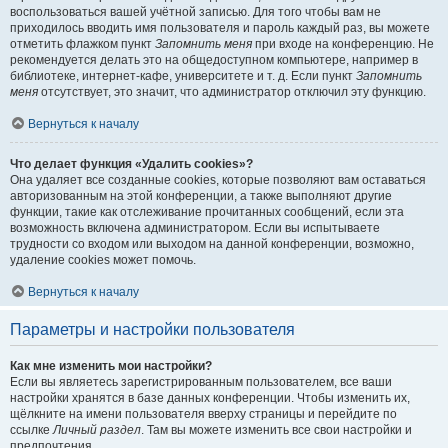
воспользоваться вашей учётной записью. Для того чтобы вам не
приходилось вводить имя пользователя и пароль каждый раз, вы можете
отметить флажком пункт
Запомнить меня
при входе на конференцию. Не
рекомендуется делать это на общедоступном компьютере, например в
библиотеке, интернет-кафе, университете и т. д. Если пункт
Запомнить
меня
отсутствует, это значит, что администратор отключил эту функцию.
Вернуться к началу
Что делает функция «Удалить cookies»?
Она удаляет все созданные cookies, которые позволяют вам оставаться
авторизованным на этой конференции, а также выполняют другие
функции, такие как отслеживание прочитанных сообщений, если эта
возможность включена администратором. Если вы испытываете
трудности со входом или выходом на данной конференции, возможно,
удаление cookies может помочь.
Вернуться к началу
Параметры и настройки пользователя
Как мне изменить мои настройки?
Если вы являетесь зарегистрированным пользователем, все ваши
настройки хранятся в базе данных конференции. Чтобы изменить их,
щёлкните на имени пользователя вверху страницы и перейдите по
ссылке
Личный раздел
. Там вы можете изменить все свои настройки и
предпочтения.