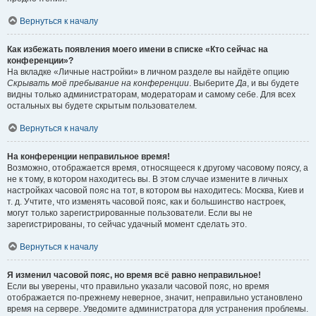
Вернуться к началу
Как избежать появления моего имени в списке «Кто сейчас на
конференции»?
На вкладке «Личные настройки» в личном разделе вы найдёте опцию
Скрывать моё пребывание на конференции
. Выберите
Да
, и вы будете
видны только администраторам, модераторам и самому себе. Для всех
остальных вы будете скрытым пользователем.
Вернуться к началу
На конференции неправильное время!
Возможно, отображается время, относящееся к другому часовому поясу, а
не к тому, в котором находитесь вы. В этом случае измените в личных
настройках часовой пояс на тот, в котором вы находитесь: Москва, Киев и
т. д. Учтите, что изменять часовой пояс, как и большинство настроек,
могут только зарегистрированные пользователи. Если вы не
зарегистрированы, то сейчас удачный момент сделать это.
Вернуться к началу
Я изменил часовой пояс, но время всё равно неправильное!
Если вы уверены, что правильно указали часовой пояс, но время
отображается по-прежнему неверное, значит, неправильно установлено
время на сервере. Уведомите администратора для устранения проблемы.