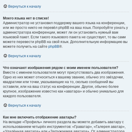
Вернуться к началу
Моего языка нет в списке!
Администратор не установил поддержку вашего языка на конференции,
или же просто никто не перевёл phpBB на ваш язык. Попробуйте узнать у
администратора конференции, может ли он установить нужный вам
языковой пакет. Если такого языкового пакета не существует, то вы сами
можете перевести phpBB на свой язык. Дополнительную информацию вы
можете получить на сайте
phpBB
®.
Вернуться к началу
Что означают изображения рядом с моим именем пользователя?
Вместе с именем пользователя могут присутствовать два изображения.
Одно из них может относиться к вашему званию, обычно это звёздочки,
квадратики или точки, указывающие на то, сколько сообщений вы
оставили, или на ваш статус на конференции. Другое, обычно более
крупное, изображение известно как «аватара» и обычно уникально для
каждого пользователя.
Вернуться к началу
Как мне включить отображение аватары?
На вкладке «Профиль» личного раздела вы можете добавить аватару с
использованием четырёх инструментов: «Граватар», «Галерея аватар»,
«Удалённая аватара» или «Загружаемая аватара». От администратора