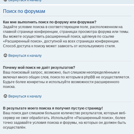
Вернуться к началу
Поиск по форумам
Как мне выполнить поиск по форуму или форумам?
Задайте условие поиска в соответствующем поле, расположенном на
главной странице конференции, страницах просмотра форума или темы.
Вы можете осуществить расширенный поиск, щёлкнув по ссылке
«Расширенный поиск», доступной на всех страницах конференции.
Способ доступа к поиску может зависеть от используемого стиля.
Вернуться к началу
Почему мой поиск не даёт результатов?
Ваш поисковый запрос, возможно, был слишком неопределённым и
включал много общих слов, поиск по которым в phpBB не осуществляется.
Будьте более конкретны и используйте возможности расширенного
поиска.
Вернуться к началу
В результате моего поиска я получил пустую страницу!
Ваш поиск дал слишком большое количество результатов, которые веб-
сервер не смог обработать. Используйте «Расширенный поиск», более
точно задавайте условия поиска и форумы, на которых он должен быть
осуществлён.