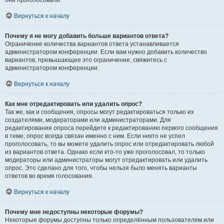
они проголосовали.
Вернуться к началу
Почему я не могу добавить больше вариантов ответа?
Ограничение количества вариантов ответа устанавливается
администратором конференции. Если вам нужно добавить количество
вариантов, превышающее это ограничение, свяжитесь с
администратором конференции.
Вернуться к началу
Как мне отредактировать или удалить опрос?
Так же, как и сообщения, опросы могут редактироваться только их
создателями, модераторами или администраторами. Для
редактирования опроса перейдите к редактированию первого сообщения
в теме; опрос всегда связан именно с ним. Если никто не успел
проголосовать, то вы можете удалить опрос или отредактировать любой
из вариантов ответа. Однако если кто-то уже проголосовал, то только
модераторы или администраторы могут отредактировать или удалить
опрос. Это сделано для того, чтобы нельзя было менять варианты
ответов во время голосования.
Вернуться к началу
Почему мне недоступны некоторые форумы?
Некоторые форумы доступны только определённым пользователям или