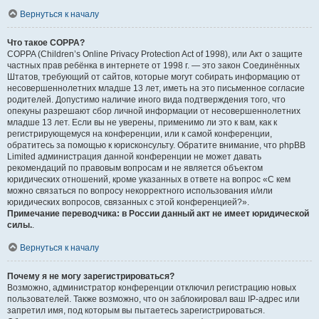
Вернуться к началу
Что такое COPPA?
COPPA (Children’s Online Privacy Protection Act of 1998), или Акт о защите
частных прав ребёнка в интернете от 1998 г. — это закон Соединённых
Штатов, требующий от сайтов, которые могут собирать информацию от
несовершеннолетних младше 13 лет, иметь на это письменное согласие
родителей. Допустимо наличие иного вида подтверждения того, что
опекуны разрешают сбор личной информации от несовершеннолетних
младше 13 лет. Если вы не уверены, применимо ли это к вам, как к
регистрирующемуся на конференции, или к самой конференции,
обратитесь за помощью к юрисконсульту. Обратите внимание, что phpBB
Limited администрация данной конференции не может давать
рекомендаций по правовым вопросам и не является объектом
юридических отношений, кроме указанных в ответе на вопрос «С кем
можно связаться по вопросу некорректного использования и/или
юридических вопросов, связанных с этой конференцией?».
Примечание переводчика: в России данный акт не имеет юридической
силы.
.
Вернуться к началу
Почему я не могу зарегистрироваться?
Возможно, администратор конференции отключил регистрацию новых
пользователей. Также возможно, что он заблокировал ваш IP-адрес или
запретил имя, под которым вы пытаетесь зарегистрироваться.