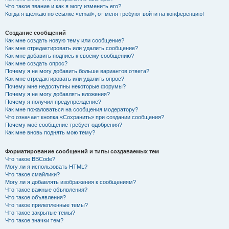
Что такое звание и как я могу изменить его?
Когда я щёлкаю по ссылке «email», от меня требуют войти на конференцию!
Создание сообщений
Как мне создать новую тему или сообщение?
Как мне отредактировать или удалить сообщение?
Как мне добавить подпись к своему сообщению?
Как мне создать опрос?
Почему я не могу добавить больше вариантов ответа?
Как мне отредактировать или удалить опрос?
Почему мне недоступны некоторые форумы?
Почему я не могу добавлять вложения?
Почему я получил предупреждение?
Как мне пожаловаться на сообщения модератору?
Что означает кнопка «Сохранить» при создании сообщения?
Почему моё сообщение требует одобрения?
Как мне вновь поднять мою тему?
Форматирование сообщений и типы создаваемых тем
Что такое BBCode?
Могу ли я использовать HTML?
Что такое смайлики?
Могу ли я добавлять изображения к сообщениям?
Что такое важные объявления?
Что такое объявления?
Что такое прилепленные темы?
Что такое закрытые темы?
Что такое значки тем?