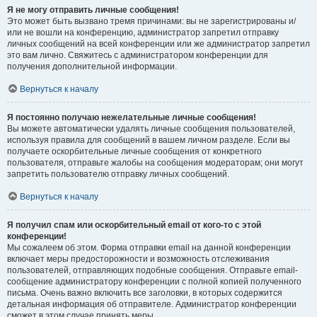
Я не могу отправить личные сообщения!
Это может быть вызвано тремя причинами: вы не зарегистрированы и/
или не вошли на конференцию, администратор запретил отправку
личных сообщений на всей конференции или же администратор запретил
это вам лично. Свяжитесь с администратором конференции для
получения дополнительной информации.
Вернуться к началу
Я постоянно получаю нежелательные личные сообщения!
Вы можете автоматически удалять личные сообщения пользователей,
используя правила для сообщений в вашем личном разделе. Если вы
получаете оскорбительные личные сообщения от конкретного
пользователя, отправьте жалобы на сообщения модераторам; они могут
запретить пользователю отправку личных сообщений.
Вернуться к началу
Я получил спам или оскорбительный email от кого-то с этой
конференции!
Мы сожалеем об этом. Форма отправки email на данной конференции
включает меры предосторожности и возможность отслеживания
пользователей, отправляющих подобные сообщения. Отправьте email-
сообщение администратору конференции с полной копией полученного
письма. Очень важно включить все заголовки, в которых содержится
детальная информация об отправителе. Администратор конференции
сможет в этом случае принять меры.