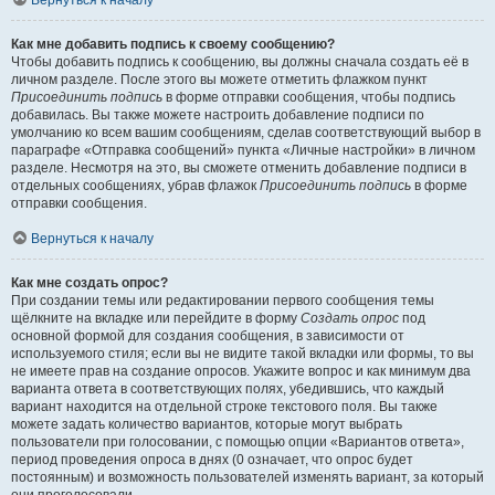
Вернуться к началу
Как мне добавить подпись к своему сообщению?
Чтобы добавить подпись к сообщению, вы должны сначала создать её в
личном разделе. После этого вы можете отметить флажком пункт
Присоединить подпись
в форме отправки сообщения, чтобы подпись
добавилась. Вы также можете настроить добавление подписи по
умолчанию ко всем вашим сообщениям, сделав соответствующий выбор в
параграфе «Отправка сообщений» пункта «Личные настройки» в личном
разделе. Несмотря на это, вы сможете отменить добавление подписи в
отдельных сообщениях, убрав флажок
Присоединить подпись
в форме
отправки сообщения.
Вернуться к началу
Как мне создать опрос?
При создании темы или редактировании первого сообщения темы
щёлкните на вкладке или перейдите в форму
Создать опрос
под
основной формой для создания сообщения, в зависимости от
используемого стиля; если вы не видите такой вкладки или формы, то вы
не имеете прав на создание опросов. Укажите вопрос и как минимум два
варианта ответа в соответствующих полях, убедившись, что каждый
вариант находится на отдельной строке текстового поля. Вы также
можете задать количество вариантов, которые могут выбрать
пользователи при голосовании, с помощью опции «Вариантов ответа»,
период проведения опроса в днях (0 означает, что опрос будет
постоянным) и возможность пользователей изменять вариант, за который