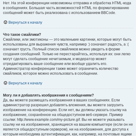
Нет. На этой конференции невозможны отправка и обработка HTML-кода
в сообщениях. Большая часть возможностей HTML по форматированию
сообщений может быть реализована с использованием BBCode.
Вернуться к началу
Что такое смайлики?
Смайлики, или эмотиконы — это маленькие картинки, которые могут быть
использованы для выражения чувств, например :) означает радость, а :(
означает грусть. Полный список смайликов можно увидеть в форме
создания сообщений. Только не перестарайтесь, используя их: они легко
могут сделать сообщение нечитаемым, и модератор может
отредактировать ваше сообщение или вообще удалить его.
Администратор конференции также может ограничить количество
смайликов, которое можно использовать в сообщении.
Вернуться к началу
Могу ли я добавлять изображения к сообщениям?
Да, вы можете размещать изображения в ваших сообщениях. Если
администратор разрешил добавлять вложения, вы можете загрузить
изображение на конференцию. Если нет, вы должны указать ссылку на
изображение, сохранённое на общедоступном веб-сервере. Пример
ссылки: http://www.example.com/my-picture.gif. Вы не можете указывать
ссылку ни на изображения, хранящиеся на вашем компьютере (если он не
является общедоступным сервером), ни на изображения, для доступа к
которым необходима аутентификация, как, например, на почтовые ящики