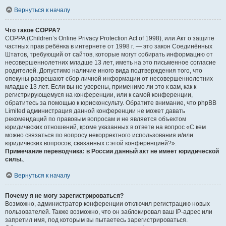
Вернуться к началу
Что такое COPPA?
COPPA (Children’s Online Privacy Protection Act of 1998), или Акт о защите
частных прав ребёнка в интернете от 1998 г. — это закон Соединённых
Штатов, требующий от сайтов, которые могут собирать информацию от
несовершеннолетних младше 13 лет, иметь на это письменное согласие
родителей. Допустимо наличие иного вида подтверждения того, что
опекуны разрешают сбор личной информации от несовершеннолетних
младше 13 лет. Если вы не уверены, применимо ли это к вам, как к
регистрирующемуся на конференции, или к самой конференции,
обратитесь за помощью к юрисконсульту. Обратите внимание, что phpBB
Limited администрация данной конференции не может давать
рекомендаций по правовым вопросам и не является объектом
юридических отношений, кроме указанных в ответе на вопрос «С кем
можно связаться по вопросу некорректного использования и/или
юридических вопросов, связанных с этой конференцией?».
Примечание переводчика: в России данный акт не имеет юридической
силы.
.
Вернуться к началу
Почему я не могу зарегистрироваться?
Возможно, администратор конференции отключил регистрацию новых
пользователей. Также возможно, что он заблокировал ваш IP-адрес или
запретил имя, под которым вы пытаетесь зарегистрироваться.