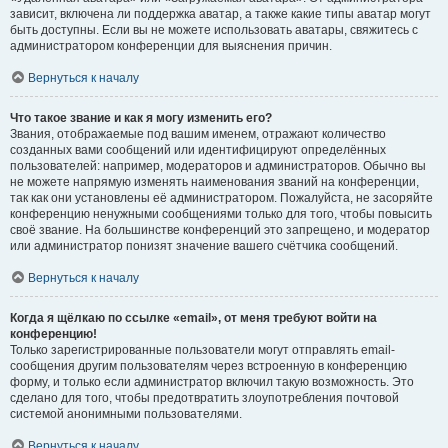
зависит, включена ли поддержка аватар, а также какие типы аватар могут
быть доступны. Если вы не можете использовать аватары, свяжитесь с
администратором конференции для выяснения причин.
Вернуться к началу
Что такое звание и как я могу изменить его?
Звания, отображаемые под вашим именем, отражают количество
созданных вами сообщений или идентифицируют определённых
пользователей: например, модераторов и администраторов. Обычно вы
не можете напрямую изменять наименования званий на конференции,
так как они установлены её администратором. Пожалуйста, не засоряйте
конференцию ненужными сообщениями только для того, чтобы повысить
своё звание. На большинстве конференций это запрещено, и модератор
или администратор понизят значение вашего счётчика сообщений.
Вернуться к началу
Когда я щёлкаю по ссылке «email», от меня требуют войти на
конференцию!
Только зарегистрированные пользователи могут отправлять email-
сообщения другим пользователям через встроенную в конференцию
форму, и только если администратор включил такую возможность. Это
сделано для того, чтобы предотвратить злоупотребления почтовой
системой анонимными пользователями.
Вернуться к началу