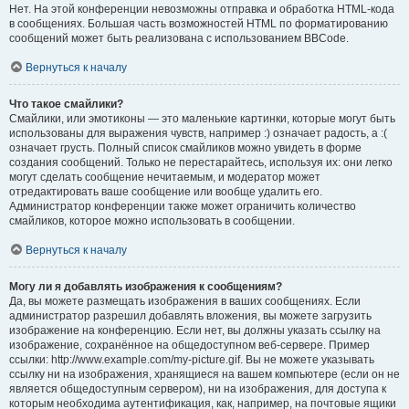
Нет. На этой конференции невозможны отправка и обработка HTML-кода
в сообщениях. Большая часть возможностей HTML по форматированию
сообщений может быть реализована с использованием BBCode.
Вернуться к началу
Что такое смайлики?
Смайлики, или эмотиконы — это маленькие картинки, которые могут быть
использованы для выражения чувств, например :) означает радость, а :(
означает грусть. Полный список смайликов можно увидеть в форме
создания сообщений. Только не перестарайтесь, используя их: они легко
могут сделать сообщение нечитаемым, и модератор может
отредактировать ваше сообщение или вообще удалить его.
Администратор конференции также может ограничить количество
смайликов, которое можно использовать в сообщении.
Вернуться к началу
Могу ли я добавлять изображения к сообщениям?
Да, вы можете размещать изображения в ваших сообщениях. Если
администратор разрешил добавлять вложения, вы можете загрузить
изображение на конференцию. Если нет, вы должны указать ссылку на
изображение, сохранённое на общедоступном веб-сервере. Пример
ссылки: http://www.example.com/my-picture.gif. Вы не можете указывать
ссылку ни на изображения, хранящиеся на вашем компьютере (если он не
является общедоступным сервером), ни на изображения, для доступа к
которым необходима аутентификация, как, например, на почтовые ящики