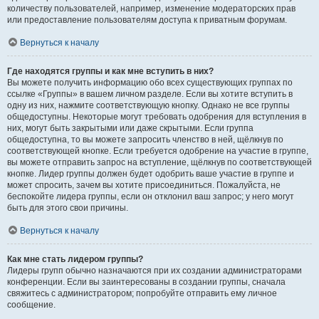
количеству пользователей, например, изменение модераторских прав
или предоставление пользователям доступа к приватным форумам.
Вернуться к началу
Где находятся группы и как мне вступить в них?
Вы можете получить информацию обо всех существующих группах по
ссылке «Группы» в вашем личном разделе. Если вы хотите вступить в
одну из них, нажмите соответствующую кнопку. Однако не все группы
общедоступны. Некоторые могут требовать одобрения для вступления в
них, могут быть закрытыми или даже скрытыми. Если группа
общедоступна, то вы можете запросить членство в ней, щёлкнув по
соответствующей кнопке. Если требуется одобрение на участие в группе,
вы можете отправить запрос на вступление, щёлкнув по соответствующей
кнопке. Лидер группы должен будет одобрить ваше участие в группе и
может спросить, зачем вы хотите присоединиться. Пожалуйста, не
беспокойте лидера группы, если он отклонил ваш запрос; у него могут
быть для этого свои причины.
Вернуться к началу
Как мне стать лидером группы?
Лидеры групп обычно назначаются при их создании администраторами
конференции. Если вы заинтересованы в создании группы, сначала
свяжитесь с администратором; попробуйте отправить ему личное
сообщение.