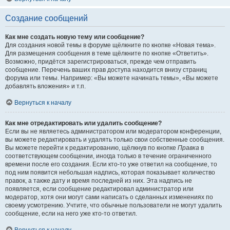
Создание сообщений
Как мне создать новую тему или сообщение?
Для создания новой темы в форуме щёлкните по кнопке «Новая тема».
Для размещения сообщения в теме щёлкните по кнопке «Ответить».
Возможно, придётся зарегистрироваться, прежде чем отправить
сообщение. Перечень ваших прав доступа находится внизу страниц
форума или темы. Например: «Вы можете начинать темы», «Вы можете
добавлять вложения» и т.п.
Вернуться к началу
Как мне отредактировать или удалить сообщение?
Если вы не являетесь администратором или модератором конференции,
вы можете редактировать и удалять только свои собственные сообщения.
Вы можете перейти к редактированию, щёлкнув по кнопке
Правка
в
соответствующем сообщении, иногда только в течение ограниченного
времени после его создания. Если кто-то уже ответил на сообщение, то
под ним появится небольшая надпись, которая показывает количество
правок, а также дату и время последней из них. Эта надпись не
появляется, если сообщение редактировал администратор или
модератор, хотя они могут сами написать о сделанных изменениях по
своему усмотрению. Учтите, что обычные пользователи не могут удалить
сообщение, если на него уже кто-то ответил.