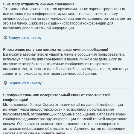
Я не могу отправить личные сообщения!
Это может быть вызвано тремя причинами: вы не зарегистрированы и/
или не вошли на конференцию, администратор запретил отправку
личных сообщений на всей конференции или же администратор запретил
это вам лично. Свяжитесь с администратором конференции для
получения дополнительной информации.
Вернуться к началу
Я постоянно получаю нежелательные личные сообщения!
Вы можете автоматически удалять личные сообщения пользователей,
используя правила для сообщений в вашем личном разделе. Если вы
получаете оскорбительные личные сообщения от конкретного
пользователя, отправьте жалобы на сообщения модераторам; они могут
запретить пользователю отправку личных сообщений.
Вернуться к началу
Я получил спам или оскорбительный email от кого-то с этой
конференции!
Мы сожалеем об этом. Форма отправки email на данной конференции
включает меры предосторожности и возможность отслеживания
пользователей, отправляющих подобные сообщения. Отправьте email-
сообщение администратору конференции с полной копией полученного
письма. Очень важно включить все заголовки, в которых содержится
детальная информация об отправителе. Администратор конференции
сможет в этом случае принять меры.