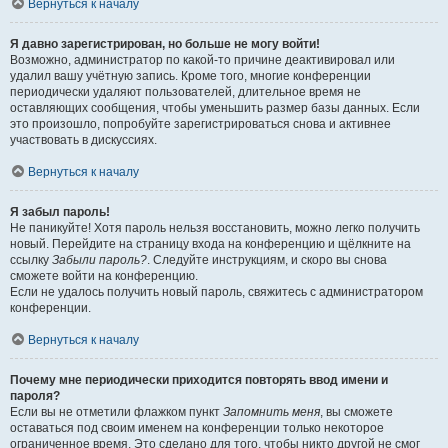
Вернуться к началу
Я давно зарегистрирован, но больше не могу войти!
Возможно, администратор по какой-то причине деактивировал или
удалил вашу учётную запись. Кроме того, многие конференции
периодически удаляют пользователей, длительное время не
оставляющих сообщения, чтобы уменьшить размер базы данных. Если
это произошло, попробуйте зарегистрироваться снова и активнее
участвовать в дискуссиях.
Вернуться к началу
Я забыл пароль!
Не паникуйте! Хотя пароль нельзя восстановить, можно легко получить
новый. Перейдите на страницу входа на конференцию и щёлкните на
ссылку
Забыли пароль?
. Следуйте инструкциям, и скоро вы снова
сможете войти на конференцию.
Если не удалось получить новый пароль, свяжитесь с администратором
конференции.
Вернуться к началу
Почему мне периодически приходится повторять ввод имени и
пароля?
Если вы не отметили флажком пункт
Запомнить меня
, вы сможете
оставаться под своим именем на конференции только некоторое
ограниченное время. Это сделано для того, чтобы никто другой не смог