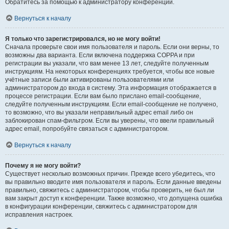
Обратитесь за помощью к администратору конференции.
Вернуться к началу
Я только что зарегистрировался, но не могу войти!
Сначала проверьте свои имя пользователя и пароль. Если они верны, то
возможны два варианта. Если включена поддержка COPPA и при
регистрации вы указали, что вам менее 13 лет, следуйте полученным
инструкциям. На некоторых конференциях требуется, чтобы все новые
учётные записи были активированы пользователями или
администратором до входа в систему. Эта информация отображается в
процессе регистрации. Если вам было прислано email-сообщение,
следуйте полученным инструкциям. Если email-сообщение не получено,
то возможно, что вы указали неправильный адрес email либо он
заблокирован спам-фильтром. Если вы уверены, что ввели правильный
адрес email, попробуйте связаться с администратором.
Вернуться к началу
Почему я не могу войти?
Существует несколько возможных причин. Прежде всего убедитесь, что
вы правильно вводите имя пользователя и пароль. Если данные введены
правильно, свяжитесь с администратором, чтобы проверить, не был ли
вам закрыт доступ к конференции. Также возможно, что допущена ошибка
в конфигурации конференции, свяжитесь с администратором для
исправления настроек.