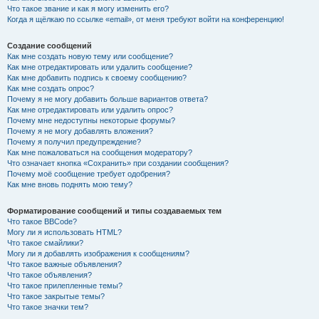
Что такое звание и как я могу изменить его?
Когда я щёлкаю по ссылке «email», от меня требуют войти на конференцию!
Создание сообщений
Как мне создать новую тему или сообщение?
Как мне отредактировать или удалить сообщение?
Как мне добавить подпись к своему сообщению?
Как мне создать опрос?
Почему я не могу добавить больше вариантов ответа?
Как мне отредактировать или удалить опрос?
Почему мне недоступны некоторые форумы?
Почему я не могу добавлять вложения?
Почему я получил предупреждение?
Как мне пожаловаться на сообщения модератору?
Что означает кнопка «Сохранить» при создании сообщения?
Почему моё сообщение требует одобрения?
Как мне вновь поднять мою тему?
Форматирование сообщений и типы создаваемых тем
Что такое BBCode?
Могу ли я использовать HTML?
Что такое смайлики?
Могу ли я добавлять изображения к сообщениям?
Что такое важные объявления?
Что такое объявления?
Что такое прилепленные темы?
Что такое закрытые темы?
Что такое значки тем?