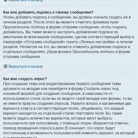
Вернуться к началу
Как мне добавить подпись к своему сообщению?
Чтобы добавить подпись к сообщению, вы должны сначала создать её в
личном разделе. После этого вы можете отметить флажком пункт
Присоединить подпись
в форме отправки сообщения, чтобы подпись
добавилась. Вы также можете настроить добавление подписи по
умолчанию ко всем вашим сообщениям, сделав соответствующий выбор в
параграфе «Отправка сообщений» пункта «Личные настройки» в личном
разделе. Несмотря на это, вы сможете отменить добавление подписи в
отдельных сообщениях, убрав флажок
Присоединить подпись
в форме
отправки сообщения.
Вернуться к началу
Как мне создать опрос?
При создании темы или редактировании первого сообщения темы
щёлкните на вкладке или перейдите в форму
Создать опрос
под
основной формой для создания сообщения, в зависимости от
используемого стиля; если вы не видите такой вкладки или формы, то вы
не имеете прав на создание опросов. Укажите вопрос и как минимум два
варианта ответа в соответствующих полях, убедившись, что каждый
вариант находится на отдельной строке текстового поля. Вы также
можете задать количество вариантов, которые могут выбрать
пользователи при голосовании, с помощью опции «Вариантов ответа»,
период проведения опроса в днях (0 означает, что опрос будет
постоянным) и возможность пользователей изменять вариант, за который