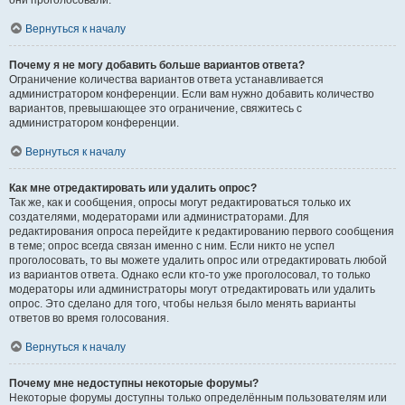
они проголосовали.
Вернуться к началу
Почему я не могу добавить больше вариантов ответа?
Ограничение количества вариантов ответа устанавливается
администратором конференции. Если вам нужно добавить количество
вариантов, превышающее это ограничение, свяжитесь с
администратором конференции.
Вернуться к началу
Как мне отредактировать или удалить опрос?
Так же, как и сообщения, опросы могут редактироваться только их
создателями, модераторами или администраторами. Для
редактирования опроса перейдите к редактированию первого сообщения
в теме; опрос всегда связан именно с ним. Если никто не успел
проголосовать, то вы можете удалить опрос или отредактировать любой
из вариантов ответа. Однако если кто-то уже проголосовал, то только
модераторы или администраторы могут отредактировать или удалить
опрос. Это сделано для того, чтобы нельзя было менять варианты
ответов во время голосования.
Вернуться к началу
Почему мне недоступны некоторые форумы?
Некоторые форумы доступны только определённым пользователям или