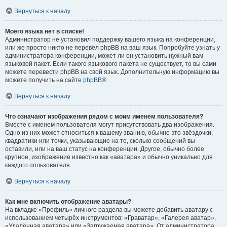
Вернуться к началу
Моего языка нет в списке!
Администратор не установил поддержку вашего языка на конференции,
или же просто никто не перевёл phpBB на ваш язык. Попробуйте узнать у
администратора конференции, может ли он установить нужный вам
языковой пакет. Если такого языкового пакета не существует, то вы сами
можете перевести phpBB на свой язык. Дополнительную информацию вы
можете получить на сайте
phpBB
®.
Вернуться к началу
Что означают изображения рядом с моим именем пользователя?
Вместе с именем пользователя могут присутствовать два изображения.
Одно из них может относиться к вашему званию, обычно это звёздочки,
квадратики или точки, указывающие на то, сколько сообщений вы
оставили, или на ваш статус на конференции. Другое, обычно более
крупное, изображение известно как «аватара» и обычно уникально для
каждого пользователя.
Вернуться к началу
Как мне включить отображение аватары?
На вкладке «Профиль» личного раздела вы можете добавить аватару с
использованием четырёх инструментов: «Граватар», «Галерея аватар»,
«Удалённая аватара» или «Загружаемая аватара». От администратора