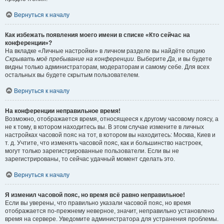
Вернуться к началу
Как избежать появления моего имени в списке «Кто сейчас на
конференции»?
На вкладке «Личные настройки» в личном разделе вы найдёте опцию
Скрывать моё пребывание на конференции
. Выберите
Да
, и вы будете
видны только администраторам, модераторам и самому себе. Для всех
остальных вы будете скрытым пользователем.
Вернуться к началу
На конференции неправильное время!
Возможно, отображается время, относящееся к другому часовому поясу, а
не к тому, в котором находитесь вы. В этом случае измените в личных
настройках часовой пояс на тот, в котором вы находитесь: Москва, Киев и
т. д. Учтите, что изменять часовой пояс, как и большинство настроек,
могут только зарегистрированные пользователи. Если вы не
зарегистрированы, то сейчас удачный момент сделать это.
Вернуться к началу
Я изменил часовой пояс, но время всё равно неправильное!
Если вы уверены, что правильно указали часовой пояс, но время
отображается по-прежнему неверное, значит, неправильно установлено
время на сервере. Уведомите администратора для устранения проблемы.