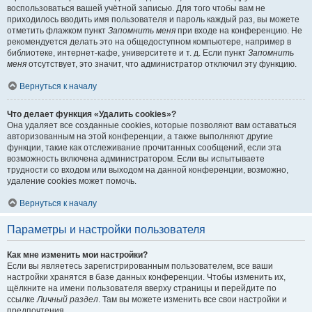
воспользоваться вашей учётной записью. Для того чтобы вам не
приходилось вводить имя пользователя и пароль каждый раз, вы можете
отметить флажком пункт
Запомнить меня
при входе на конференцию. Не
рекомендуется делать это на общедоступном компьютере, например в
библиотеке, интернет-кафе, университете и т. д. Если пункт
Запомнить
меня
отсутствует, это значит, что администратор отключил эту функцию.
Вернуться к началу
Что делает функция «Удалить cookies»?
Она удаляет все созданные cookies, которые позволяют вам оставаться
авторизованным на этой конференции, а также выполняют другие
функции, такие как отслеживание прочитанных сообщений, если эта
возможность включена администратором. Если вы испытываете
трудности со входом или выходом на данной конференции, возможно,
удаление cookies может помочь.
Вернуться к началу
Параметры и настройки пользователя
Как мне изменить мои настройки?
Если вы являетесь зарегистрированным пользователем, все ваши
настройки хранятся в базе данных конференции. Чтобы изменить их,
щёлкните на имени пользователя вверху страницы и перейдите по
ссылке
Личный раздел
. Там вы можете изменить все свои настройки и
предпочтения.