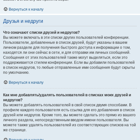
Вернуться к началу
Друзья и недруги
Что означают списки друзей и недругов?
Вы можете включать в эти списки других пользователей конференции.
Пользователи, добавленные в список друзей, будут указаны в вашем
личном разделе для получения быстрого доступа к информации о том,
находятся ли они сейчас в сети, и для отправки им личных сообщений.
Сообщения от этих пользователей также могут выделяться, если это
поддерживается стилем конференции. Если вы добавили пользователей
в список недругов, то любые отправленные ими сообщения будут скрыты
по умолчанию.
Вернуться к началу
Как мне добавлять/удалять пользователей в списках моих друзей и
недругов?
Вы можете добавлять пользователей в свой список двумя способами. В
профиле каждого пользователя есть ссылка для его добавления в список
друзей или недругов. Кроме того, вы можете сделать это прямо из вашего
личного раздела, непосредственным вводом имени пользователя. Вы
можете также удалять пользователей из соответствующих списков на той
же странице.