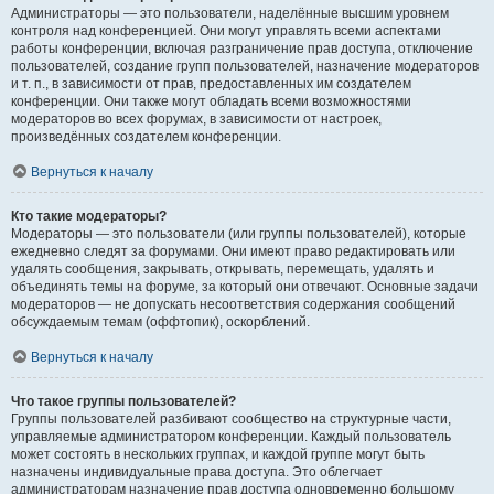
Администраторы — это пользователи, наделённые высшим уровнем
контроля над конференцией. Они могут управлять всеми аспектами
работы конференции, включая разграничение прав доступа, отключение
пользователей, создание групп пользователей, назначение модераторов
и т. п., в зависимости от прав, предоставленных им создателем
конференции. Они также могут обладать всеми возможностями
модераторов во всех форумах, в зависимости от настроек,
произведённых создателем конференции.
Вернуться к началу
Кто такие модераторы?
Модераторы — это пользователи (или группы пользователей), которые
ежедневно следят за форумами. Они имеют право редактировать или
удалять сообщения, закрывать, открывать, перемещать, удалять и
объединять темы на форуме, за который они отвечают. Основные задачи
модераторов — не допускать несоответствия содержания сообщений
обсуждаемым темам (оффтопик), оскорблений.
Вернуться к началу
Что такое группы пользователей?
Группы пользователей разбивают сообщество на структурные части,
управляемые администратором конференции. Каждый пользователь
может состоять в нескольких группах, и каждой группе могут быть
назначены индивидуальные права доступа. Это облегчает
администраторам назначение прав доступа одновременно большому