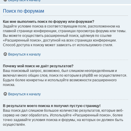
Вернуться к началу
Поиск по форумам
Как мне выполнить поиск по форуму или форумам?
Задайте условие поиска в соответствующем поле, расположенном на
главной странице конференции, страницах просмотра форума или темы.
Вы можете осуществить расширенный поиск, щёлкнув по ссылке
«Расширенный поиск», доступной на всех страницах конференции.
Способ доступа к поиску может зависеть от используемого стиля.
Вернуться к началу
Почему мой поиск не даёт результатов?
Ваш поисковый запрос, возможно, был слишком неопределённым и
включал много общих слов, поиск по которым в phpBB не осуществляется.
Будьте более конкретны и используйте возможности расширенного
поиска.
Вернуться к началу
В результате моего поиска я получил пустую страницу!
Ваш поиск дал слишком большое количество результатов, которые веб-
сервер не смог обработать. Используйте «Расширенный поиск», более
точно задавайте условия поиска и форумы, на которых он должен быть
осуществлён.