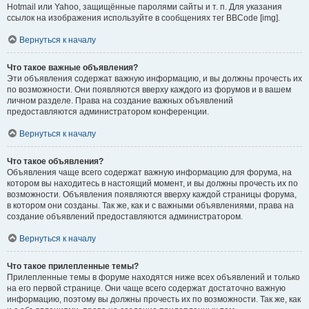
Hotmail или Yahoo, защищённые паролями сайты и т. п. Для указания
ссылок на изображения используйте в сообщениях тег BBCode [img].
Вернуться к началу
Что такое важные объявления?
Эти объявления содержат важную информацию, и вы должны прочесть их
по возможности. Они появляются вверху каждого из форумов и в вашем
личном разделе. Права на создание важных объявлений
предоставляются администратором конференции.
Вернуться к началу
Что такое объявления?
Объявления чаще всего содержат важную информацию для форума, на
котором вы находитесь в настоящий момент, и вы должны прочесть их по
возможности. Объявления появляются вверху каждой страницы форума,
в котором они созданы. Так же, как и с важными объявлениями, права на
создание объявлений предоставляются администратором.
Вернуться к началу
Что такое прилепленные темы?
Прилепленные темы в форуме находятся ниже всех объявлений и только
на его первой странице. Они чаще всего содержат достаточно важную
информацию, поэтому вы должны прочесть их по возможности. Так же, как