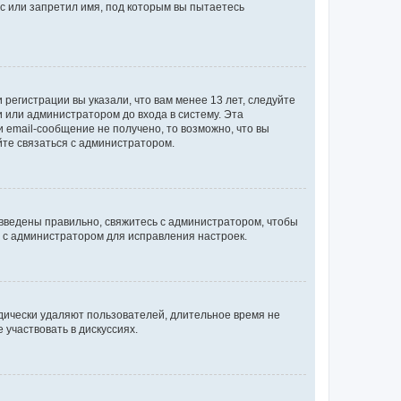
с или запретил имя, под которым вы пытаетесь
регистрации вы указали, что вам менее 13 лет, следуйте
 или администратором до входа в систему. Эта
 email-сообщение не получено, то возможно, что вы
йте связаться с администратором.
 введены правильно, свяжитесь с администратором, чтобы
ь с администратором для исправления настроек.
дически удаляют пользователей, длительное время не
участвовать в дискуссиях.