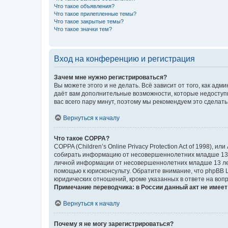
Что такое объявления?
Что такое прилепленные темы?
Что такое закрытые темы?
Что такое значки тем?
Вход на конференцию и регистрация
Зачем мне нужно регистрироваться?
Вы можете этого и не делать. Всё зависит от того, как а
даёт вам дополнительные возможности, которые недоступны
вас всего пару минут, поэтому мы рекомендуем это сделать
Вернуться к началу
Что такое COPPA?
COPPA (Children’s Online Privacy Protection Act of 1998),
собирать информацию от несовершеннолетних младше 13 ле
личной информации от несовершеннолетних младше 13 лет.
помощью к юрисконсульту. Обратите внимание, что phpBB 
юридических отношений, кроме указанных в ответе на вопр
Примечание переводчика: в России данный акт не имее
Вернуться к началу
Почему я не могу зарегистрироваться?