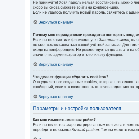
Не паникуйте! Хотя пароль нельзя восстановить, можно л
скоро вы снова сможете войти на конференцию.
Если не удалось получить новый пароль, свяжитесь с адм
Вернуться к началу
Почему мне периодически приходится повторять ввод и
Если вы не отметили флажком пункт
Запомнить меня
, вы 
не смог воспользоваться вашей учётной записью. Для того
входе на конференцию. Не рекомендуется делать это на об
значит, что администратор отключил эту функцию.
Вернуться к началу
Что делает функция «Удалить cookies»?
Она удаляет все созданные cookies, которые позволяют в
сообщений, если эта возможность включена администратор
Вернуться к началу
Параметры и настройки пользователя
Как мне изменить мои настройки?
Если вы являетесь зарегистрированным пользователем, вс
перейдите по ссылке
Личный раздел
. Там вы можете измен