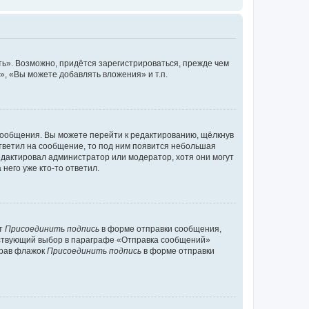
ь». Возможно, придётся зарегистрироваться, прежде чем
, «Вы можете добавлять вложения» и т.п.
сообщения. Вы можете перейти к редактированию, щёлкнув
ответил на сообщение, то под ним появится небольшая
редактировал администратор или модератор, хотя они могут
него уже кто-то ответил.
кт
Присоединить подпись
в форме отправки сообщения,
тствующий выбор в параграфе «Отправка сообщений»
брав флажок
Присоединить подпись
в форме отправки