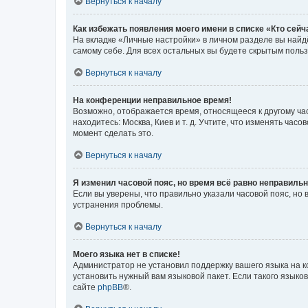
Вернуться к началу
Как избежать появления моего имени в списке «Кто сей
На вкладке «Личные настройки» в личном разделе вы най
самому себе. Для всех остальных вы будете скрытым поль
Вернуться к началу
На конференции неправильное время!
Возможно, отображается время, относящееся к другому часо
находитесь: Москва, Киев и т. д. Учтите, что изменять час
момент сделать это.
Вернуться к началу
Я изменил часовой пояс, но время всё равно неправильн
Если вы уверены, что правильно указали часовой пояс, н
устранения проблемы.
Вернуться к началу
Моего языка нет в списке!
Администратор не установил поддержку вашего языка на к
установить нужный вам языковой пакет. Если такого языко
сайте
phpBB
®.