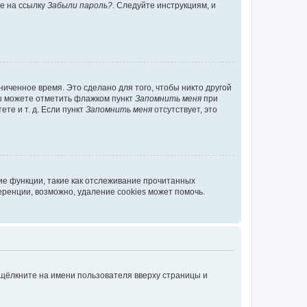
те на ссылку
Забыли пароль?
. Следуйте инструкциям, и
иченное время. Это сделано для того, чтобы никто другой
вы можете отметить флажком пункт
Запомнить меня
при
те и т. д. Если пункт
Запомнить меня
отсутствует, это
ие функции, такие как отслеживание прочитанных
ренции, возможно, удаление cookies может помочь.
 щёлкните на имени пользователя вверху страницы и