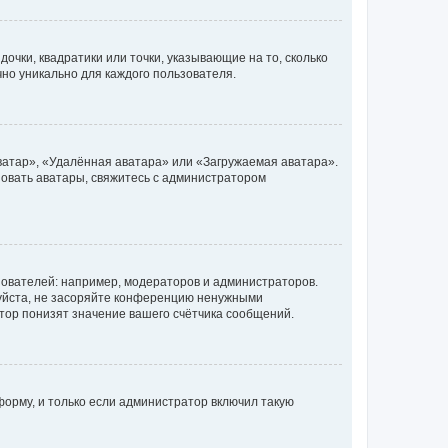
очки, квадратики или точки, указывающие на то, сколько
чно уникально для каждого пользователя.
ватар», «Удалённая аватара» или «Загружаемая аватара».
ьзовать аватары, свяжитесь с администратором
ователей: например, модераторов и администраторов.
уйста, не засоряйте конференцию ненужными
тор понизят значение вашего счётчика сообщений.
орму, и только если администратор включил такую