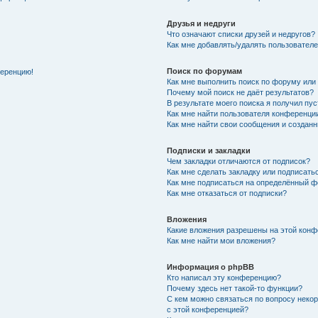
Друзья и недруги
Что означают списки друзей и недругов?
Как мне добавлять/удалять пользователе
Поиск по форумам
ференцию!
Как мне выполнить поиск по форуму ил
Почему мой поиск не даёт результатов?
В результате моего поиска я получил пу
Как мне найти пользователя конференци
Как мне найти свои сообщения и создан
Подписки и закладки
Чем закладки отличаются от подписок?
Как мне сделать закладку или подписат
Как мне подписаться на определённый 
Как мне отказаться от подписки?
Вложения
Какие вложения разрешены на этой кон
Как мне найти мои вложения?
Информация о phpBB
Кто написал эту конференцию?
Почему здесь нет такой-то функции?
С кем можно связаться по вопросу неко
с этой конференцией?