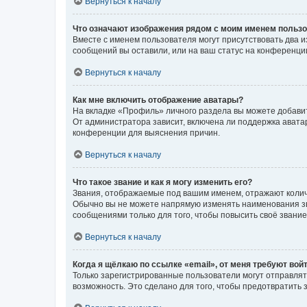
Вернуться к началу
Что означают изображения рядом с моим именем польз
Вместе с именем пользователя могут присутствовать два и
сообщений вы оставили, или на ваш статус на конференции
Вернуться к началу
Как мне включить отображение аватары?
На вкладке «Профиль» личного раздела вы можете добавит
От администратора зависит, включена ли поддержка аватар
конференции для выяснения причин.
Вернуться к началу
Что такое звание и как я могу изменить его?
Звания, отображаемые под вашим именем, отражают коли
Обычно вы не можете напрямую изменять наименования зв
сообщениями только для того, чтобы повысить своё звани
Вернуться к началу
Когда я щёлкаю по ссылке «email», от меня требуют вой
Только зарегистрированные пользователи могут отправлят
возможность. Это сделано для того, чтобы предотвратит