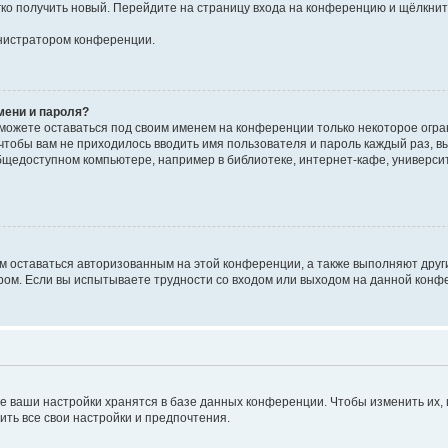
егко получить новый. Перейдите на страницу входа на конференцию и щёлкни
инистратором конференции.
мени и пароля?
сможете оставаться под своим именем на конференции только некоторое огран
 чтобы вам не приходилось вводить имя пользователя и пароль каждый раз, 
щедоступном компьютере, например в библиотеке, интернет-кафе, университе
ам оставаться авторизованным на этой конференции, а также выполняют друг
ом. Если вы испытываете трудности со входом или выходом на данной конфе
е ваши настройки хранятся в базе данных конференции. Чтобы изменить их,
ить все свои настройки и предпочтения.