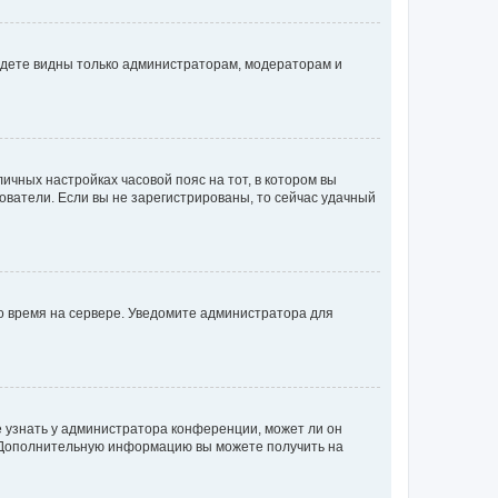
будете видны только администраторам, модераторам и
личных настройках часовой пояс на тот, в котором вы
ьзователи. Если вы не зарегистрированы, то сейчас удачный
но время на сервере. Уведомите администратора для
е узнать у администратора конференции, может ли он
к. Дополнительную информацию вы можете получить на