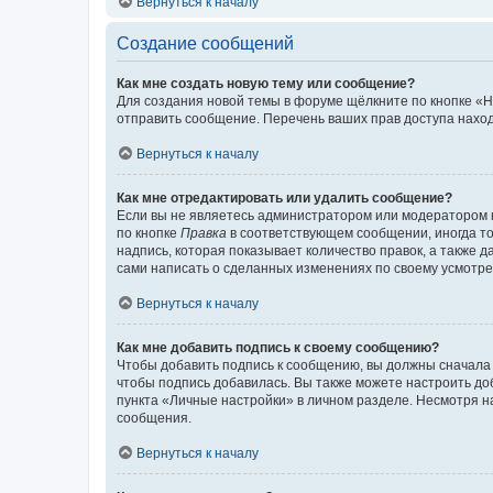
Вернуться к началу
Создание сообщений
Как мне создать новую тему или сообщение?
Для создания новой темы в форуме щёлкните по кнопке «Н
отправить сообщение. Перечень ваших прав доступа наход
Вернуться к началу
Как мне отредактировать или удалить сообщение?
Если вы не являетесь администратором или модератором 
по кнопке
Правка
в соответствующем сообщении, иногда тол
надпись, которая показывает количество правок, а также 
сами написать о сделанных изменениях по своему усмотрен
Вернуться к началу
Как мне добавить подпись к своему сообщению?
Чтобы добавить подпись к сообщению, вы должны сначала 
чтобы подпись добавилась. Вы также можете настроить д
пункта «Личные настройки» в личном разделе. Несмотря н
сообщения.
Вернуться к началу