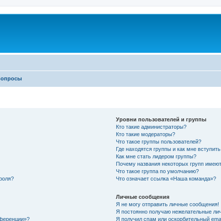
вопросы
Уровни пользователей и группы
Кто такие администраторы?
Кто такие модераторы?
Что такое группы пользователей?
Где находятся группы и как мне вступить
Как мне стать лидером группы?
Почему названия некоторых групп имеют
Что такое группа по умолчанию?
роля?
Что означает ссылка «Наша команда»?
Личные сообщения
Я не могу отправить личные сообщения!
Я постоянно получаю нежелательные ли
нференции»?
Я получил спам или оскорбительный email