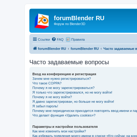
forumBlender RU
Форум по Blender3D
Ссылки
FAQ
Правила
forumBlender RU
forumBlender RU
Часто задаваемые 
Часто задаваемые вопросы
Вход на конференцию и регистрация
Зачем мне нужно регистрироваться?
Что такое COPPA?
Почему я не могу зарегистрироваться?
Я только что зарегистрировался, но не могу войти!
Почему я не могу войти?
Я давно зарегистрирован, но больше не могу войти!
Я забыл пароль!
Почему мне периодически приходится повторять ввод имени и па
Что делает функция «Удалить cookies»?
Параметры и настройки пользователя
Как мне изменить мои настройки?
Как избежать появления моего имени в списке «Кто сейчас на ко