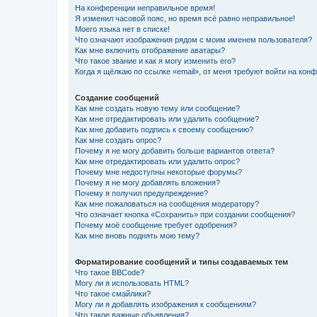
На конференции неправильное время!
Я изменил часовой пояс, но время всё равно неправильное!
Моего языка нет в списке!
Что означают изображения рядом с моим именем пользователя?
Как мне включить отображение аватары?
Что такое звание и как я могу изменить его?
Когда я щёлкаю по ссылке «email», от меня требуют войти на кон
Создание сообщений
Как мне создать новую тему или сообщение?
Как мне отредактировать или удалить сообщение?
Как мне добавить подпись к своему сообщению?
Как мне создать опрос?
Почему я не могу добавить больше вариантов ответа?
Как мне отредактировать или удалить опрос?
Почему мне недоступны некоторые форумы?
Почему я не могу добавлять вложения?
Почему я получил предупреждение?
Как мне пожаловаться на сообщения модератору?
Что означает кнопка «Сохранить» при создании сообщения?
Почему моё сообщение требует одобрения?
Как мне вновь поднять мою тему?
Форматирование сообщений и типы создаваемых тем
Что такое BBCode?
Могу ли я использовать HTML?
Что такое смайлики?
Могу ли я добавлять изображения к сообщениям?
Что такое важные объявления?