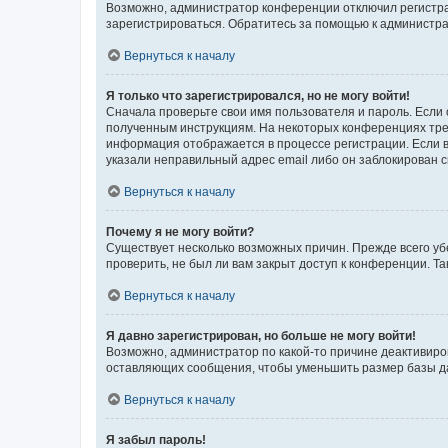
Возможно, администратор конференции отключил регистрац
зарегистрироваться. Обратитесь за помощью к администр
Вернуться к началу
Я только что зарегистрировался, но не могу войти!
Сначала проверьте свои имя пользователя и пароль. Если 
полученным инструкциям. На некоторых конференциях треб
информация отображается в процессе регистрации. Если в
указали неправильный адрес email либо он заблокирован с
Вернуться к началу
Почему я не могу войти?
Существует несколько возможных причин. Прежде всего уб
проверить, не был ли вам закрыт доступ к конференции. 
Вернуться к началу
Я давно зарегистрирован, но больше не могу войти!
Возможно, администратор по какой-то причине деактивиро
оставляющих сообщения, чтобы уменьшить размер базы дан
Вернуться к началу
Я забыл пароль!