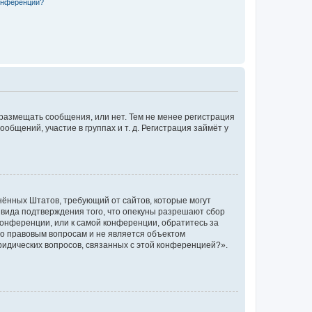
конференции?
 размещать сообщения, или нет. Тем не менее регистрация
щений, участие в группах и т. д. Регистрация займёт у
единённых Штатов, требующий от сайтов, которые могут
 вида подтверждения того, что опекуны разрешают сбор
конференции, или к самой конференции, обратитесь за
по правовым вопросам и не является объектом
ридических вопросов, связанных с этой конференцией?».