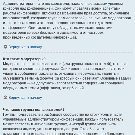
Администраторы — это пользователи, наделённые высшим уровнем
контроля над конференцией. Они могут управлять всеми аспектами
работы конференции, включая разграничение прав доступа, отключение
пользователей, создание групп пользователей, назначение модераторов
и т. п., в зависимости от прав, предоставленных им создателем
конференции. Они также могут обладать всеми возможностями
модераторов во всех форумах, в зависимости от настроек,
произведённых создателем конференции.
Вернуться к началу
Кто такие модераторы?
Модераторы — это пользователи (или группы пользователей), которые
ежедневно следят за форумами. Они имеют право редактировать или
удалять сообщения, закрывать, открывать, перемещать, удалять и
объединять темы на форуме, за который они отвечают. Основные задачи
модераторов — не допускать несоответствия содержания сообщений
обсуждаемым темам (оффтопик), оскорблений.
Вернуться к началу
Что такое группы пользователей?
Группы пользователей разбивают сообщество на структурные части,
управляемые администратором конференции. Каждый пользователь
может состоять в нескольких группах, и каждой группе могут быть
назначены индивидуальные права доступа. Это облегчает
администраторам назначение прав доступа одновременно большому