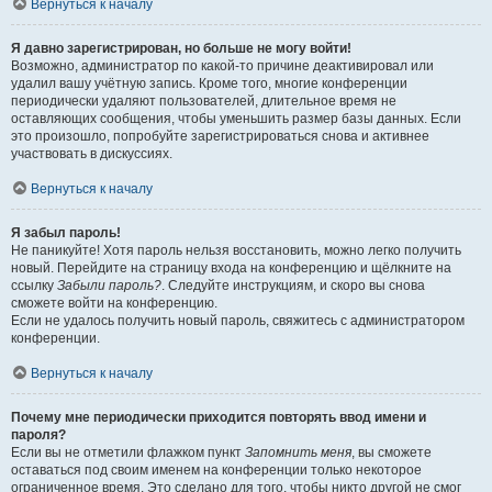
Вернуться к началу
Я давно зарегистрирован, но больше не могу войти!
Возможно, администратор по какой-то причине деактивировал или
удалил вашу учётную запись. Кроме того, многие конференции
периодически удаляют пользователей, длительное время не
оставляющих сообщения, чтобы уменьшить размер базы данных. Если
это произошло, попробуйте зарегистрироваться снова и активнее
участвовать в дискуссиях.
Вернуться к началу
Я забыл пароль!
Не паникуйте! Хотя пароль нельзя восстановить, можно легко получить
новый. Перейдите на страницу входа на конференцию и щёлкните на
ссылку
Забыли пароль?
. Следуйте инструкциям, и скоро вы снова
сможете войти на конференцию.
Если не удалось получить новый пароль, свяжитесь с администратором
конференции.
Вернуться к началу
Почему мне периодически приходится повторять ввод имени и
пароля?
Если вы не отметили флажком пункт
Запомнить меня
, вы сможете
оставаться под своим именем на конференции только некоторое
ограниченное время. Это сделано для того, чтобы никто другой не смог