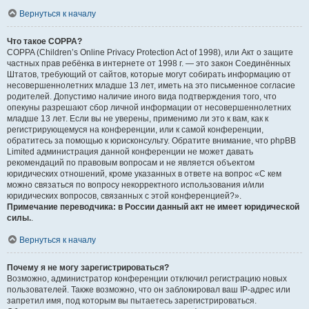
Вернуться к началу
Что такое COPPA?
COPPA (Children’s Online Privacy Protection Act of 1998), или Акт о защите
частных прав ребёнка в интернете от 1998 г. — это закон Соединённых
Штатов, требующий от сайтов, которые могут собирать информацию от
несовершеннолетних младше 13 лет, иметь на это письменное согласие
родителей. Допустимо наличие иного вида подтверждения того, что
опекуны разрешают сбор личной информации от несовершеннолетних
младше 13 лет. Если вы не уверены, применимо ли это к вам, как к
регистрирующемуся на конференции, или к самой конференции,
обратитесь за помощью к юрисконсульту. Обратите внимание, что phpBB
Limited администрация данной конференции не может давать
рекомендаций по правовым вопросам и не является объектом
юридических отношений, кроме указанных в ответе на вопрос «С кем
можно связаться по вопросу некорректного использования и/или
юридических вопросов, связанных с этой конференцией?».
Примечание переводчика: в России данный акт не имеет юридической
силы.
.
Вернуться к началу
Почему я не могу зарегистрироваться?
Возможно, администратор конференции отключил регистрацию новых
пользователей. Также возможно, что он заблокировал ваш IP-адрес или
запретил имя, под которым вы пытаетесь зарегистрироваться.