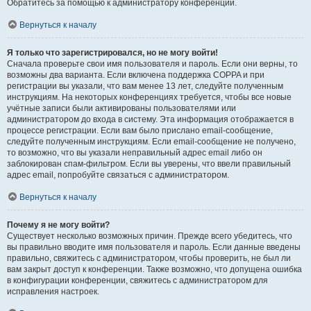
Обратитесь за помощью к администратору конференции.
Вернуться к началу
Я только что зарегистрировался, но не могу войти!
Сначала проверьте свои имя пользователя и пароль. Если они верны, то
возможны два варианта. Если включена поддержка COPPA и при
регистрации вы указали, что вам менее 13 лет, следуйте полученным
инструкциям. На некоторых конференциях требуется, чтобы все новые
учётные записи были активированы пользователями или
администратором до входа в систему. Эта информация отображается в
процессе регистрации. Если вам было прислано email-сообщение,
следуйте полученным инструкциям. Если email-сообщение не получено,
то возможно, что вы указали неправильный адрес email либо он
заблокирован спам-фильтром. Если вы уверены, что ввели правильный
адрес email, попробуйте связаться с администратором.
Вернуться к началу
Почему я не могу войти?
Существует несколько возможных причин. Прежде всего убедитесь, что
вы правильно вводите имя пользователя и пароль. Если данные введены
правильно, свяжитесь с администратором, чтобы проверить, не был ли
вам закрыт доступ к конференции. Также возможно, что допущена ошибка
в конфигурации конференции, свяжитесь с администратором для
исправления настроек.