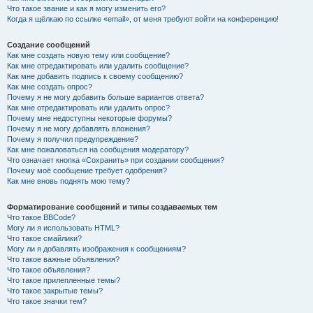
Что такое звание и как я могу изменить его?
Когда я щёлкаю по ссылке «email», от меня требуют войти на конференцию!
Создание сообщений
Как мне создать новую тему или сообщение?
Как мне отредактировать или удалить сообщение?
Как мне добавить подпись к своему сообщению?
Как мне создать опрос?
Почему я не могу добавить больше вариантов ответа?
Как мне отредактировать или удалить опрос?
Почему мне недоступны некоторые форумы?
Почему я не могу добавлять вложения?
Почему я получил предупреждение?
Как мне пожаловаться на сообщения модератору?
Что означает кнопка «Сохранить» при создании сообщения?
Почему моё сообщение требует одобрения?
Как мне вновь поднять мою тему?
Форматирование сообщений и типы создаваемых тем
Что такое BBCode?
Могу ли я использовать HTML?
Что такое смайлики?
Могу ли я добавлять изображения к сообщениям?
Что такое важные объявления?
Что такое объявления?
Что такое прилепленные темы?
Что такое закрытые темы?
Что такое значки тем?