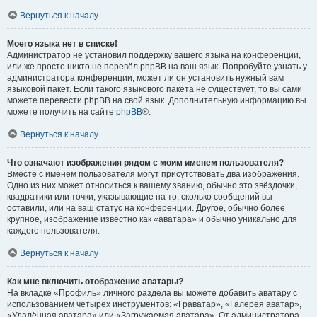
Вернуться к началу
Моего языка нет в списке!
Администратор не установил поддержку вашего языка на конференции,
или же просто никто не перевёл phpBB на ваш язык. Попробуйте узнать у
администратора конференции, может ли он установить нужный вам
языковой пакет. Если такого языкового пакета не существует, то вы сами
можете перевести phpBB на свой язык. Дополнительную информацию вы
можете получить на сайте
phpBB
®.
Вернуться к началу
Что означают изображения рядом с моим именем пользователя?
Вместе с именем пользователя могут присутствовать два изображения.
Одно из них может относиться к вашему званию, обычно это звёздочки,
квадратики или точки, указывающие на то, сколько сообщений вы
оставили, или на ваш статус на конференции. Другое, обычно более
крупное, изображение известно как «аватара» и обычно уникально для
каждого пользователя.
Вернуться к началу
Как мне включить отображение аватары?
На вкладке «Профиль» личного раздела вы можете добавить аватару с
использованием четырёх инструментов: «Граватар», «Галерея аватар»,
«Удалённая аватара» или «Загружаемая аватара». От администратора