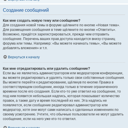
Создание сообщений
Как мне создать новую тему или сообщение?
Для создания новой темы в форуме щёлкните по кнопке «Новая тема».
Для размещения сообщения в теме щёлкните по кнопке «Ответить».
Возможно, придётся зарегистрироваться, прежде чем отправить
сообщение. Перечень ваших прав доступа находится внизу страниц
форума или темы. Например: «Вы можете начинать темы», «Вы можете
добавлять вложения» и т.п.
Вернуться к началу
Как мне отредактировать или удалить сообщение?
Если вы не являетесь администратором или модератором конференции,
вы можете редактировать и удалять только свои собственные сообщения.
Вы можете перейти к редактированию, щёлкнув по кнопке
Правка
в
соответствующем сообщении, иногда только в течение ограниченного
времени после его создания. Если кто-то уже ответил на сообщение, то
под ним появится небольшая надпись, которая показывает количество
правок, а также дату и время последней из них. Эта надпись не
появляется, если сообщение редактировал администратор или
модератор, хотя они могут сами написать о сделанных изменениях по
своему усмотрению. Учтите, что обычные пользователи не могут удалить
сообщение, если на него уже кто-то ответил.