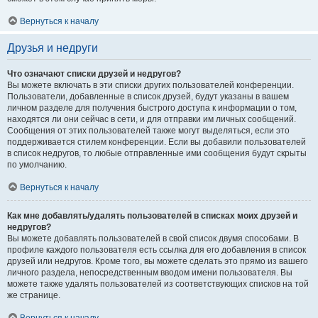
Вернуться к началу
Друзья и недруги
Что означают списки друзей и недругов?
Вы можете включать в эти списки других пользователей конференции.
Пользователи, добавленные в список друзей, будут указаны в вашем
личном разделе для получения быстрого доступа к информации о том,
находятся ли они сейчас в сети, и для отправки им личных сообщений.
Сообщения от этих пользователей также могут выделяться, если это
поддерживается стилем конференции. Если вы добавили пользователей
в список недругов, то любые отправленные ими сообщения будут скрыты
по умолчанию.
Вернуться к началу
Как мне добавлять/удалять пользователей в списках моих друзей и
недругов?
Вы можете добавлять пользователей в свой список двумя способами. В
профиле каждого пользователя есть ссылка для его добавления в список
друзей или недругов. Кроме того, вы можете сделать это прямо из вашего
личного раздела, непосредственным вводом имени пользователя. Вы
можете также удалять пользователей из соответствующих списков на той
же странице.