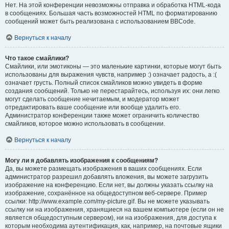
Нет. На этой конференции невозможны отправка и обработка HTML-кода
в сообщениях. Большая часть возможностей HTML по форматированию
сообщений может быть реализована с использованием BBCode.
Вернуться к началу
Что такое смайлики?
Смайлики, или эмотиконы — это маленькие картинки, которые могут быть
использованы для выражения чувств, например :) означает радость, а :(
означает грусть. Полный список смайликов можно увидеть в форме
создания сообщений. Только не перестарайтесь, используя их: они легко
могут сделать сообщение нечитаемым, и модератор может
отредактировать ваше сообщение или вообще удалить его.
Администратор конференции также может ограничить количество
смайликов, которое можно использовать в сообщении.
Вернуться к началу
Могу ли я добавлять изображения к сообщениям?
Да, вы можете размещать изображения в ваших сообщениях. Если
администратор разрешил добавлять вложения, вы можете загрузить
изображение на конференцию. Если нет, вы должны указать ссылку на
изображение, сохранённое на общедоступном веб-сервере. Пример
ссылки: http://www.example.com/my-picture.gif. Вы не можете указывать
ссылку ни на изображения, хранящиеся на вашем компьютере (если он не
является общедоступным сервером), ни на изображения, для доступа к
которым необходима аутентификация, как, например, на почтовые ящики