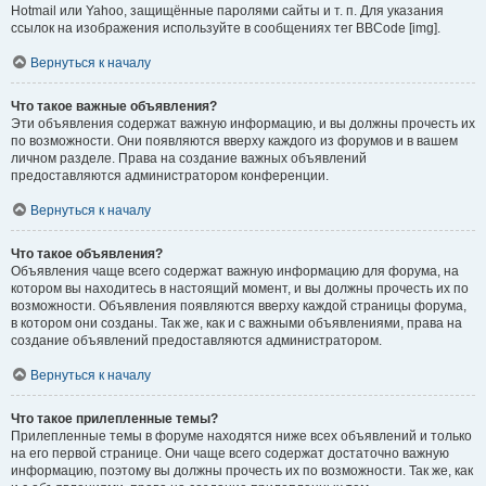
Hotmail или Yahoo, защищённые паролями сайты и т. п. Для указания
ссылок на изображения используйте в сообщениях тег BBCode [img].
Вернуться к началу
Что такое важные объявления?
Эти объявления содержат важную информацию, и вы должны прочесть их
по возможности. Они появляются вверху каждого из форумов и в вашем
личном разделе. Права на создание важных объявлений
предоставляются администратором конференции.
Вернуться к началу
Что такое объявления?
Объявления чаще всего содержат важную информацию для форума, на
котором вы находитесь в настоящий момент, и вы должны прочесть их по
возможности. Объявления появляются вверху каждой страницы форума,
в котором они созданы. Так же, как и с важными объявлениями, права на
создание объявлений предоставляются администратором.
Вернуться к началу
Что такое прилепленные темы?
Прилепленные темы в форуме находятся ниже всех объявлений и только
на его первой странице. Они чаще всего содержат достаточно важную
информацию, поэтому вы должны прочесть их по возможности. Так же, как