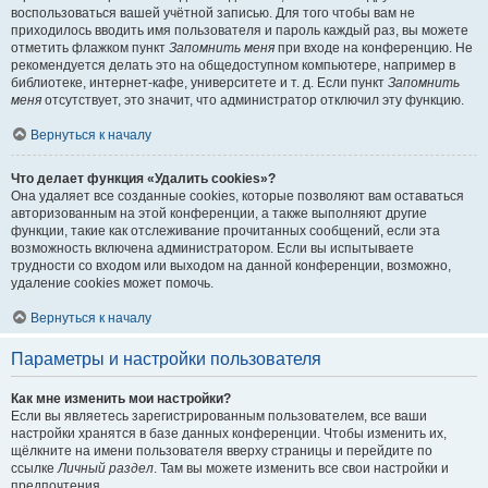
воспользоваться вашей учётной записью. Для того чтобы вам не
приходилось вводить имя пользователя и пароль каждый раз, вы можете
отметить флажком пункт
Запомнить меня
при входе на конференцию. Не
рекомендуется делать это на общедоступном компьютере, например в
библиотеке, интернет-кафе, университете и т. д. Если пункт
Запомнить
меня
отсутствует, это значит, что администратор отключил эту функцию.
Вернуться к началу
Что делает функция «Удалить cookies»?
Она удаляет все созданные cookies, которые позволяют вам оставаться
авторизованным на этой конференции, а также выполняют другие
функции, такие как отслеживание прочитанных сообщений, если эта
возможность включена администратором. Если вы испытываете
трудности со входом или выходом на данной конференции, возможно,
удаление cookies может помочь.
Вернуться к началу
Параметры и настройки пользователя
Как мне изменить мои настройки?
Если вы являетесь зарегистрированным пользователем, все ваши
настройки хранятся в базе данных конференции. Чтобы изменить их,
щёлкните на имени пользователя вверху страницы и перейдите по
ссылке
Личный раздел
. Там вы можете изменить все свои настройки и
предпочтения.