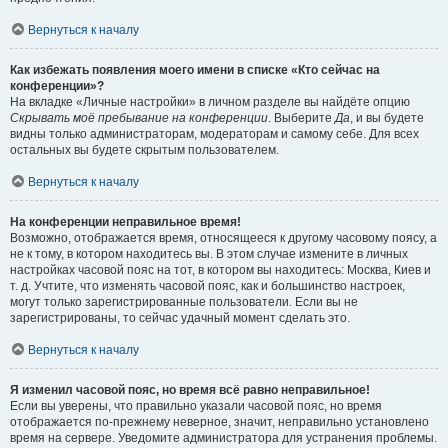
Вернуться к началу
Как избежать появления моего имени в списке «Кто сейчас на
конференции»?
На вкладке «Личные настройки» в личном разделе вы найдёте опцию
Скрывать моё пребывание на конференции
. Выберите
Да
, и вы будете
видны только администраторам, модераторам и самому себе. Для всех
остальных вы будете скрытым пользователем.
Вернуться к началу
На конференции неправильное время!
Возможно, отображается время, относящееся к другому часовому поясу, а
не к тому, в котором находитесь вы. В этом случае измените в личных
настройках часовой пояс на тот, в котором вы находитесь: Москва, Киев и
т. д. Учтите, что изменять часовой пояс, как и большинство настроек,
могут только зарегистрированные пользователи. Если вы не
зарегистрированы, то сейчас удачный момент сделать это.
Вернуться к началу
Я изменил часовой пояс, но время всё равно неправильное!
Если вы уверены, что правильно указали часовой пояс, но время
отображается по-прежнему неверное, значит, неправильно установлено
время на сервере. Уведомите администратора для устранения проблемы.