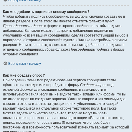
Вернуться к началу
Как мне добавить подпись к своему сообщению?
Чтобы добавить подпись к сообщению, вы должны сначала создать её в
личном разделе. После этого вы можете отметить флажком пункт
Присоединить подпись
в форме отправки сообщения, чтобы подпись
добавилась. Вы также можете настроить добавление подписи по
умолчанию ко всем вашим сообщениям, сделав соответствующий выбор в
параграфе «Отправка сообщений» пункта «Личные настройки» в личном
разделе. Несмотря на это, вы сможете отменить добавление подписи в
отдельных сообщениях, убрав флажок
Присоединить подпись
в форме
отправки сообщения.
Вернуться к началу
Как мне создать опрос?
При создании темы или редактировании первого сообщения темы
щёлкните на вкладке или перейдите в форму
Создать опрос
под
основной формой для создания сообщения, в зависимости от
используемого стиля; если вы не видите такой вкладки или формы, то вы
не имеете прав на создание опросов. Укажите вопрос и как минимум два
варианта ответа в соответствующих полях, убедившись, что каждый
вариант находится на отдельной строке текстового поля. Вы также
можете задать количество вариантов, которые могут выбрать
пользователи при голосовании, с помощью опции «Вариантов ответа»,
период проведения опроса в днях (0 означает, что опрос будет
постоянным) и возможность пользователей изменять вариант, за который