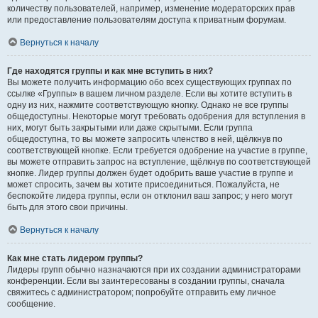
количеству пользователей, например, изменение модераторских прав
или предоставление пользователям доступа к приватным форумам.
Вернуться к началу
Где находятся группы и как мне вступить в них?
Вы можете получить информацию обо всех существующих группах по
ссылке «Группы» в вашем личном разделе. Если вы хотите вступить в
одну из них, нажмите соответствующую кнопку. Однако не все группы
общедоступны. Некоторые могут требовать одобрения для вступления в
них, могут быть закрытыми или даже скрытыми. Если группа
общедоступна, то вы можете запросить членство в ней, щёлкнув по
соответствующей кнопке. Если требуется одобрение на участие в группе,
вы можете отправить запрос на вступление, щёлкнув по соответствующей
кнопке. Лидер группы должен будет одобрить ваше участие в группе и
может спросить, зачем вы хотите присоединиться. Пожалуйста, не
беспокойте лидера группы, если он отклонил ваш запрос; у него могут
быть для этого свои причины.
Вернуться к началу
Как мне стать лидером группы?
Лидеры групп обычно назначаются при их создании администраторами
конференции. Если вы заинтересованы в создании группы, сначала
свяжитесь с администратором; попробуйте отправить ему личное
сообщение.