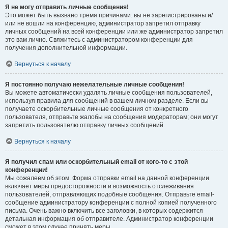
Я не могу отправить личные сообщения!
Это может быть вызвано тремя причинами: вы не зарегистрированы и/
или не вошли на конференцию, администратор запретил отправку
личных сообщений на всей конференции или же администратор запретил
это вам лично. Свяжитесь с администратором конференции для
получения дополнительной информации.
Вернуться к началу
Я постоянно получаю нежелательные личные сообщения!
Вы можете автоматически удалять личные сообщения пользователей,
используя правила для сообщений в вашем личном разделе. Если вы
получаете оскорбительные личные сообщения от конкретного
пользователя, отправьте жалобы на сообщения модераторам; они могут
запретить пользователю отправку личных сообщений.
Вернуться к началу
Я получил спам или оскорбительный email от кого-то с этой
конференции!
Мы сожалеем об этом. Форма отправки email на данной конференции
включает меры предосторожности и возможность отслеживания
пользователей, отправляющих подобные сообщения. Отправьте email-
сообщение администратору конференции с полной копией полученного
письма. Очень важно включить все заголовки, в которых содержится
детальная информация об отправителе. Администратор конференции
сможет в этом случае принять меры.