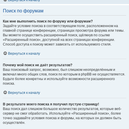
Вернуться к началу
Поиск по форумам
Как мне выполнить поиск по форуму или форумам?
Задайте условие поиска в соответствующем поле, расположенном на
главной странице конференции, страницах просмотра форума или темы.
Вы можете осуществить расширенный поиск, щёлкнув по ссылке
«Расширенный поиск», доступной на всех страницах конференции.
Способ доступа к поиску может зависеть от используемого стиля.
Вернуться к началу
Почему мой поиск не даёт результатов?
Ваш поисковый запрос, возможно, был слишком неопределённым и
включал много общих слов, поиск по которым в phpBB не осуществляется.
Будьте более конкретны и используйте возможности расширенного
поиска.
Вернуться к началу
В результате моего поиска я получил пустую страницу!
Ваш поиск дал слишком большое количество результатов, которые веб-
сервер не смог обработать. Используйте «Расширенный поиск», более
точно задавайте условия поиска и форумы, на которых он должен быть
осуществлён.