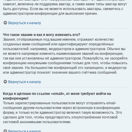
зависит, включена ли поддержка аватар, а также какие типы аватар могут
быть доступны. Если вы не можете использовать аватары, свяжитесь с
администратором конференции для выяснения причин.
Вернуться к началу
Что такое звание и как я могу изменить его?
Звания, отображаемые под вашим именем, отражают количество
созданных вами сообщений или идентифицируют определённых
пользователей: например, модераторов и администраторов. Обычно вы
не можете напрямую изменять наименования званий на конференции,
так как они установлены её администратором. Пожалуйста, не засоряйте
конференцию ненужными сообщениями только для того, чтобы повысить
своё звание. На большинстве конференций это запрещено, и модератор
или администратор понизят значение вашего счётчика сообщений.
Вернуться к началу
Когда я щёлкаю по ссылке «email», от меня требуют войти на
конференцию!
Только зарегистрированные пользователи могут отправлять email-
сообщения другим пользователям через встроенную в конференцию
форму, и только если администратор включил такую возможность. Это
сделано для того, чтобы предотвратить злоупотребления почтовой
системой анонимными пользователями.
Вернуться к началу