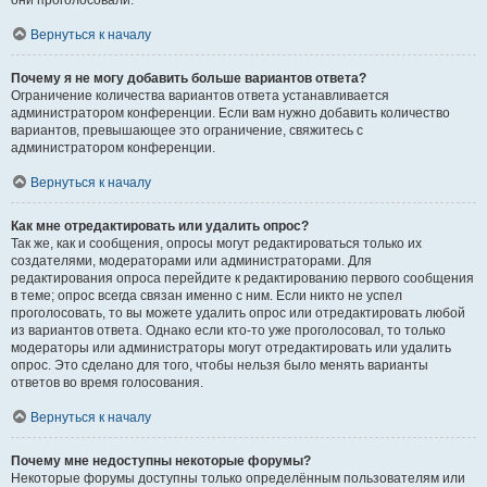
они проголосовали.
Вернуться к началу
Почему я не могу добавить больше вариантов ответа?
Ограничение количества вариантов ответа устанавливается
администратором конференции. Если вам нужно добавить количество
вариантов, превышающее это ограничение, свяжитесь с
администратором конференции.
Вернуться к началу
Как мне отредактировать или удалить опрос?
Так же, как и сообщения, опросы могут редактироваться только их
создателями, модераторами или администраторами. Для
редактирования опроса перейдите к редактированию первого сообщения
в теме; опрос всегда связан именно с ним. Если никто не успел
проголосовать, то вы можете удалить опрос или отредактировать любой
из вариантов ответа. Однако если кто-то уже проголосовал, то только
модераторы или администраторы могут отредактировать или удалить
опрос. Это сделано для того, чтобы нельзя было менять варианты
ответов во время голосования.
Вернуться к началу
Почему мне недоступны некоторые форумы?
Некоторые форумы доступны только определённым пользователям или