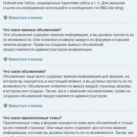
Hotmail или Yahoo, защищённые паролями сайты и т. п. Для указания
ссылок на изображения используйте в сообщениях тег BBCode [img].
Вернуться к началу
Что такое важные объявления?
Эти объявления содержат важную информацию, и вы должны прочесть их
по возможности. Они появляются вверху каждого из форумов и в вашем
личном разделе. Права на создание важных объявлений
предоставляются администратором конференции.
Вернуться к началу
Что такое объявления?
Объявления чаще всего содержат важную информацию для форума, на
котором вы находитесь в настоящий момент, и вы должны прочесть их по
возможности. Объявления появляются вверху каждой страницы форума,
в котором они созданы. Так же, как и с важными объявлениями, права на
создание объявлений предоставляются администратором.
Вернуться к началу
Что такое прилепленные темы?
Прилепленные темы в форуме находятся ниже всех объявлений и только
на его первой странице. Они чаще всего содержат достаточно важную
информацию, поэтому вы должны прочесть их по возможности. Так же, как