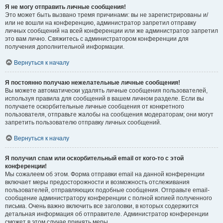
Я не могу отправить личные сообщения!
Это может быть вызвано тремя причинами: вы не зарегистрированы и/
или не вошли на конференцию, администратор запретил отправку
личных сообщений на всей конференции или же администратор запретил
это вам лично. Свяжитесь с администратором конференции для
получения дополнительной информации.
Вернуться к началу
Я постоянно получаю нежелательные личные сообщения!
Вы можете автоматически удалять личные сообщения пользователей,
используя правила для сообщений в вашем личном разделе. Если вы
получаете оскорбительные личные сообщения от конкретного
пользователя, отправьте жалобы на сообщения модераторам; они могут
запретить пользователю отправку личных сообщений.
Вернуться к началу
Я получил спам или оскорбительный email от кого-то с этой
конференции!
Мы сожалеем об этом. Форма отправки email на данной конференции
включает меры предосторожности и возможность отслеживания
пользователей, отправляющих подобные сообщения. Отправьте email-
сообщение администратору конференции с полной копией полученного
письма. Очень важно включить все заголовки, в которых содержится
детальная информация об отправителе. Администратор конференции
сможет в этом случае принять меры.