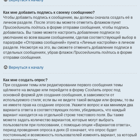
Вернуться к началу
Как мне добавить подпись к своему сообщению?
Чтобы добавить подпись к сообщению, вы должны сначала создать её в
личном разделе. После этого вы можете отметить флажком пункт
Присоединить подпись
в форме отправки сообщения, чтобы подпись
добавилась. Вы также можете настроить добавление подписи по
умолчанию ко всем вашим сообщениям, сделав соответствующий выбор в
параграфе «Отправка сообщений» пункта «Личные настройки» в личном
разделе. Несмотря на это, вы сможете отменить добавление подписи в
отдельных сообщениях, убрав флажок
Присоединить подпись
в форме
отправки сообщения.
Вернуться к началу
Как мне создать опрос?
При создании темы или редактировании первого сообщения темы
щёлкните на вкладке или перейдите в форму
Создать опрос
под
основной формой для создания сообщения, в зависимости от
используемого стиля; если вы не видите такой вкладки или формы, то вы
не имеете прав на создание опросов. Укажите вопрос и как минимум два
варианта ответа в соответствующих полях, убедившись, что каждый
вариант находится на отдельной строке текстового поля. Вы также
можете задать количество вариантов, которые могут выбрать
пользователи при голосовании, с помощью опции «Вариантов ответа»,
период проведения опроса в днях (0 означает, что опрос будет
постоянным) и возможность пользователей изменять вариант, за который