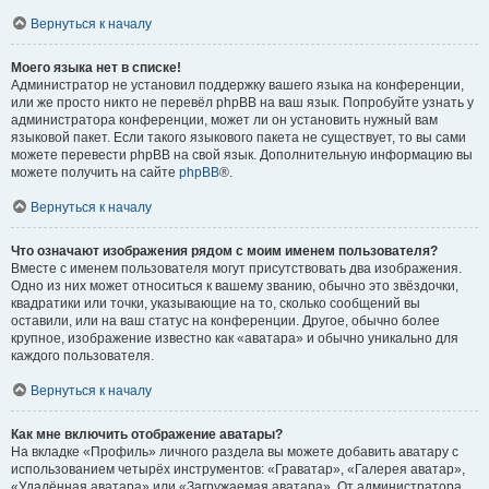
Вернуться к началу
Моего языка нет в списке!
Администратор не установил поддержку вашего языка на конференции,
или же просто никто не перевёл phpBB на ваш язык. Попробуйте узнать у
администратора конференции, может ли он установить нужный вам
языковой пакет. Если такого языкового пакета не существует, то вы сами
можете перевести phpBB на свой язык. Дополнительную информацию вы
можете получить на сайте
phpBB
®.
Вернуться к началу
Что означают изображения рядом с моим именем пользователя?
Вместе с именем пользователя могут присутствовать два изображения.
Одно из них может относиться к вашему званию, обычно это звёздочки,
квадратики или точки, указывающие на то, сколько сообщений вы
оставили, или на ваш статус на конференции. Другое, обычно более
крупное, изображение известно как «аватара» и обычно уникально для
каждого пользователя.
Вернуться к началу
Как мне включить отображение аватары?
На вкладке «Профиль» личного раздела вы можете добавить аватару с
использованием четырёх инструментов: «Граватар», «Галерея аватар»,
«Удалённая аватара» или «Загружаемая аватара». От администратора