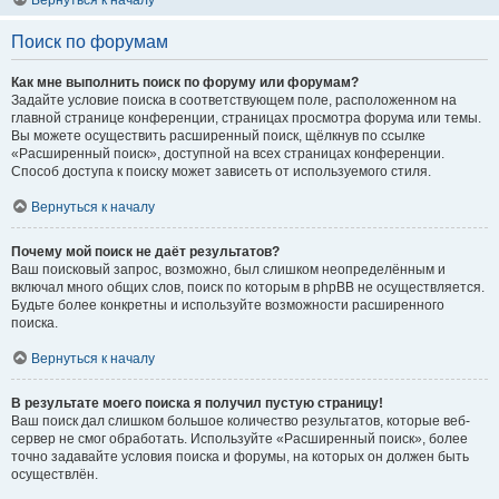
Вернуться к началу
Поиск по форумам
Как мне выполнить поиск по форуму или форумам?
Задайте условие поиска в соответствующем поле, расположенном на
главной странице конференции, страницах просмотра форума или темы.
Вы можете осуществить расширенный поиск, щёлкнув по ссылке
«Расширенный поиск», доступной на всех страницах конференции.
Способ доступа к поиску может зависеть от используемого стиля.
Вернуться к началу
Почему мой поиск не даёт результатов?
Ваш поисковый запрос, возможно, был слишком неопределённым и
включал много общих слов, поиск по которым в phpBB не осуществляется.
Будьте более конкретны и используйте возможности расширенного
поиска.
Вернуться к началу
В результате моего поиска я получил пустую страницу!
Ваш поиск дал слишком большое количество результатов, которые веб-
сервер не смог обработать. Используйте «Расширенный поиск», более
точно задавайте условия поиска и форумы, на которых он должен быть
осуществлён.