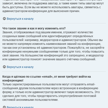
зависит, включена ли поддержка аватар, а также какие типы аватар могут
быть доступны. Если вы не можете использовать аватары, свяжитесь с
администратором конференции для выяснения причин.
Вернуться к началу
Что такое звание и как я могу изменить его?
Звания, отображаемые под вашим именем, отражают количество
созданных вами сообщений или идентифицируют определённых
пользователей: например, модераторов и администраторов. Обычно вы
не можете напрямую изменять наименования званий на конференции,
так как они установлены её администратором. Пожалуйста, не засоряйте
конференцию ненужными сообщениями только для того, чтобы повысить
своё звание. На большинстве конференций это запрещено, и модератор
или администратор понизят значение вашего счётчика сообщений.
Вернуться к началу
Когда я щёлкаю по ссылке «email», от меня требуют войти на
конференцию!
Только зарегистрированные пользователи могут отправлять email-
сообщения другим пользователям через встроенную в конференцию
форму, и только если администратор включил такую возможность. Это
сделано для того, чтобы предотвратить злоупотребления почтовой
системой анонимными пользователями.
Вернуться к началу