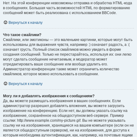
Нет. На этой конференции невозможны отправка и обработка HTML-кода
в сообщениях. Большая часть возможностей HTML по форматированию
сообщений может быть реализована с использованием BBCode.
Вернуться к началу
Что такое смайлики?
Смайлики, или эмотиконы — это маленькие картинки, которые могут быть
использованы для выражения чувств, например :) означает радость, а :(
означает грусть. Полный список смайликов можно увидеть в форме
создания сообщений. Только не перестарайтесь, используя их: они легко
могут сделать сообщение нечитаемым, и модератор может
отредактировать ваше сообщение или вообще удалить его.
Администратор конференции также может ограничить количество
смайликов, которое можно использовать в сообщении.
Вернуться к началу
Могу ли я добавлять изображения к сообщениям?
Да, вы можете размещать изображения в ваших сообщениях. Если
администратор разрешил добавлять вложения, вы можете загрузить
изображение на конференцию. Если нет, вы должны указать ссылку на
изображение, сохранённое на общедоступном веб-сервере. Пример
ссылки: http://www.example.com/my-picture.gif. Вы не можете указывать
ссылку ни на изображения, хранящиеся на вашем компьютере (если он не
является общедоступным сервером), ни на изображения, для доступа к
которым необходима аутентификация, как, например, на почтовые ящики