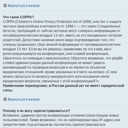
Вернуться к началу
Что такое COPPA?
COPPA (Children’s Online Privacy Protection Act of 1998), или Акт о защите
частных прав ребёнка в интернете от 1998 г. — это закон Соединённых
Штатов, требующий от сайтов, которые могут собирать информацию от
несовершеннолетних младше 13 лет, иметь на это письменное согласие
родителей. Допустимо наличие иного вида подтверждения того, что
опекуны разрешают сбор личной информации от несовершеннолетних
младше 13 лет. Если вы не уверены, применимо ли это к вам, как к
регистрирующемуся на конференции, или к самой конференции,
обратитесь за помощью к юрисконсульту. Обратите внимание, что phpBB
Limited администрация данной конференции не может давать
рекомендаций по правовым вопросам и не является объектом
юридических отношений, кроме указанных в ответе на вопрос «С кем
можно связаться по вопросу некорректного использования и/или
юридических вопросов, связанных с этой конференцией?».
Примечание переводчика: в России данный акт не имеет юридической
силы.
.
Вернуться к началу
Почему я не могу зарегистрироваться?
Возможно, администратор конференции отключил регистрацию новых
пользователей. Также возможно, что он заблокировал ваш IP-адрес или
запретил имя, под которым вы пытаетесь зарегистрироваться.