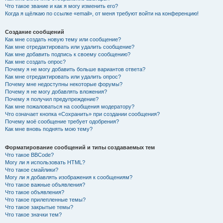
Что такое звание и как я могу изменить его?
Когда я щёлкаю по ссылке «email», от меня требуют войти на конференцию!
Создание сообщений
Как мне создать новую тему или сообщение?
Как мне отредактировать или удалить сообщение?
Как мне добавить подпись к своему сообщению?
Как мне создать опрос?
Почему я не могу добавить больше вариантов ответа?
Как мне отредактировать или удалить опрос?
Почему мне недоступны некоторые форумы?
Почему я не могу добавлять вложения?
Почему я получил предупреждение?
Как мне пожаловаться на сообщения модератору?
Что означает кнопка «Сохранить» при создании сообщения?
Почему моё сообщение требует одобрения?
Как мне вновь поднять мою тему?
Форматирование сообщений и типы создаваемых тем
Что такое BBCode?
Могу ли я использовать HTML?
Что такое смайлики?
Могу ли я добавлять изображения к сообщениям?
Что такое важные объявления?
Что такое объявления?
Что такое прилепленные темы?
Что такое закрытые темы?
Что такое значки тем?