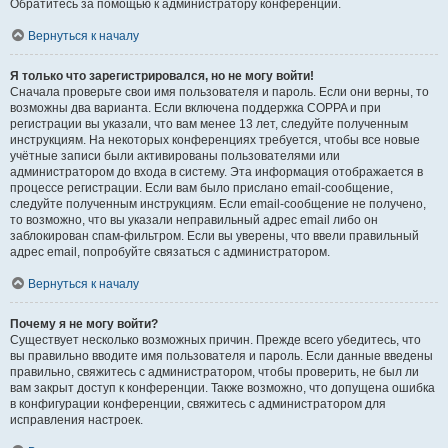
Обратитесь за помощью к администратору конференции.
Вернуться к началу
Я только что зарегистрировался, но не могу войти!
Сначала проверьте свои имя пользователя и пароль. Если они верны, то
возможны два варианта. Если включена поддержка COPPA и при
регистрации вы указали, что вам менее 13 лет, следуйте полученным
инструкциям. На некоторых конференциях требуется, чтобы все новые
учётные записи были активированы пользователями или
администратором до входа в систему. Эта информация отображается в
процессе регистрации. Если вам было прислано email-сообщение,
следуйте полученным инструкциям. Если email-сообщение не получено,
то возможно, что вы указали неправильный адрес email либо он
заблокирован спам-фильтром. Если вы уверены, что ввели правильный
адрес email, попробуйте связаться с администратором.
Вернуться к началу
Почему я не могу войти?
Существует несколько возможных причин. Прежде всего убедитесь, что
вы правильно вводите имя пользователя и пароль. Если данные введены
правильно, свяжитесь с администратором, чтобы проверить, не был ли
вам закрыт доступ к конференции. Также возможно, что допущена ошибка
в конфигурации конференции, свяжитесь с администратором для
исправления настроек.