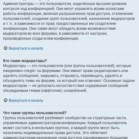
Администраторы — это пользователи, наделённые высшим уровнем
контроля над конференцией. Они могут управлять всеми аспектами
работы конференции, включая разграничение прав доступа, отключение
пользователей, создание групп пользователей, назначение модераторов
и т. п., в зависимости от прав, предоставленных им создателем
конференции. Они также могут обладать всеми возможностями
модераторов во всех форумах, в зависимости от настроек,
произведённых создателем конференции.
Вернуться к началу
Кто такие модераторы?
Модераторы — это пользователи (или группы пользователей), которые
ежедневно следят за форумами. Они имеют право редактировать или
удалять сообщения, закрывать, открывать, перемещать, удалять и
объединять темы на форуме, за который они отвечают. Основные задачи
модераторов — не допускать несоответствия содержания сообщений
обсуждаемым темам (оффтопик), оскорблений.
Вернуться к началу
Что такое группы пользователей?
Группы пользователей разбивают сообщество на структурные части,
управляемые администратором конференции. Каждый пользователь
может состоять в нескольких группах, и каждой группе могут быть
назначены индивидуальные права доступа. Это облегчает
администраторам назначение прав доступа одновременно большому