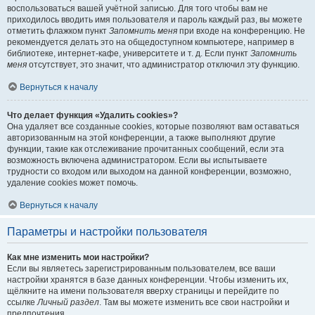
воспользоваться вашей учётной записью. Для того чтобы вам не
приходилось вводить имя пользователя и пароль каждый раз, вы можете
отметить флажком пункт
Запомнить меня
при входе на конференцию. Не
рекомендуется делать это на общедоступном компьютере, например в
библиотеке, интернет-кафе, университете и т. д. Если пункт
Запомнить
меня
отсутствует, это значит, что администратор отключил эту функцию.
Вернуться к началу
Что делает функция «Удалить cookies»?
Она удаляет все созданные cookies, которые позволяют вам оставаться
авторизованным на этой конференции, а также выполняют другие
функции, такие как отслеживание прочитанных сообщений, если эта
возможность включена администратором. Если вы испытываете
трудности со входом или выходом на данной конференции, возможно,
удаление cookies может помочь.
Вернуться к началу
Параметры и настройки пользователя
Как мне изменить мои настройки?
Если вы являетесь зарегистрированным пользователем, все ваши
настройки хранятся в базе данных конференции. Чтобы изменить их,
щёлкните на имени пользователя вверху страницы и перейдите по
ссылке
Личный раздел
. Там вы можете изменить все свои настройки и
предпочтения.