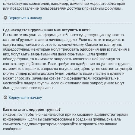
количеству пользователей, например, изменение модераторских прав
или предоставление пользователям доступа к приватным форумам.
Вернуться к началу
Где находятся группы и как мне вступить в них?
Вы можете получить информацию обо всех существующих группах по
ссылке «Группы» в вашем личном разделе. Если вы хотите вступить в
одну из них, нажмите соответствующую кнопку. Однако не все группы
общедоступны. Некоторые могут требовать одобрения для вступления в
них, могут быть закрытыми или даже скрытыми. Если группа
общедоступна, то вы можете запросить членство в ней, щёлкнув по
соответствующей кнопке. Если требуется одобрение на участие в группе,
вы можете отправить запрос на вступление, щёлкнув по соответствующей
кнопке. Лидер группы должен будет одобрить ваше участие в группе и
может спросить, зачем вы хотите присоединиться. Пожалуйста, не
беспокойте лидера группы, если он отклонил ваш запрос; у него могут
быть для этого свои причины.
Вернуться к началу
Как мне стать лидером группы?
Лидеры групп обычно назначаются при их создании администраторами
конференции. Если вы заинтересованы в создании группы, сначала
свяжитесь с администратором; попробуйте отправить ему личное
сообщение.