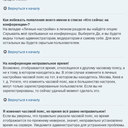
Вернуться к началу
Как избежать появления моего имени в списке «Кто сейчас на
конференции»?
На вкладке «Личные настройки» в личном разделе вы найдёте опцию
Скрывать моё пребывание на конференции
. Выберите
Да
, и вы будете
видны только администраторам, модераторам и самому себе. Для всех
остальных вы будете скрытым пользователем.
Вернуться к началу
На конференции неправильное время!
Возможно, отображается время, относящееся к другому часовому поясу, а
не к тому, в котором находитесь вы. В этом случае измените в личных
настройках часовой пояс на тот, в котором вы находитесь: Москва, Киев и
т. д. Учтите, что изменять часовой пояс, как и большинство настроек,
могут только зарегистрированные пользователи. Если вы не
зарегистрированы, то сейчас удачный момент сделать это.
Вернуться к началу
Я изменил часовой пояс, но время всё равно неправильное!
Если вы уверены, что правильно указали часовой пояс, но время
отображается по-прежнему неверное, значит, неправильно установлено
время на сервере. Уведомите администратора для устранения проблемы.