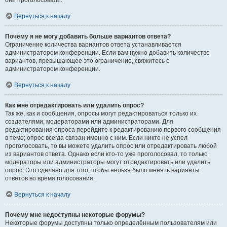
они проголосовали.
Вернуться к началу
Почему я не могу добавить больше вариантов ответа?
Ограничение количества вариантов ответа устанавливается
администратором конференции. Если вам нужно добавить количество
вариантов, превышающее это ограничение, свяжитесь с
администратором конференции.
Вернуться к началу
Как мне отредактировать или удалить опрос?
Так же, как и сообщения, опросы могут редактироваться только их
создателями, модераторами или администраторами. Для
редактирования опроса перейдите к редактированию первого сообщения
в теме; опрос всегда связан именно с ним. Если никто не успел
проголосовать, то вы можете удалить опрос или отредактировать любой
из вариантов ответа. Однако если кто-то уже проголосовал, то только
модераторы или администраторы могут отредактировать или удалить
опрос. Это сделано для того, чтобы нельзя было менять варианты
ответов во время голосования.
Вернуться к началу
Почему мне недоступны некоторые форумы?
Некоторые форумы доступны только определённым пользователям или