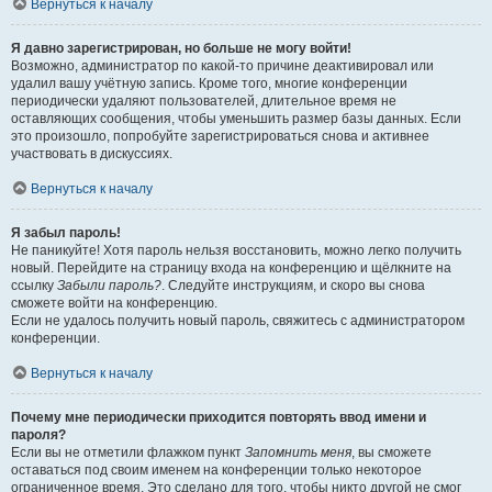
Вернуться к началу
Я давно зарегистрирован, но больше не могу войти!
Возможно, администратор по какой-то причине деактивировал или
удалил вашу учётную запись. Кроме того, многие конференции
периодически удаляют пользователей, длительное время не
оставляющих сообщения, чтобы уменьшить размер базы данных. Если
это произошло, попробуйте зарегистрироваться снова и активнее
участвовать в дискуссиях.
Вернуться к началу
Я забыл пароль!
Не паникуйте! Хотя пароль нельзя восстановить, можно легко получить
новый. Перейдите на страницу входа на конференцию и щёлкните на
ссылку
Забыли пароль?
. Следуйте инструкциям, и скоро вы снова
сможете войти на конференцию.
Если не удалось получить новый пароль, свяжитесь с администратором
конференции.
Вернуться к началу
Почему мне периодически приходится повторять ввод имени и
пароля?
Если вы не отметили флажком пункт
Запомнить меня
, вы сможете
оставаться под своим именем на конференции только некоторое
ограниченное время. Это сделано для того, чтобы никто другой не смог