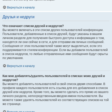
Вернуться к началу
Друзья и недруги
Что означают списки друзей и недругов?
Вы можете включать в эти списки других пользователей конференции.
Пользователи, добавленные в список друзей, будут указаны в вашем
личном разделе для получения быстрого доступа к информации о том,
находятся ли они сейчас в сети, и для отправки им личных сообщений.
Сообщения от этих пользователей также могут выделяться, если это
поддерживается стилем конференции. Если вы добавили пользователей
в список недругов, то любые отправленные ими сообщения будут скрыты
по умолчанию.
Вернуться к началу
Как мне добавлять/удалять пользователей в списках моих друзей и
недругов?
Вы можете добавлять пользователей в свой список двумя способами. В
профиле каждого пользователя есть ссылка для его добавления в список
друзей или недругов. Кроме того, вы можете сделать это прямо из вашего
личного раздела, непосредственным вводом имени пользователя. Вы
можете также удалять пользователей из соответствующих списков на той
же странице.