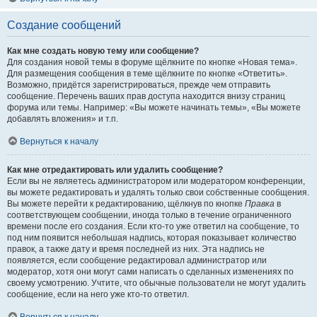
Создание сообщений
Как мне создать новую тему или сообщение?
Для создания новой темы в форуме щёлкните по кнопке «Новая тема».
Для размещения сообщения в теме щёлкните по кнопке «Ответить».
Возможно, придётся зарегистрироваться, прежде чем отправить
сообщение. Перечень ваших прав доступа находится внизу страниц
форума или темы. Например: «Вы можете начинать темы», «Вы можете
добавлять вложения» и т.п.
Вернуться к началу
Как мне отредактировать или удалить сообщение?
Если вы не являетесь администратором или модератором конференции,
вы можете редактировать и удалять только свои собственные сообщения.
Вы можете перейти к редактированию, щёлкнув по кнопке
Правка
в
соответствующем сообщении, иногда только в течение ограниченного
времени после его создания. Если кто-то уже ответил на сообщение, то
под ним появится небольшая надпись, которая показывает количество
правок, а также дату и время последней из них. Эта надпись не
появляется, если сообщение редактировал администратор или
модератор, хотя они могут сами написать о сделанных изменениях по
своему усмотрению. Учтите, что обычные пользователи не могут удалить
сообщение, если на него уже кто-то ответил.