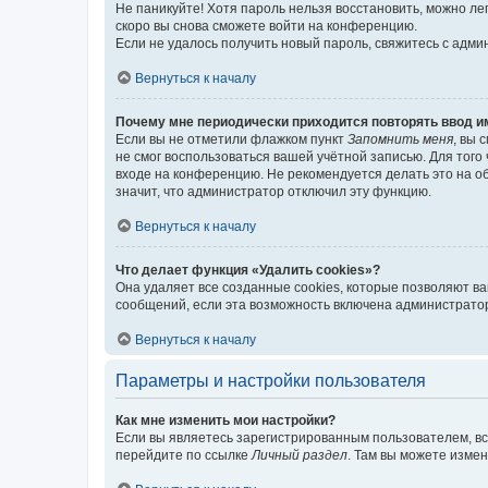
Не паникуйте! Хотя пароль нельзя восстановить, можно л
скоро вы снова сможете войти на конференцию.
Если не удалось получить новый пароль, свяжитесь с адм
Вернуться к началу
Почему мне периодически приходится повторять ввод и
Если вы не отметили флажком пункт
Запомнить меня
, вы 
не смог воспользоваться вашей учётной записью. Для того
входе на конференцию. Не рекомендуется делать это на об
значит, что администратор отключил эту функцию.
Вернуться к началу
Что делает функция «Удалить cookies»?
Она удаляет все созданные cookies, которые позволяют в
сообщений, если эта возможность включена администратор
Вернуться к началу
Параметры и настройки пользователя
Как мне изменить мои настройки?
Если вы являетесь зарегистрированным пользователем, вс
перейдите по ссылке
Личный раздел
. Там вы можете измен