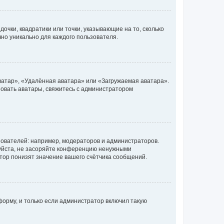
очки, квадратики или точки, указывающие на то, сколько
чно уникально для каждого пользователя.
ватар», «Удалённая аватара» или «Загружаемая аватара».
ьзовать аватары, свяжитесь с администратором
ователей: например, модераторов и администраторов.
уйста, не засоряйте конференцию ненужными
тор понизят значение вашего счётчика сообщений.
орму, и только если администратор включил такую