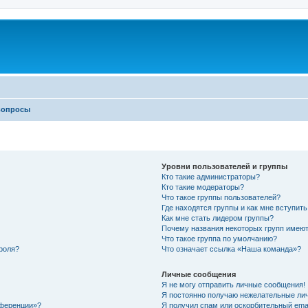
вопросы
Уровни пользователей и группы
Кто такие администраторы?
Кто такие модераторы?
Что такое группы пользователей?
Где находятся группы и как мне вступить
Как мне стать лидером группы?
Почему названия некоторых групп имеют
Что такое группа по умолчанию?
роля?
Что означает ссылка «Наша команда»?
Личные сообщения
Я не могу отправить личные сообщения!
Я постоянно получаю нежелательные ли
нференции»?
Я получил спам или оскорбительный email