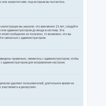
с или запретил имя, под которым вы пытаетесь
регистрации вы указали, что вам менее 13 лет, следуйте
 или администратором до входа в систему. Эта
 email-сообщение не получено, то возможно, что вы
йте связаться с администратором.
 введены правильно, свяжитесь с администратором, чтобы
ь с администратором для исправления настроек.
дически удаляют пользователей, длительное время не
участвовать в дискуссиях.