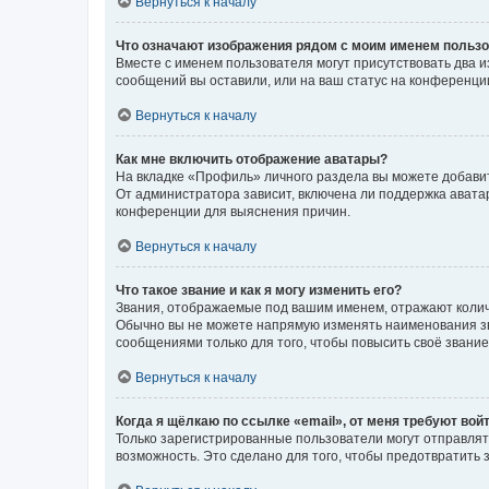
Вернуться к началу
Что означают изображения рядом с моим именем польз
Вместе с именем пользователя могут присутствовать два и
сообщений вы оставили, или на ваш статус на конференции
Вернуться к началу
Как мне включить отображение аватары?
На вкладке «Профиль» личного раздела вы можете добавит
От администратора зависит, включена ли поддержка аватар
конференции для выяснения причин.
Вернуться к началу
Что такое звание и как я могу изменить его?
Звания, отображаемые под вашим именем, отражают коли
Обычно вы не можете напрямую изменять наименования зв
сообщениями только для того, чтобы повысить своё звани
Вернуться к началу
Когда я щёлкаю по ссылке «email», от меня требуют вой
Только зарегистрированные пользователи могут отправлят
возможность. Это сделано для того, чтобы предотвратит