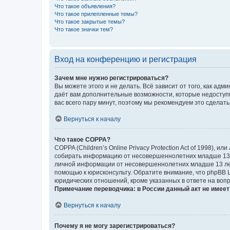
Что такое объявления?
Что такое прилепленные темы?
Что такое закрытые темы?
Что такое значки тем?
Вход на конференцию и регистрация
Зачем мне нужно регистрироваться?
Вы можете этого и не делать. Всё зависит от того, как а
даёт вам дополнительные возможности, которые недоступны
вас всего пару минут, поэтому мы рекомендуем это сделать
Вернуться к началу
Что такое COPPA?
COPPA (Children’s Online Privacy Protection Act of 1998),
собирать информацию от несовершеннолетних младше 13 ле
личной информации от несовершеннолетних младше 13 лет.
помощью к юрисконсульту. Обратите внимание, что phpBB 
юридических отношений, кроме указанных в ответе на вопр
Примечание переводчика: в России данный акт не имее
Вернуться к началу
Почему я не могу зарегистрироваться?