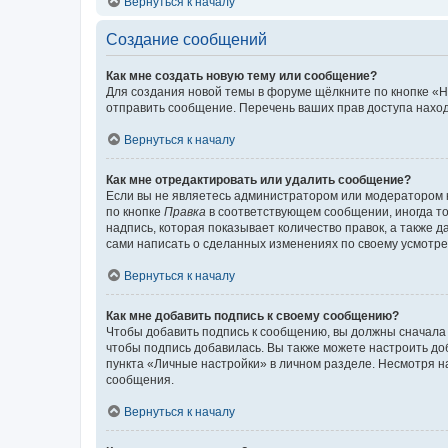
Вернуться к началу
Создание сообщений
Как мне создать новую тему или сообщение?
Для создания новой темы в форуме щёлкните по кнопке «Н
отправить сообщение. Перечень ваших прав доступа наход
Вернуться к началу
Как мне отредактировать или удалить сообщение?
Если вы не являетесь администратором или модератором 
по кнопке
Правка
в соответствующем сообщении, иногда тол
надпись, которая показывает количество правок, а также 
сами написать о сделанных изменениях по своему усмотрен
Вернуться к началу
Как мне добавить подпись к своему сообщению?
Чтобы добавить подпись к сообщению, вы должны сначала 
чтобы подпись добавилась. Вы также можете настроить д
пункта «Личные настройки» в личном разделе. Несмотря н
сообщения.
Вернуться к началу