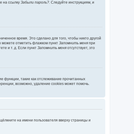
те на ссылку
Забыли пароль?
. Следуйте инструкциям, и
иченное время. Это сделано для того, чтобы никто другой
вы можете отметить флажком пункт
Запомнить меня
при
те и т. д. Если пункт
Запомнить меня
отсутствует, это
ие функции, такие как отслеживание прочитанных
ренции, возможно, удаление cookies может помочь.
 щёлкните на имени пользователя вверху страницы и