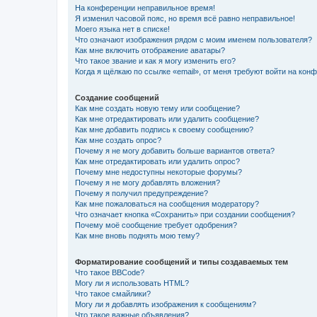
На конференции неправильное время!
Я изменил часовой пояс, но время всё равно неправильное!
Моего языка нет в списке!
Что означают изображения рядом с моим именем пользователя?
Как мне включить отображение аватары?
Что такое звание и как я могу изменить его?
Когда я щёлкаю по ссылке «email», от меня требуют войти на кон
Создание сообщений
Как мне создать новую тему или сообщение?
Как мне отредактировать или удалить сообщение?
Как мне добавить подпись к своему сообщению?
Как мне создать опрос?
Почему я не могу добавить больше вариантов ответа?
Как мне отредактировать или удалить опрос?
Почему мне недоступны некоторые форумы?
Почему я не могу добавлять вложения?
Почему я получил предупреждение?
Как мне пожаловаться на сообщения модератору?
Что означает кнопка «Сохранить» при создании сообщения?
Почему моё сообщение требует одобрения?
Как мне вновь поднять мою тему?
Форматирование сообщений и типы создаваемых тем
Что такое BBCode?
Могу ли я использовать HTML?
Что такое смайлики?
Могу ли я добавлять изображения к сообщениям?
Что такое важные объявления?