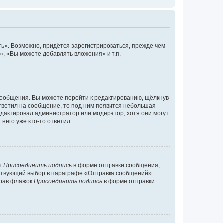
ь». Возможно, придётся зарегистрироваться, прежде чем
, «Вы можете добавлять вложения» и т.п.
сообщения. Вы можете перейти к редактированию, щёлкнув
ответил на сообщение, то под ним появится небольшая
редактировал администратор или модератор, хотя они могут
него уже кто-то ответил.
кт
Присоединить подпись
в форме отправки сообщения,
тствующий выбор в параграфе «Отправка сообщений»
брав флажок
Присоединить подпись
в форме отправки