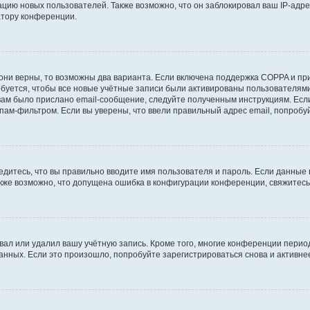
ию новых пользователей. Также возможно, что он заблокировал ваш IP-адре
атору конференции.
они верны, то возможны два варианта. Если включена поддержка COPPA и при 
уется, чтобы все новые учётные записи были активированы пользователями
ам было прислано email-сообщение, следуйте полученным инструкциям. Если
пам-фильтром. Если вы уверены, что ввели правильный адрес email, попробу
едитесь, что вы правильно вводите имя пользователя и пароль. Если данные
Также возможно, что допущена ошибка в конфигурации конференции, свяжитес
вал или удалил вашу учётную запись. Кроме того, многие конференции перио
ных. Если это произошло, попробуйте зарегистрироваться снова и активнее 