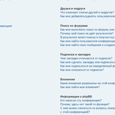
Друзья и недруги
Что означают списки друзей и недругов?
Как мне добавлять/удалять пользователе
Поиск по форумам
ференцию!
Как мне выполнить поиск по форуму ил
Почему мой поиск не даёт результатов?
В результате моего поиска я получил пу
Как мне найти пользователя конференци
Как мне найти свои сообщения и создан
Подписки и закладки
Чем закладки отличаются от подписок?
Как мне сделать закладку или подписат
Как мне подписаться на определённый 
Как мне отказаться от подписки?
Вложения
Какие вложения разрешены на этой кон
Как мне найти мои вложения?
Информация о phpBB
Кто написал эту конференцию?
Почему здесь нет такой-то функции?
С кем можно связаться по вопросу неко
с этой конференцией?