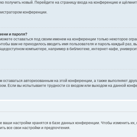
егко получить новый. Перейдите на страницу входа на конференцию и щёлкни
инистратором конференции.
мени и пароля?
сможете оставаться под своим именем на конференции только некоторое огран
 чтобы вам не приходилось вводить имя пользователя и пароль каждый раз, 
щедоступном компьютере, например в библиотеке, интернет-кафе, университе
ам оставаться авторизованным на этой конференции, а также выполняют друг
ом. Если вы испытываете трудности со входом или выходом на данной конфе
е ваши настройки хранятся в базе данных конференции. Чтобы изменить их,
ить все свои настройки и предпочтения.