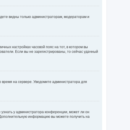
будете видны только администраторам, модераторам и
личных настройках часовой пояс на тот, в котором вы
ьзователи. Если вы не зарегистрированы, то сейчас удачный
но время на сервере. Уведомите администратора для
е узнать у администратора конференции, может ли он
к. Дополнительную информацию вы можете получить на