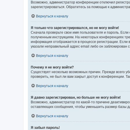
Возможно, администратор конференции отключил регистрац
зарегистрироваться. Обратитесь за помощью к администр
Вернуться к началу
Я только что зарегистрировался, но не могу войти!
Сначала проверьте свои имя пользователя и пароль. Если 
полученным инструкциям. На некоторых конференциях треб
информация отображается в процессе регистрации. Если в
указали неправильный адрес email либо он заблокирован с
Вернуться к началу
Почему я не могу войти?
Существует несколько возможных причин. Прежде всего уб
проверить, не был ли вам закрыт доступ к конференции. 
Вернуться к началу
Я давно зарегистрирован, но больше не могу войти!
Возможно, администратор по какой-то причине деактивиро
оставляющих сообщения, чтобы уменьшить размер базы дан
Вернуться к началу
Я забыл пароль!