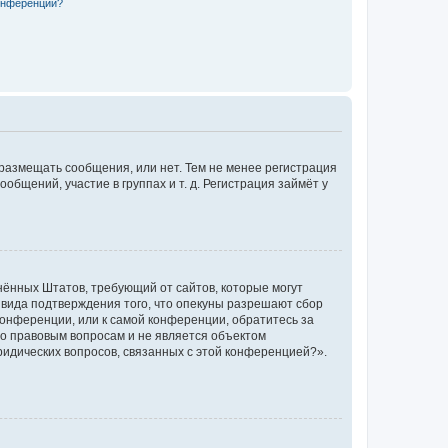
конференции?
 размещать сообщения, или нет. Тем не менее регистрация
щений, участие в группах и т. д. Регистрация займёт у
единённых Штатов, требующий от сайтов, которые могут
 вида подтверждения того, что опекуны разрешают сбор
конференции, или к самой конференции, обратитесь за
по правовым вопросам и не является объектом
ридических вопросов, связанных с этой конференцией?».