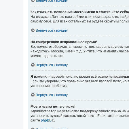
Вернуться к началу
Как избежать появления моего имени в списке «Кто сей
На вкладке «Личные настройки» в личном разделе вы най
самому себе. Для всех остальных вы будете скрытым поль
Вернуться к началу
На конференции неправильное время!
Возможно, отображается время, относящееся к другому часо
находитесь: Москва, Киев и т. д. Учтите, что изменять час
момент сделать это.
Вернуться к началу
Я изменил часовой пояс, но время всё равно неправильн
Если вы уверены, что правильно указали часовой пояс, н
устранения проблемы.
Вернуться к началу
Моего языка нет в списке!
Администратор не установил поддержку вашего языка на к
установить нужный вам языковой пакет. Если такого языко
сайте
phpBB
®.