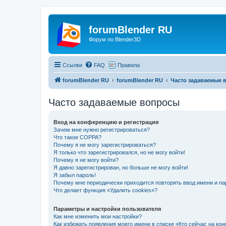
forumBlender RU
Форум по Blender3D
Ссылки
FAQ
Правила
forumBlender RU
forumBlender RU
Часто задаваемые 
Часто задаваемые вопросы
Вход на конференцию и регистрация
Зачем мне нужно регистрироваться?
Что такое COPPA?
Почему я не могу зарегистрироваться?
Я только что зарегистрировался, но не могу войти!
Почему я не могу войти?
Я давно зарегистрирован, но больше не могу войти!
Я забыл пароль!
Почему мне периодически приходится повторять ввод имени и па
Что делает функция «Удалить cookies»?
Параметры и настройки пользователя
Как мне изменить мои настройки?
Как избежать появления моего имени в списке «Кто сейчас на ко