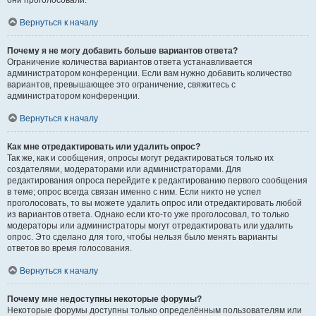
они проголосовали.
Вернуться к началу
Почему я не могу добавить больше вариантов ответа?
Ограничение количества вариантов ответа устанавливается
администратором конференции. Если вам нужно добавить количество
вариантов, превышающее это ограничение, свяжитесь с
администратором конференции.
Вернуться к началу
Как мне отредактировать или удалить опрос?
Так же, как и сообщения, опросы могут редактироваться только их
создателями, модераторами или администраторами. Для
редактирования опроса перейдите к редактированию первого сообщения
в теме; опрос всегда связан именно с ним. Если никто не успел
проголосовать, то вы можете удалить опрос или отредактировать любой
из вариантов ответа. Однако если кто-то уже проголосовал, то только
модераторы или администраторы могут отредактировать или удалить
опрос. Это сделано для того, чтобы нельзя было менять варианты
ответов во время голосования.
Вернуться к началу
Почему мне недоступны некоторые форумы?
Некоторые форумы доступны только определённым пользователям или