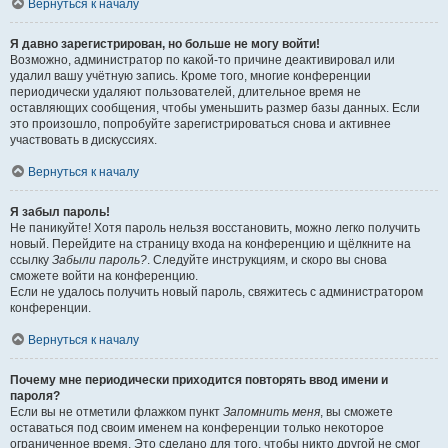
Вернуться к началу
Я давно зарегистрирован, но больше не могу войти!
Возможно, администратор по какой-то причине деактивировал или
удалил вашу учётную запись. Кроме того, многие конференции
периодически удаляют пользователей, длительное время не
оставляющих сообщения, чтобы уменьшить размер базы данных. Если
это произошло, попробуйте зарегистрироваться снова и активнее
участвовать в дискуссиях.
Вернуться к началу
Я забыл пароль!
Не паникуйте! Хотя пароль нельзя восстановить, можно легко получить
новый. Перейдите на страницу входа на конференцию и щёлкните на
ссылку
Забыли пароль?
. Следуйте инструкциям, и скоро вы снова
сможете войти на конференцию.
Если не удалось получить новый пароль, свяжитесь с администратором
конференции.
Вернуться к началу
Почему мне периодически приходится повторять ввод имени и
пароля?
Если вы не отметили флажком пункт
Запомнить меня
, вы сможете
оставаться под своим именем на конференции только некоторое
ограниченное время. Это сделано для того, чтобы никто другой не смог