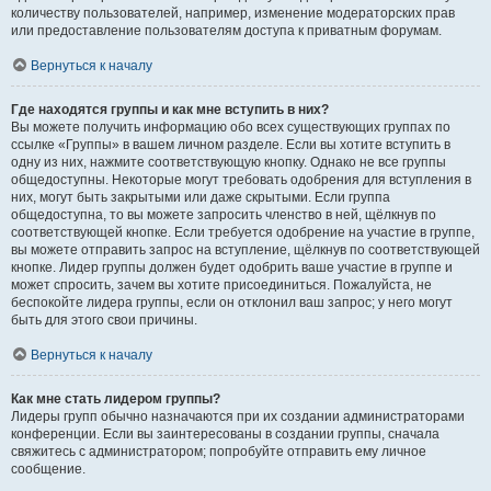
количеству пользователей, например, изменение модераторских прав
или предоставление пользователям доступа к приватным форумам.
Вернуться к началу
Где находятся группы и как мне вступить в них?
Вы можете получить информацию обо всех существующих группах по
ссылке «Группы» в вашем личном разделе. Если вы хотите вступить в
одну из них, нажмите соответствующую кнопку. Однако не все группы
общедоступны. Некоторые могут требовать одобрения для вступления в
них, могут быть закрытыми или даже скрытыми. Если группа
общедоступна, то вы можете запросить членство в ней, щёлкнув по
соответствующей кнопке. Если требуется одобрение на участие в группе,
вы можете отправить запрос на вступление, щёлкнув по соответствующей
кнопке. Лидер группы должен будет одобрить ваше участие в группе и
может спросить, зачем вы хотите присоединиться. Пожалуйста, не
беспокойте лидера группы, если он отклонил ваш запрос; у него могут
быть для этого свои причины.
Вернуться к началу
Как мне стать лидером группы?
Лидеры групп обычно назначаются при их создании администраторами
конференции. Если вы заинтересованы в создании группы, сначала
свяжитесь с администратором; попробуйте отправить ему личное
сообщение.