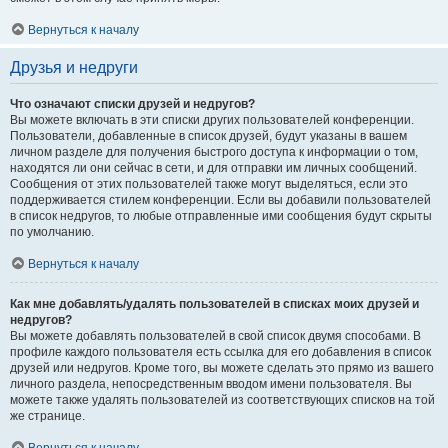
Вернуться к началу
Друзья и недруги
Что означают списки друзей и недругов?
Вы можете включать в эти списки других пользователей конференции.
Пользователи, добавленные в список друзей, будут указаны в вашем
личном разделе для получения быстрого доступа к информации о том,
находятся ли они сейчас в сети, и для отправки им личных сообщений.
Сообщения от этих пользователей также могут выделяться, если это
поддерживается стилем конференции. Если вы добавили пользователей
в список недругов, то любые отправленные ими сообщения будут скрыты
по умолчанию.
Вернуться к началу
Как мне добавлять/удалять пользователей в списках моих друзей и
недругов?
Вы можете добавлять пользователей в свой список двумя способами. В
профиле каждого пользователя есть ссылка для его добавления в список
друзей или недругов. Кроме того, вы можете сделать это прямо из вашего
личного раздела, непосредственным вводом имени пользователя. Вы
можете также удалять пользователей из соответствующих списков на той
же странице.