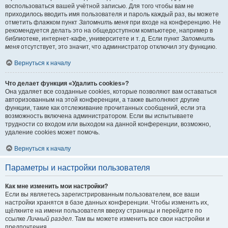
воспользоваться вашей учётной записью. Для того чтобы вам не
приходилось вводить имя пользователя и пароль каждый раз, вы можете
отметить флажком пункт
Запомнить меня
при входе на конференцию. Не
рекомендуется делать это на общедоступном компьютере, например в
библиотеке, интернет-кафе, университете и т. д. Если пункт
Запомнить
меня
отсутствует, это значит, что администратор отключил эту функцию.
Вернуться к началу
Что делает функция «Удалить cookies»?
Она удаляет все созданные cookies, которые позволяют вам оставаться
авторизованным на этой конференции, а также выполняют другие
функции, такие как отслеживание прочитанных сообщений, если эта
возможность включена администратором. Если вы испытываете
трудности со входом или выходом на данной конференции, возможно,
удаление cookies может помочь.
Вернуться к началу
Параметры и настройки пользователя
Как мне изменить мои настройки?
Если вы являетесь зарегистрированным пользователем, все ваши
настройки хранятся в базе данных конференции. Чтобы изменить их,
щёлкните на имени пользователя вверху страницы и перейдите по
ссылке
Личный раздел
. Там вы можете изменить все свои настройки и
предпочтения.