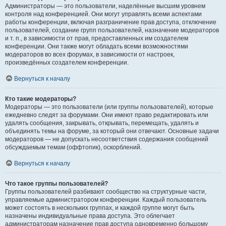
Администраторы — это пользователи, наделённые высшим уровнем
контроля над конференцией. Они могут управлять всеми аспектами
работы конференции, включая разграничение прав доступа, отключение
пользователей, создание групп пользователей, назначение модераторов
и т. п., в зависимости от прав, предоставленных им создателем
конференции. Они также могут обладать всеми возможностями
модераторов во всех форумах, в зависимости от настроек,
произведённых создателем конференции.
Вернуться к началу
Кто такие модераторы?
Модераторы — это пользователи (или группы пользователей), которые
ежедневно следят за форумами. Они имеют право редактировать или
удалять сообщения, закрывать, открывать, перемещать, удалять и
объединять темы на форуме, за который они отвечают. Основные задачи
модераторов — не допускать несоответствия содержания сообщений
обсуждаемым темам (оффтопик), оскорблений.
Вернуться к началу
Что такое группы пользователей?
Группы пользователей разбивают сообщество на структурные части,
управляемые администратором конференции. Каждый пользователь
может состоять в нескольких группах, и каждой группе могут быть
назначены индивидуальные права доступа. Это облегчает
администраторам назначение прав доступа одновременно большому