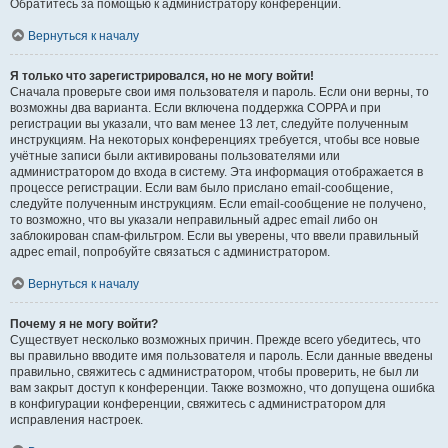
Обратитесь за помощью к администратору конференции.
Вернуться к началу
Я только что зарегистрировался, но не могу войти!
Сначала проверьте свои имя пользователя и пароль. Если они верны, то
возможны два варианта. Если включена поддержка COPPA и при
регистрации вы указали, что вам менее 13 лет, следуйте полученным
инструкциям. На некоторых конференциях требуется, чтобы все новые
учётные записи были активированы пользователями или
администратором до входа в систему. Эта информация отображается в
процессе регистрации. Если вам было прислано email-сообщение,
следуйте полученным инструкциям. Если email-сообщение не получено,
то возможно, что вы указали неправильный адрес email либо он
заблокирован спам-фильтром. Если вы уверены, что ввели правильный
адрес email, попробуйте связаться с администратором.
Вернуться к началу
Почему я не могу войти?
Существует несколько возможных причин. Прежде всего убедитесь, что
вы правильно вводите имя пользователя и пароль. Если данные введены
правильно, свяжитесь с администратором, чтобы проверить, не был ли
вам закрыт доступ к конференции. Также возможно, что допущена ошибка
в конфигурации конференции, свяжитесь с администратором для
исправления настроек.