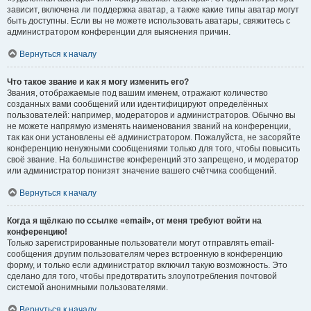
зависит, включена ли поддержка аватар, а также какие типы аватар могут
быть доступны. Если вы не можете использовать аватары, свяжитесь с
администратором конференции для выяснения причин.
Вернуться к началу
Что такое звание и как я могу изменить его?
Звания, отображаемые под вашим именем, отражают количество
созданных вами сообщений или идентифицируют определённых
пользователей: например, модераторов и администраторов. Обычно вы
не можете напрямую изменять наименования званий на конференции,
так как они установлены её администратором. Пожалуйста, не засоряйте
конференцию ненужными сообщениями только для того, чтобы повысить
своё звание. На большинстве конференций это запрещено, и модератор
или администратор понизят значение вашего счётчика сообщений.
Вернуться к началу
Когда я щёлкаю по ссылке «email», от меня требуют войти на
конференцию!
Только зарегистрированные пользователи могут отправлять email-
сообщения другим пользователям через встроенную в конференцию
форму, и только если администратор включил такую возможность. Это
сделано для того, чтобы предотвратить злоупотребления почтовой
системой анонимными пользователями.
Вернуться к началу