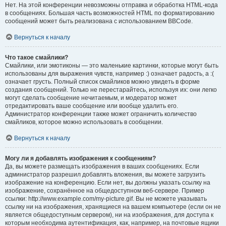
Нет. На этой конференции невозможны отправка и обработка HTML-кода
в сообщениях. Большая часть возможностей HTML по форматированию
сообщений может быть реализована с использованием BBCode.
Вернуться к началу
Что такое смайлики?
Смайлики, или эмотиконы — это маленькие картинки, которые могут быть
использованы для выражения чувств, например :) означает радость, а :(
означает грусть. Полный список смайликов можно увидеть в форме
создания сообщений. Только не перестарайтесь, используя их: они легко
могут сделать сообщение нечитаемым, и модератор может
отредактировать ваше сообщение или вообще удалить его.
Администратор конференции также может ограничить количество
смайликов, которое можно использовать в сообщении.
Вернуться к началу
Могу ли я добавлять изображения к сообщениям?
Да, вы можете размещать изображения в ваших сообщениях. Если
администратор разрешил добавлять вложения, вы можете загрузить
изображение на конференцию. Если нет, вы должны указать ссылку на
изображение, сохранённое на общедоступном веб-сервере. Пример
ссылки: http://www.example.com/my-picture.gif. Вы не можете указывать
ссылку ни на изображения, хранящиеся на вашем компьютере (если он не
является общедоступным сервером), ни на изображения, для доступа к
которым необходима аутентификация, как, например, на почтовые ящики