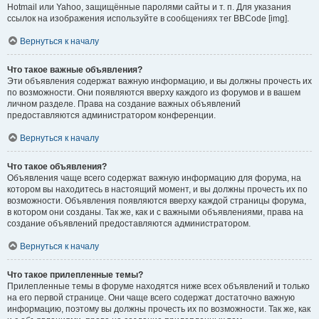
Hotmail или Yahoo, защищённые паролями сайты и т. п. Для указания
ссылок на изображения используйте в сообщениях тег BBCode [img].
Вернуться к началу
Что такое важные объявления?
Эти объявления содержат важную информацию, и вы должны прочесть их
по возможности. Они появляются вверху каждого из форумов и в вашем
личном разделе. Права на создание важных объявлений
предоставляются администратором конференции.
Вернуться к началу
Что такое объявления?
Объявления чаще всего содержат важную информацию для форума, на
котором вы находитесь в настоящий момент, и вы должны прочесть их по
возможности. Объявления появляются вверху каждой страницы форума,
в котором они созданы. Так же, как и с важными объявлениями, права на
создание объявлений предоставляются администратором.
Вернуться к началу
Что такое прилепленные темы?
Прилепленные темы в форуме находятся ниже всех объявлений и только
на его первой странице. Они чаще всего содержат достаточно важную
информацию, поэтому вы должны прочесть их по возможности. Так же, как