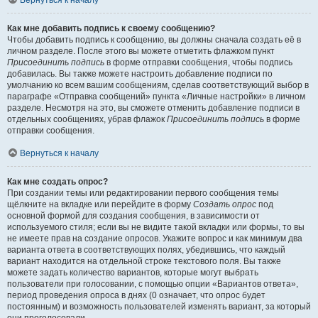
Вернуться к началу
Как мне добавить подпись к своему сообщению?
Чтобы добавить подпись к сообщению, вы должны сначала создать её в
личном разделе. После этого вы можете отметить флажком пункт
Присоединить подпись
в форме отправки сообщения, чтобы подпись
добавилась. Вы также можете настроить добавление подписи по
умолчанию ко всем вашим сообщениям, сделав соответствующий выбор в
параграфе «Отправка сообщений» пункта «Личные настройки» в личном
разделе. Несмотря на это, вы сможете отменить добавление подписи в
отдельных сообщениях, убрав флажок
Присоединить подпись
в форме
отправки сообщения.
Вернуться к началу
Как мне создать опрос?
При создании темы или редактировании первого сообщения темы
щёлкните на вкладке или перейдите в форму
Создать опрос
под
основной формой для создания сообщения, в зависимости от
используемого стиля; если вы не видите такой вкладки или формы, то вы
не имеете прав на создание опросов. Укажите вопрос и как минимум два
варианта ответа в соответствующих полях, убедившись, что каждый
вариант находится на отдельной строке текстового поля. Вы также
можете задать количество вариантов, которые могут выбрать
пользователи при голосовании, с помощью опции «Вариантов ответа»,
период проведения опроса в днях (0 означает, что опрос будет
постоянным) и возможность пользователей изменять вариант, за который