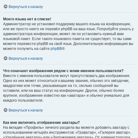
Вернуться к началу
Моего языка нет в списке!
Администратор не установил поддержку вашего языка на конференции,
или же просто никто не перевёл phpBB на ваш язык. Попробуйте узнать у
администратора конференции, может ли он установить нужный вам
языковой пакет. Если такого языкового пакета не существует, то вы сами
можете перевести phpBB на свой язык. Дополнительную информацию вы
можете получить на сайте
phpBB
®.
Вернуться к началу
Что означают изображения рядом с моим именем пользователя?
Вместе с именем пользователя могут присутствовать два изображения.
Одно из них может относиться к вашему званию, обычно это звёздочки,
квадратики или точки, указывающие на то, сколько сообщений вы
оставили, или на ваш статус на конференции. Другое, обычно более
крупное, изображение известно как «аватара» и обычно уникально для
каждого пользователя.
Вернуться к началу
Как мне включить отображение аватары?
На вкладке «Профиль» личного раздела вы можете добавить аватару с
использованием четырёх инструментов: «Граватар», «Галерея аватар»,
«Удалённая аватара» или «Загружаемая аватара». От администратора