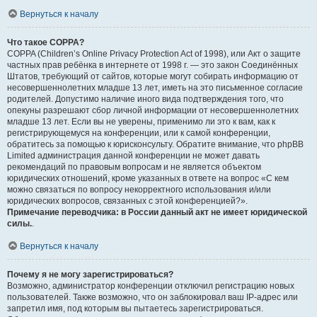
Вернуться к началу
Что такое COPPA?
COPPA (Children’s Online Privacy Protection Act of 1998), или Акт о защите
частных прав ребёнка в интернете от 1998 г. — это закон Соединённых
Штатов, требующий от сайтов, которые могут собирать информацию от
несовершеннолетних младше 13 лет, иметь на это письменное согласие
родителей. Допустимо наличие иного вида подтверждения того, что
опекуны разрешают сбор личной информации от несовершеннолетних
младше 13 лет. Если вы не уверены, применимо ли это к вам, как к
регистрирующемуся на конференции, или к самой конференции,
обратитесь за помощью к юрисконсульту. Обратите внимание, что phpBB
Limited администрация данной конференции не может давать
рекомендаций по правовым вопросам и не является объектом
юридических отношений, кроме указанных в ответе на вопрос «С кем
можно связаться по вопросу некорректного использования и/или
юридических вопросов, связанных с этой конференцией?».
Примечание переводчика: в России данный акт не имеет юридической
силы.
.
Вернуться к началу
Почему я не могу зарегистрироваться?
Возможно, администратор конференции отключил регистрацию новых
пользователей. Также возможно, что он заблокировал ваш IP-адрес или
запретил имя, под которым вы пытаетесь зарегистрироваться.