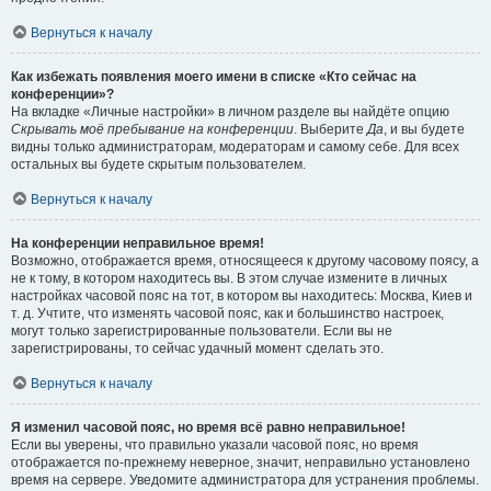
Вернуться к началу
Как избежать появления моего имени в списке «Кто сейчас на
конференции»?
На вкладке «Личные настройки» в личном разделе вы найдёте опцию
Скрывать моё пребывание на конференции
. Выберите
Да
, и вы будете
видны только администраторам, модераторам и самому себе. Для всех
остальных вы будете скрытым пользователем.
Вернуться к началу
На конференции неправильное время!
Возможно, отображается время, относящееся к другому часовому поясу, а
не к тому, в котором находитесь вы. В этом случае измените в личных
настройках часовой пояс на тот, в котором вы находитесь: Москва, Киев и
т. д. Учтите, что изменять часовой пояс, как и большинство настроек,
могут только зарегистрированные пользователи. Если вы не
зарегистрированы, то сейчас удачный момент сделать это.
Вернуться к началу
Я изменил часовой пояс, но время всё равно неправильное!
Если вы уверены, что правильно указали часовой пояс, но время
отображается по-прежнему неверное, значит, неправильно установлено
время на сервере. Уведомите администратора для устранения проблемы.