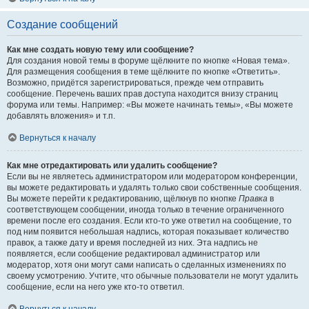
Создание сообщений
Как мне создать новую тему или сообщение?
Для создания новой темы в форуме щёлкните по кнопке «Новая тема».
Для размещения сообщения в теме щёлкните по кнопке «Ответить».
Возможно, придётся зарегистрироваться, прежде чем отправить
сообщение. Перечень ваших прав доступа находится внизу страниц
форума или темы. Например: «Вы можете начинать темы», «Вы можете
добавлять вложения» и т.п.
Вернуться к началу
Как мне отредактировать или удалить сообщение?
Если вы не являетесь администратором или модератором конференции,
вы можете редактировать и удалять только свои собственные сообщения.
Вы можете перейти к редактированию, щёлкнув по кнопке
Правка
в
соответствующем сообщении, иногда только в течение ограниченного
времени после его создания. Если кто-то уже ответил на сообщение, то
под ним появится небольшая надпись, которая показывает количество
правок, а также дату и время последней из них. Эта надпись не
появляется, если сообщение редактировал администратор или
модератор, хотя они могут сами написать о сделанных изменениях по
своему усмотрению. Учтите, что обычные пользователи не могут удалить
сообщение, если на него уже кто-то ответил.