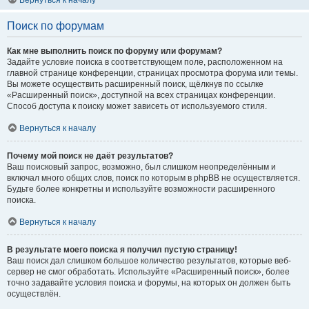
Вернуться к началу
Поиск по форумам
Как мне выполнить поиск по форуму или форумам?
Задайте условие поиска в соответствующем поле, расположенном на
главной странице конференции, страницах просмотра форума или темы.
Вы можете осуществить расширенный поиск, щёлкнув по ссылке
«Расширенный поиск», доступной на всех страницах конференции.
Способ доступа к поиску может зависеть от используемого стиля.
Вернуться к началу
Почему мой поиск не даёт результатов?
Ваш поисковый запрос, возможно, был слишком неопределённым и
включал много общих слов, поиск по которым в phpBB не осуществляется.
Будьте более конкретны и используйте возможности расширенного
поиска.
Вернуться к началу
В результате моего поиска я получил пустую страницу!
Ваш поиск дал слишком большое количество результатов, которые веб-
сервер не смог обработать. Используйте «Расширенный поиск», более
точно задавайте условия поиска и форумы, на которых он должен быть
осуществлён.