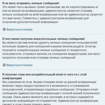
Я не могу отправить личные сообщения!
Это может быть вызвано тремя причинами: вы не зарегистрированы и/
или не вошли на конференцию, администратор запретил отправку
личных сообщений на всей конференции или же администратор запретил
это вам лично. Свяжитесь с администратором конференции для
получения дополнительной информации.
Вернуться к началу
Я постоянно получаю нежелательные личные сообщения!
Вы можете автоматически удалять личные сообщения пользователей,
используя правила для сообщений в вашем личном разделе. Если вы
получаете оскорбительные личные сообщения от конкретного
пользователя, отправьте жалобы на сообщения модераторам; они могут
запретить пользователю отправку личных сообщений.
Вернуться к началу
Я получил спам или оскорбительный email от кого-то с этой
конференции!
Мы сожалеем об этом. Форма отправки email на данной конференции
включает меры предосторожности и возможность отслеживания
пользователей, отправляющих подобные сообщения. Отправьте email-
сообщение администратору конференции с полной копией полученного
письма. Очень важно включить все заголовки, в которых содержится
детальная информация об отправителе. Администратор конференции
сможет в этом случае принять меры.