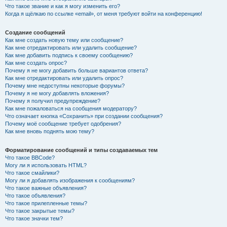
Что такое звание и как я могу изменить его?
Когда я щёлкаю по ссылке «email», от меня требуют войти на конференцию!
Создание сообщений
Как мне создать новую тему или сообщение?
Как мне отредактировать или удалить сообщение?
Как мне добавить подпись к своему сообщению?
Как мне создать опрос?
Почему я не могу добавить больше вариантов ответа?
Как мне отредактировать или удалить опрос?
Почему мне недоступны некоторые форумы?
Почему я не могу добавлять вложения?
Почему я получил предупреждение?
Как мне пожаловаться на сообщения модератору?
Что означает кнопка «Сохранить» при создании сообщения?
Почему моё сообщение требует одобрения?
Как мне вновь поднять мою тему?
Форматирование сообщений и типы создаваемых тем
Что такое BBCode?
Могу ли я использовать HTML?
Что такое смайлики?
Могу ли я добавлять изображения к сообщениям?
Что такое важные объявления?
Что такое объявления?
Что такое прилепленные темы?
Что такое закрытые темы?
Что такое значки тем?