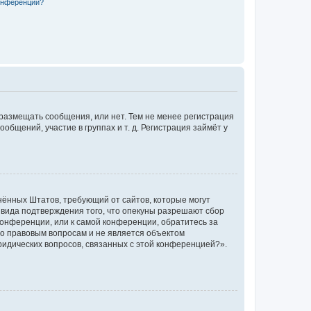
конференции?
 размещать сообщения, или нет. Тем не менее регистрация
щений, участие в группах и т. д. Регистрация займёт у
единённых Штатов, требующий от сайтов, которые могут
 вида подтверждения того, что опекуны разрешают сбор
конференции, или к самой конференции, обратитесь за
по правовым вопросам и не является объектом
ридических вопросов, связанных с этой конференцией?».