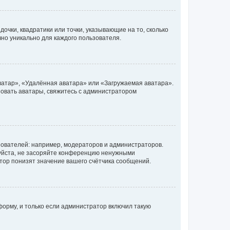
очки, квадратики или точки, указывающие на то, сколько
чно уникально для каждого пользователя.
ватар», «Удалённая аватара» или «Загружаемая аватара».
ьзовать аватары, свяжитесь с администратором
ователей: например, модераторов и администраторов.
уйста, не засоряйте конференцию ненужными
тор понизят значение вашего счётчика сообщений.
орму, и только если администратор включил такую