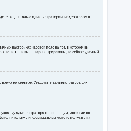
будете видны только администраторам, модераторам и
личных настройках часовой пояс на тот, в котором вы
ьзователи. Если вы не зарегистрированы, то сейчас удачный
но время на сервере. Уведомите администратора для
е узнать у администратора конференции, может ли он
к. Дополнительную информацию вы можете получить на