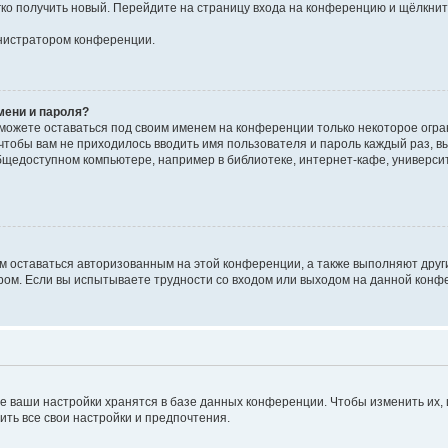
егко получить новый. Перейдите на страницу входа на конференцию и щёлкни
инистратором конференции.
мени и пароля?
сможете оставаться под своим именем на конференции только некоторое огран
 чтобы вам не приходилось вводить имя пользователя и пароль каждый раз, 
щедоступном компьютере, например в библиотеке, интернет-кафе, университе
ам оставаться авторизованным на этой конференции, а также выполняют друг
ом. Если вы испытываете трудности со входом или выходом на данной конфе
е ваши настройки хранятся в базе данных конференции. Чтобы изменить их,
ить все свои настройки и предпочтения.