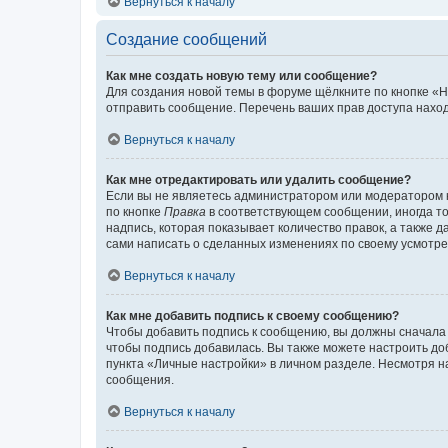
Вернуться к началу
Создание сообщений
Как мне создать новую тему или сообщение?
Для создания новой темы в форуме щёлкните по кнопке «Н
отправить сообщение. Перечень ваших прав доступа наход
Вернуться к началу
Как мне отредактировать или удалить сообщение?
Если вы не являетесь администратором или модератором 
по кнопке
Правка
в соответствующем сообщении, иногда тол
надпись, которая показывает количество правок, а также 
сами написать о сделанных изменениях по своему усмотрен
Вернуться к началу
Как мне добавить подпись к своему сообщению?
Чтобы добавить подпись к сообщению, вы должны сначала 
чтобы подпись добавилась. Вы также можете настроить д
пункта «Личные настройки» в личном разделе. Несмотря н
сообщения.
Вернуться к началу