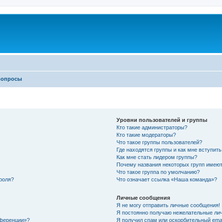
вопросы
Уровни пользователей и группы
Кто такие администраторы?
Кто такие модераторы?
Что такое группы пользователей?
Где находятся группы и как мне вступить
Как мне стать лидером группы?
Почему названия некоторых групп имеют
Что такое группа по умолчанию?
роля?
Что означает ссылка «Наша команда»?
Личные сообщения
Я не могу отправить личные сообщения!
Я постоянно получаю нежелательные ли
нференции»?
Я получил спам или оскорбительный email