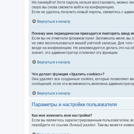
Не паникуйте! Хотя пароль нельзя восстановить, можно л
скоро вы снова сможете войти на конференцию.
Если не удалось получить новый пароль, свяжитесь с адм
Вернуться к началу
Почему мне периодически приходится повторять ввод и
Если вы не отметили флажком пункт
Запомнить меня
, вы 
не смог воспользоваться вашей учётной записью. Для того
входе на конференцию. Не рекомендуется делать это на об
значит, что администратор отключил эту функцию.
Вернуться к началу
Что делает функция «Удалить cookies»?
Она удаляет все созданные cookies, которые позволяют в
сообщений, если эта возможность включена администратор
Вернуться к началу
Параметры и настройки пользователя
Как мне изменить мои настройки?
Если вы являетесь зарегистрированным пользователем, вс
перейдите по ссылке
Личный раздел
. Там вы можете измен