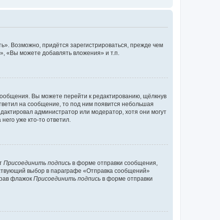
ь». Возможно, придётся зарегистрироваться, прежде чем
, «Вы можете добавлять вложения» и т.п.
сообщения. Вы можете перейти к редактированию, щёлкнув
ответил на сообщение, то под ним появится небольшая
редактировал администратор или модератор, хотя они могут
него уже кто-то ответил.
кт
Присоединить подпись
в форме отправки сообщения,
тствующий выбор в параграфе «Отправка сообщений»
брав флажок
Присоединить подпись
в форме отправки