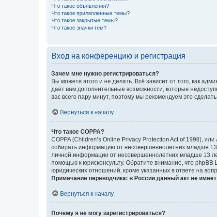
Что такое объявления?
Что такое прилепленные темы?
Что такое закрытые темы?
Что такое значки тем?
Вход на конференцию и регистрация
Зачем мне нужно регистрироваться?
Вы можете этого и не делать. Всё зависит от того, как а
даёт вам дополнительные возможности, которые недоступны
вас всего пару минут, поэтому мы рекомендуем это сделать
Вернуться к началу
Что такое COPPA?
COPPA (Children’s Online Privacy Protection Act of 1998),
собирать информацию от несовершеннолетних младше 13 ле
личной информации от несовершеннолетних младше 13 лет.
помощью к юрисконсульту. Обратите внимание, что phpBB 
юридических отношений, кроме указанных в ответе на вопр
Примечание переводчика: в России данный акт не имее
Вернуться к началу
Почему я не могу зарегистрироваться?