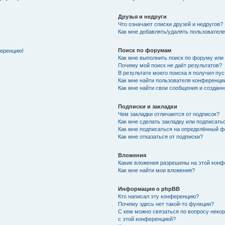
Друзья и недруги
Что означают списки друзей и недругов?
Как мне добавлять/удалять пользователе
Поиск по форумам
ференцию!
Как мне выполнить поиск по форуму ил
Почему мой поиск не даёт результатов?
В результате моего поиска я получил пу
Как мне найти пользователя конференци
Как мне найти свои сообщения и создан
Подписки и закладки
Чем закладки отличаются от подписок?
Как мне сделать закладку или подписат
Как мне подписаться на определённый 
Как мне отказаться от подписки?
Вложения
Какие вложения разрешены на этой кон
Как мне найти мои вложения?
Информация о phpBB
Кто написал эту конференцию?
Почему здесь нет такой-то функции?
С кем можно связаться по вопросу неко
с этой конференцией?