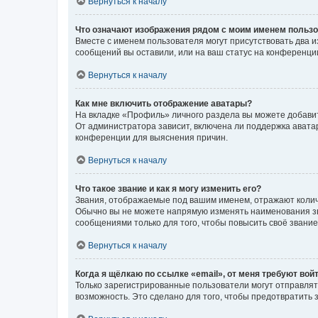
Вернуться к началу
Что означают изображения рядом с моим именем польз
Вместе с именем пользователя могут присутствовать два и
сообщений вы оставили, или на ваш статус на конференции
Вернуться к началу
Как мне включить отображение аватары?
На вкладке «Профиль» личного раздела вы можете добавит
От администратора зависит, включена ли поддержка аватар
конференции для выяснения причин.
Вернуться к началу
Что такое звание и как я могу изменить его?
Звания, отображаемые под вашим именем, отражают коли
Обычно вы не можете напрямую изменять наименования зв
сообщениями только для того, чтобы повысить своё звани
Вернуться к началу
Когда я щёлкаю по ссылке «email», от меня требуют вой
Только зарегистрированные пользователи могут отправлят
возможность. Это сделано для того, чтобы предотвратит