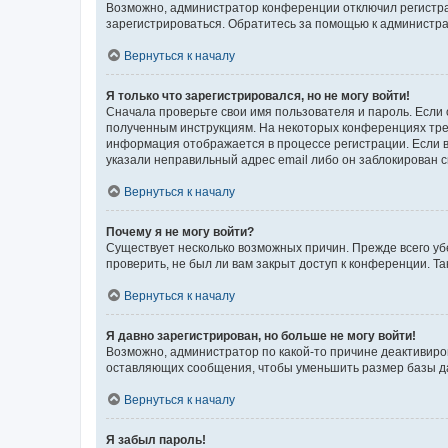
Возможно, администратор конференции отключил регистрац
зарегистрироваться. Обратитесь за помощью к администр
Вернуться к началу
Я только что зарегистрировался, но не могу войти!
Сначала проверьте свои имя пользователя и пароль. Если 
полученным инструкциям. На некоторых конференциях треб
информация отображается в процессе регистрации. Если в
указали неправильный адрес email либо он заблокирован с
Вернуться к началу
Почему я не могу войти?
Существует несколько возможных причин. Прежде всего уб
проверить, не был ли вам закрыт доступ к конференции. 
Вернуться к началу
Я давно зарегистрирован, но больше не могу войти!
Возможно, администратор по какой-то причине деактивиро
оставляющих сообщения, чтобы уменьшить размер базы дан
Вернуться к началу
Я забыл пароль!