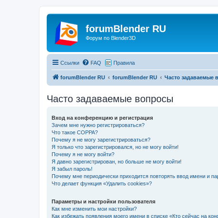
forumBlender RU
Форум по Blender3D
Ссылки
FAQ
Правила
forumBlender RU
forumBlender RU
Часто задаваемые 
Часто задаваемые вопросы
Вход на конференцию и регистрация
Зачем мне нужно регистрироваться?
Что такое COPPA?
Почему я не могу зарегистрироваться?
Я только что зарегистрировался, но не могу войти!
Почему я не могу войти?
Я давно зарегистрирован, но больше не могу войти!
Я забыл пароль!
Почему мне периодически приходится повторять ввод имени и па
Что делает функция «Удалить cookies»?
Параметры и настройки пользователя
Как мне изменить мои настройки?
Как избежать появления моего имени в списке «Кто сейчас на ко