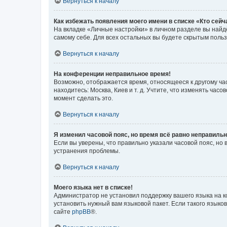
Вернуться к началу
Как избежать появления моего имени в списке «Кто сей
На вкладке «Личные настройки» в личном разделе вы най
самому себе. Для всех остальных вы будете скрытым поль
Вернуться к началу
На конференции неправильное время!
Возможно, отображается время, относящееся к другому часо
находитесь: Москва, Киев и т. д. Учтите, что изменять час
момент сделать это.
Вернуться к началу
Я изменил часовой пояс, но время всё равно неправильн
Если вы уверены, что правильно указали часовой пояс, н
устранения проблемы.
Вернуться к началу
Моего языка нет в списке!
Администратор не установил поддержку вашего языка на к
установить нужный вам языковой пакет. Если такого языко
сайте
phpBB
®.