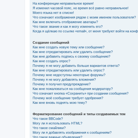
На конференции неправильное время!
Я изменил часовой пояс, но время всё равно неправильное!
Моего языка нет в списке!
Что означают изображения рядом с моим именем пользователя?
Как мне включить отображение аватары?
Что такое звание и как я могу изменить его?
Когда я щёлкаю по ссылке «email», от меня требуют войти на кон
Создание сообщений
Как мне создать новую тему или сообщение?
Как мне отредактировать или удалить сообщение?
Как мне добавить подпись к своему сообщению?
Как мне создать опрос?
Почему я не могу добавить больше вариантов ответа?
Как мне отредактировать или удалить опрос?
Почему мне недоступны некоторые форумы?
Почему я не могу добавлять вложения?
Почему я получил предупреждение?
Как мне пожаловаться на сообщения модератору?
Что означает кнопка «Сохранить» при создании сообщения?
Почему моё сообщение требует одобрения?
Как мне вновь поднять мою тему?
Форматирование сообщений и типы создаваемых тем
Что такое BBCode?
Могу ли я использовать HTML?
Что такое смайлики?
Могу ли я добавлять изображения к сообщениям?
Что такое важные объявления?