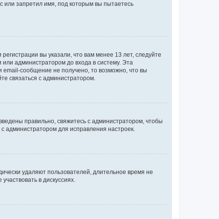
с или запретил имя, под которым вы пытаетесь
регистрации вы указали, что вам менее 13 лет, следуйте
 или администратором до входа в систему. Эта
 email-сообщение не получено, то возможно, что вы
йте связаться с администратором.
 введены правильно, свяжитесь с администратором, чтобы
ь с администратором для исправления настроек.
дически удаляют пользователей, длительное время не
участвовать в дискуссиях.