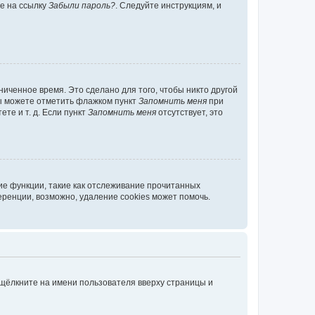
те на ссылку
Забыли пароль?
. Следуйте инструкциям, и
иченное время. Это сделано для того, чтобы никто другой
вы можете отметить флажком пункт
Запомнить меня
при
те и т. д. Если пункт
Запомнить меня
отсутствует, это
ие функции, такие как отслеживание прочитанных
ренции, возможно, удаление cookies может помочь.
 щёлкните на имени пользователя вверху страницы и