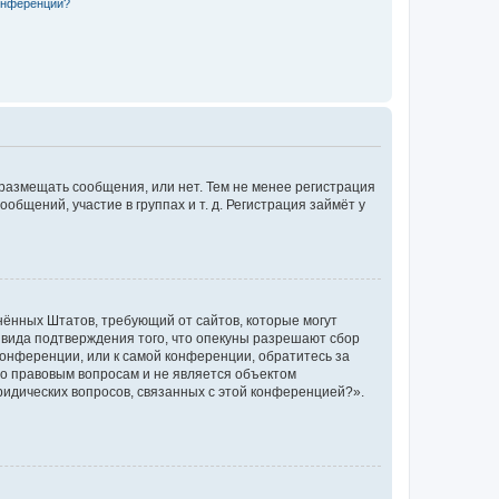
конференции?
 размещать сообщения, или нет. Тем не менее регистрация
щений, участие в группах и т. д. Регистрация займёт у
единённых Штатов, требующий от сайтов, которые могут
 вида подтверждения того, что опекуны разрешают сбор
конференции, или к самой конференции, обратитесь за
по правовым вопросам и не является объектом
ридических вопросов, связанных с этой конференцией?».