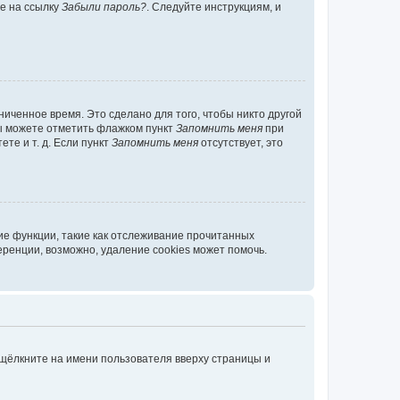
те на ссылку
Забыли пароль?
. Следуйте инструкциям, и
иченное время. Это сделано для того, чтобы никто другой
вы можете отметить флажком пункт
Запомнить меня
при
те и т. д. Если пункт
Запомнить меня
отсутствует, это
ие функции, такие как отслеживание прочитанных
ренции, возможно, удаление cookies может помочь.
 щёлкните на имени пользователя вверху страницы и