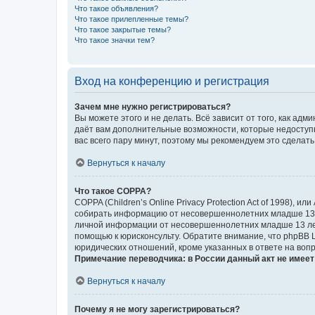
Что такое объявления?
Что такое прилепленные темы?
Что такое закрытые темы?
Что такое значки тем?
Вход на конференцию и регистрация
Зачем мне нужно регистрироваться?
Вы можете этого и не делать. Всё зависит от того, как а
даёт вам дополнительные возможности, которые недоступны
вас всего пару минут, поэтому мы рекомендуем это сделать
Вернуться к началу
Что такое COPPA?
COPPA (Children’s Online Privacy Protection Act of 1998),
собирать информацию от несовершеннолетних младше 13 ле
личной информации от несовершеннолетних младше 13 лет.
помощью к юрисконсульту. Обратите внимание, что phpBB 
юридических отношений, кроме указанных в ответе на вопр
Примечание переводчика: в России данный акт не имее
Вернуться к началу
Почему я не могу зарегистрироваться?