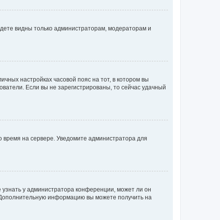
будете видны только администраторам, модераторам и
личных настройках часовой пояс на тот, в котором вы
ьзователи. Если вы не зарегистрированы, то сейчас удачный
но время на сервере. Уведомите администратора для
е узнать у администратора конференции, может ли он
к. Дополнительную информацию вы можете получить на