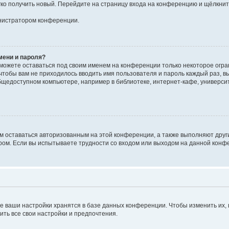
егко получить новый. Перейдите на страницу входа на конференцию и щёлкни
инистратором конференции.
мени и пароля?
сможете оставаться под своим именем на конференции только некоторое огран
 чтобы вам не приходилось вводить имя пользователя и пароль каждый раз, 
щедоступном компьютере, например в библиотеке, интернет-кафе, университе
ам оставаться авторизованным на этой конференции, а также выполняют друг
ом. Если вы испытываете трудности со входом или выходом на данной конфе
е ваши настройки хранятся в базе данных конференции. Чтобы изменить их,
ить все свои настройки и предпочтения.