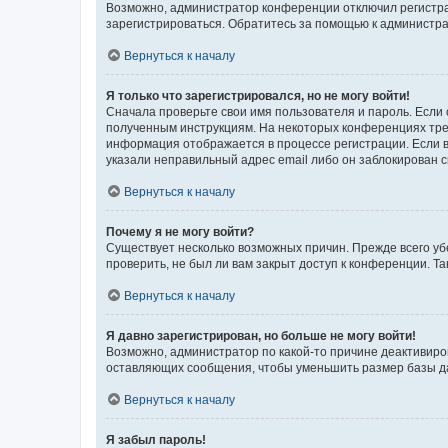
Возможно, администратор конференции отключил регистрац
зарегистрироваться. Обратитесь за помощью к администр
Вернуться к началу
Я только что зарегистрировался, но не могу войти!
Сначала проверьте свои имя пользователя и пароль. Если 
полученным инструкциям. На некоторых конференциях треб
информация отображается в процессе регистрации. Если в
указали неправильный адрес email либо он заблокирован с
Вернуться к началу
Почему я не могу войти?
Существует несколько возможных причин. Прежде всего уб
проверить, не был ли вам закрыт доступ к конференции. 
Вернуться к началу
Я давно зарегистрирован, но больше не могу войти!
Возможно, администратор по какой-то причине деактивиро
оставляющих сообщения, чтобы уменьшить размер базы дан
Вернуться к началу
Я забыл пароль!