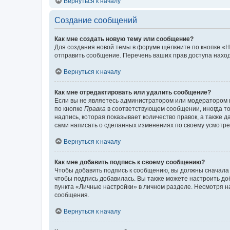
Вернуться к началу
Создание сообщений
Как мне создать новую тему или сообщение?
Для создания новой темы в форуме щёлкните по кнопке «Н
отправить сообщение. Перечень ваших прав доступа наход
Вернуться к началу
Как мне отредактировать или удалить сообщение?
Если вы не являетесь администратором или модератором 
по кнопке
Правка
в соответствующем сообщении, иногда тол
надпись, которая показывает количество правок, а также 
сами написать о сделанных изменениях по своему усмотрен
Вернуться к началу
Как мне добавить подпись к своему сообщению?
Чтобы добавить подпись к сообщению, вы должны сначала 
чтобы подпись добавилась. Вы также можете настроить д
пункта «Личные настройки» в личном разделе. Несмотря н
сообщения.
Вернуться к началу