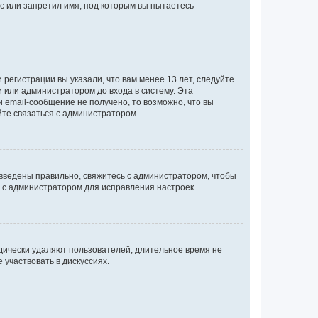
с или запретил имя, под которым вы пытаетесь
регистрации вы указали, что вам менее 13 лет, следуйте
 или администратором до входа в систему. Эта
 email-сообщение не получено, то возможно, что вы
йте связаться с администратором.
 введены правильно, свяжитесь с администратором, чтобы
ь с администратором для исправления настроек.
дически удаляют пользователей, длительное время не
участвовать в дискуссиях.