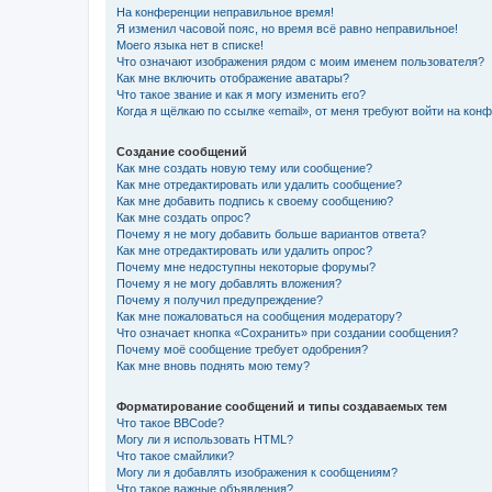
На конференции неправильное время!
Я изменил часовой пояс, но время всё равно неправильное!
Моего языка нет в списке!
Что означают изображения рядом с моим именем пользователя?
Как мне включить отображение аватары?
Что такое звание и как я могу изменить его?
Когда я щёлкаю по ссылке «email», от меня требуют войти на кон
Создание сообщений
Как мне создать новую тему или сообщение?
Как мне отредактировать или удалить сообщение?
Как мне добавить подпись к своему сообщению?
Как мне создать опрос?
Почему я не могу добавить больше вариантов ответа?
Как мне отредактировать или удалить опрос?
Почему мне недоступны некоторые форумы?
Почему я не могу добавлять вложения?
Почему я получил предупреждение?
Как мне пожаловаться на сообщения модератору?
Что означает кнопка «Сохранить» при создании сообщения?
Почему моё сообщение требует одобрения?
Как мне вновь поднять мою тему?
Форматирование сообщений и типы создаваемых тем
Что такое BBCode?
Могу ли я использовать HTML?
Что такое смайлики?
Могу ли я добавлять изображения к сообщениям?
Что такое важные объявления?