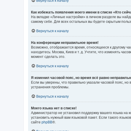
Вернуться к началу
Как избежать появления моего имени в списке «Кто сей
На вкладке «Личные настройки» в личном разделе вы най
самому себе. Для всех остальных вы будете скрытым поль
Вернуться к началу
На конференции неправильное время!
Возможно, отображается время, относящееся к другому часо
находитесь: Москва, Киев и т. д. Учтите, что изменять час
момент сделать это.
Вернуться к началу
Я изменил часовой пояс, но время всё равно неправильн
Если вы уверены, что правильно указали часовой пояс, н
устранения проблемы.
Вернуться к началу
Моего языка нет в списке!
Администратор не установил поддержку вашего языка на к
установить нужный вам языковой пакет. Если такого языко
сайте
phpBB
®.