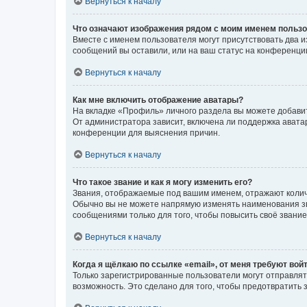
Вернуться к началу
Что означают изображения рядом с моим именем польз
Вместе с именем пользователя могут присутствовать два и
сообщений вы оставили, или на ваш статус на конференции
Вернуться к началу
Как мне включить отображение аватары?
На вкладке «Профиль» личного раздела вы можете добавит
От администратора зависит, включена ли поддержка аватар
конференции для выяснения причин.
Вернуться к началу
Что такое звание и как я могу изменить его?
Звания, отображаемые под вашим именем, отражают коли
Обычно вы не можете напрямую изменять наименования зв
сообщениями только для того, чтобы повысить своё звани
Вернуться к началу
Когда я щёлкаю по ссылке «email», от меня требуют вой
Только зарегистрированные пользователи могут отправлят
возможность. Это сделано для того, чтобы предотвратит