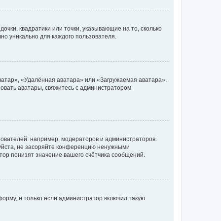
очки, квадратики или точки, указывающие на то, сколько
чно уникально для каждого пользователя.
ватар», «Удалённая аватара» или «Загружаемая аватара».
ьзовать аватары, свяжитесь с администратором
ователей: например, модераторов и администраторов.
уйста, не засоряйте конференцию ненужными
тор понизят значение вашего счётчика сообщений.
орму, и только если администратор включил такую