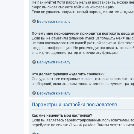
Не паникуйте! Хотя пароль нельзя восстановить, можно л
скоро вы снова сможете войти на конференцию.
Если не удалось получить новый пароль, свяжитесь с адм
Вернуться к началу
Почему мне периодически приходится повторять ввод и
Если вы не отметили флажком пункт
Запомнить меня
, вы 
не смог воспользоваться вашей учётной записью. Для того
входе на конференцию. Не рекомендуется делать это на об
значит, что администратор отключил эту функцию.
Вернуться к началу
Что делает функция «Удалить cookies»?
Она удаляет все созданные cookies, которые позволяют в
сообщений, если эта возможность включена администратор
Вернуться к началу
Параметры и настройки пользователя
Как мне изменить мои настройки?
Если вы являетесь зарегистрированным пользователем, вс
перейдите по ссылке
Личный раздел
. Там вы можете измен