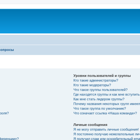
вопросы
Уровни пользователей и группы
Кто такие администраторы?
Кто такие модераторы?
Что такое группы пользователей?
Где находятся группы и как мне вступить
Как мне стать лидером группы?
Почему названия некоторых групп имеют
Что такое группа по умолчанию?
роля?
Что означает ссылка «Наша команда»?
Личные сообщения
Я не могу отправить личные сообщения!
Я постоянно получаю нежелательные ли
нференции»?
Я получил спам или оскорбительный email