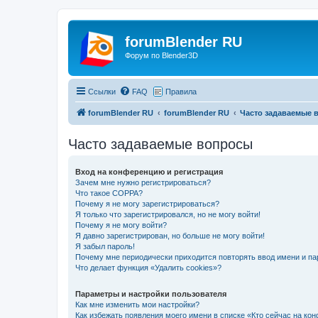
forumBlender RU
Форум по Blender3D
Ссылки
FAQ
Правила
forumBlender RU
forumBlender RU
Часто задаваемые 
Часто задаваемые вопросы
Вход на конференцию и регистрация
Зачем мне нужно регистрироваться?
Что такое COPPA?
Почему я не могу зарегистрироваться?
Я только что зарегистрировался, но не могу войти!
Почему я не могу войти?
Я давно зарегистрирован, но больше не могу войти!
Я забыл пароль!
Почему мне периодически приходится повторять ввод имени и па
Что делает функция «Удалить cookies»?
Параметры и настройки пользователя
Как мне изменить мои настройки?
Как избежать появления моего имени в списке «Кто сейчас на ко