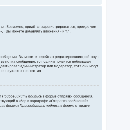
ь». Возможно, придётся зарегистрироваться, прежде чем
, «Вы можете добавлять вложения» и т.п.
сообщения. Вы можете перейти к редактированию, щёлкнув
ответил на сообщение, то под ним появится небольшая
редактировал администратор или модератор, хотя они могут
него уже кто-то ответил.
кт
Присоединить подпись
в форме отправки сообщения,
тствующий выбор в параграфе «Отправка сообщений»
брав флажок
Присоединить подпись
в форме отправки