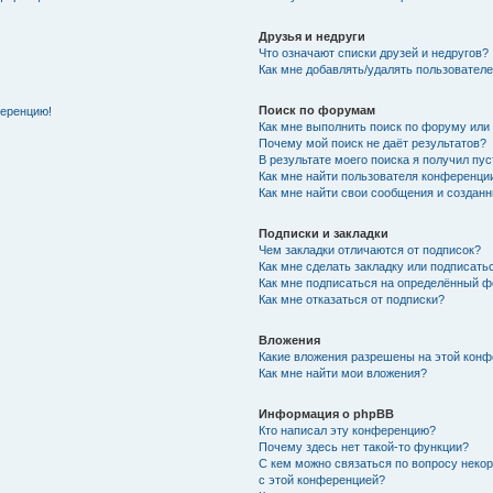
Друзья и недруги
Что означают списки друзей и недругов?
Как мне добавлять/удалять пользователе
Поиск по форумам
ференцию!
Как мне выполнить поиск по форуму ил
Почему мой поиск не даёт результатов?
В результате моего поиска я получил пу
Как мне найти пользователя конференци
Как мне найти свои сообщения и создан
Подписки и закладки
Чем закладки отличаются от подписок?
Как мне сделать закладку или подписат
Как мне подписаться на определённый 
Как мне отказаться от подписки?
Вложения
Какие вложения разрешены на этой кон
Как мне найти мои вложения?
Информация о phpBB
Кто написал эту конференцию?
Почему здесь нет такой-то функции?
С кем можно связаться по вопросу неко
с этой конференцией?