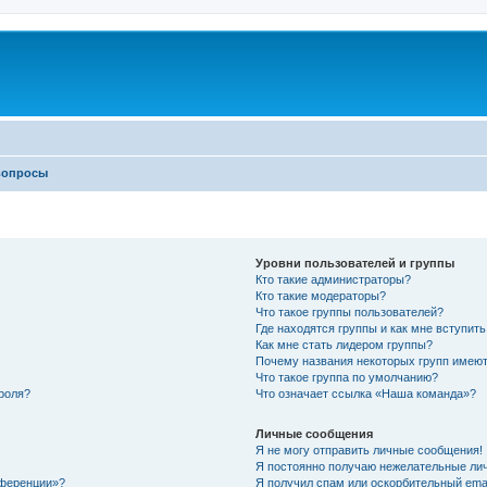
вопросы
Уровни пользователей и группы
Кто такие администраторы?
Кто такие модераторы?
Что такое группы пользователей?
Где находятся группы и как мне вступить
Как мне стать лидером группы?
Почему названия некоторых групп имеют
Что такое группа по умолчанию?
роля?
Что означает ссылка «Наша команда»?
Личные сообщения
Я не могу отправить личные сообщения!
Я постоянно получаю нежелательные ли
нференции»?
Я получил спам или оскорбительный email