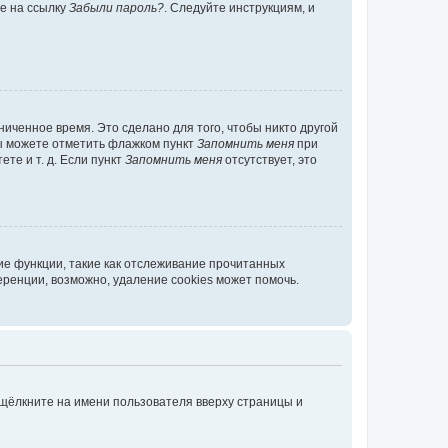
те на ссылку
Забыли пароль?
. Следуйте инструкциям, и
иченное время. Это сделано для того, чтобы никто другой
вы можете отметить флажком пункт
Запомнить меня
при
те и т. д. Если пункт
Запомнить меня
отсутствует, это
ие функции, такие как отслеживание прочитанных
ренции, возможно, удаление cookies может помочь.
 щёлкните на имени пользователя вверху страницы и