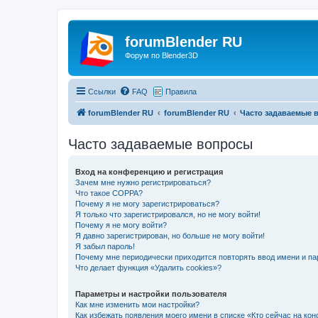
forumBlender RU
Форум по Blender3D
Ссылки
FAQ
Правила
forumBlender RU
forumBlender RU
Часто задаваемые 
Часто задаваемые вопросы
Вход на конференцию и регистрация
Зачем мне нужно регистрироваться?
Что такое COPPA?
Почему я не могу зарегистрироваться?
Я только что зарегистрировался, но не могу войти!
Почему я не могу войти?
Я давно зарегистрирован, но больше не могу войти!
Я забыл пароль!
Почему мне периодически приходится повторять ввод имени и па
Что делает функция «Удалить cookies»?
Параметры и настройки пользователя
Как мне изменить мои настройки?
Как избежать появления моего имени в списке «Кто сейчас на ко