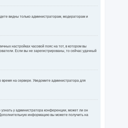
будете видны только администраторам, модераторам и
личных настройках часовой пояс на тот, в котором вы
ьзователи. Если вы не зарегистрированы, то сейчас удачный
но время на сервере. Уведомите администратора для
е узнать у администратора конференции, может ли он
к. Дополнительную информацию вы можете получить на