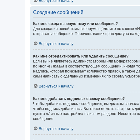
Вернуться к началу
Создание сообщений
Как мне создать новую тему или сообщение?
Для создания новой темы в форуме щёлкните по кнопке «Н
отправить сообщение. Перечень ваших прав доступа наход
Вернуться к началу
Как мне отредактировать или удалить сообщение?
Если вы не являетесь администратором или модератором 
по кнопке
Правка
в соответствующем сообщении, иногда тол
надпись, которая показывает количество правок, а также 
сами написать о сделанных изменениях по своему усмотрен
Вернуться к началу
Как мне добавить подпись к своему сообщению?
Чтобы добавить подпись к сообщению, вы должны сначала 
чтобы подпись добавилась. Вы также можете настроить д
пункта «Личные настройки» в личном разделе. Несмотря н
сообщения.
Вернуться к началу