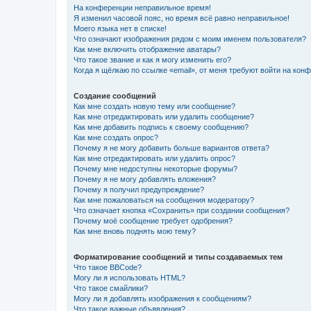
На конференции неправильное время!
Я изменил часовой пояс, но время всё равно неправильное!
Моего языка нет в списке!
Что означают изображения рядом с моим именем пользователя?
Как мне включить отображение аватары?
Что такое звание и как я могу изменить его?
Когда я щёлкаю по ссылке «email», от меня требуют войти на кон
Создание сообщений
Как мне создать новую тему или сообщение?
Как мне отредактировать или удалить сообщение?
Как мне добавить подпись к своему сообщению?
Как мне создать опрос?
Почему я не могу добавить больше вариантов ответа?
Как мне отредактировать или удалить опрос?
Почему мне недоступны некоторые форумы?
Почему я не могу добавлять вложения?
Почему я получил предупреждение?
Как мне пожаловаться на сообщения модератору?
Что означает кнопка «Сохранить» при создании сообщения?
Почему моё сообщение требует одобрения?
Как мне вновь поднять мою тему?
Форматирование сообщений и типы создаваемых тем
Что такое BBCode?
Могу ли я использовать HTML?
Что такое смайлики?
Могу ли я добавлять изображения к сообщениям?
Что такое важные объявления?