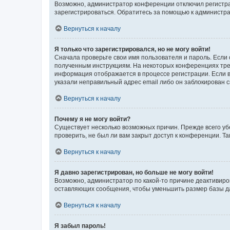
Возможно, администратор конференции отключил регистрац
зарегистрироваться. Обратитесь за помощью к администр
Вернуться к началу
Я только что зарегистрировался, но не могу войти!
Сначала проверьте свои имя пользователя и пароль. Если 
полученным инструкциям. На некоторых конференциях треб
информация отображается в процессе регистрации. Если в
указали неправильный адрес email либо он заблокирован с
Вернуться к началу
Почему я не могу войти?
Существует несколько возможных причин. Прежде всего уб
проверить, не был ли вам закрыт доступ к конференции. 
Вернуться к началу
Я давно зарегистрирован, но больше не могу войти!
Возможно, администратор по какой-то причине деактивиро
оставляющих сообщения, чтобы уменьшить размер базы дан
Вернуться к началу
Я забыл пароль!