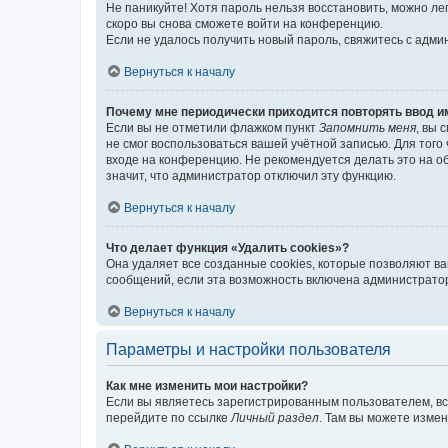
Не паникуйте! Хотя пароль нельзя восстановить, можно л
скоро вы снова сможете войти на конференцию.
Если не удалось получить новый пароль, свяжитесь с адм
Вернуться к началу
Почему мне периодически приходится повторять ввод и
Если вы не отметили флажком пункт
Запомнить меня
, вы 
не смог воспользоваться вашей учётной записью. Для того
входе на конференцию. Не рекомендуется делать это на об
значит, что администратор отключил эту функцию.
Вернуться к началу
Что делает функция «Удалить cookies»?
Она удаляет все созданные cookies, которые позволяют в
сообщений, если эта возможность включена администратор
Вернуться к началу
Параметры и настройки пользователя
Как мне изменить мои настройки?
Если вы являетесь зарегистрированным пользователем, вс
перейдите по ссылке
Личный раздел
. Там вы можете измен