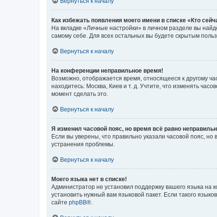
Вернуться к началу
Как избежать появления моего имени в списке «Кто сей
На вкладке «Личные настройки» в личном разделе вы най
самому себе. Для всех остальных вы будете скрытым поль
Вернуться к началу
На конференции неправильное время!
Возможно, отображается время, относящееся к другому часо
находитесь: Москва, Киев и т. д. Учтите, что изменять час
момент сделать это.
Вернуться к началу
Я изменил часовой пояс, но время всё равно неправильн
Если вы уверены, что правильно указали часовой пояс, н
устранения проблемы.
Вернуться к началу
Моего языка нет в списке!
Администратор не установил поддержку вашего языка на к
установить нужный вам языковой пакет. Если такого языко
сайте
phpBB
®.