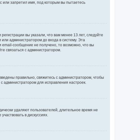
с или запретил имя, под которым вы пытаетесь
регистрации вы указали, что вам менее 13 лет, следуйте
 или администратором до входа в систему. Эта
 email-сообщение не получено, то возможно, что вы
йте связаться с администратором.
 введены правильно, свяжитесь с администратором, чтобы
ь с администратором для исправления настроек.
дически удаляют пользователей, длительное время не
участвовать в дискуссиях.