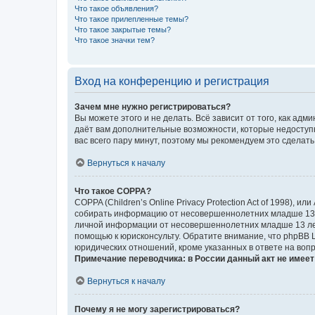
Что такое объявления?
Что такое прилепленные темы?
Что такое закрытые темы?
Что такое значки тем?
Вход на конференцию и регистрация
Зачем мне нужно регистрироваться?
Вы можете этого и не делать. Всё зависит от того, как а
даёт вам дополнительные возможности, которые недоступны
вас всего пару минут, поэтому мы рекомендуем это сделать
Вернуться к началу
Что такое COPPA?
COPPA (Children’s Online Privacy Protection Act of 1998),
собирать информацию от несовершеннолетних младше 13 ле
личной информации от несовершеннолетних младше 13 лет.
помощью к юрисконсульту. Обратите внимание, что phpBB 
юридических отношений, кроме указанных в ответе на вопр
Примечание переводчика: в России данный акт не имее
Вернуться к началу
Почему я не могу зарегистрироваться?