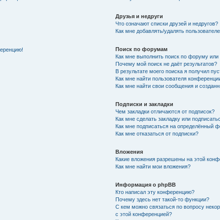
Друзья и недруги
Что означают списки друзей и недругов?
Как мне добавлять/удалять пользователе
Поиск по форумам
ференцию!
Как мне выполнить поиск по форуму ил
Почему мой поиск не даёт результатов?
В результате моего поиска я получил пу
Как мне найти пользователя конференци
Как мне найти свои сообщения и создан
Подписки и закладки
Чем закладки отличаются от подписок?
Как мне сделать закладку или подписат
Как мне подписаться на определённый 
Как мне отказаться от подписки?
Вложения
Какие вложения разрешены на этой кон
Как мне найти мои вложения?
Информация о phpBB
Кто написал эту конференцию?
Почему здесь нет такой-то функции?
С кем можно связаться по вопросу неко
с этой конференцией?