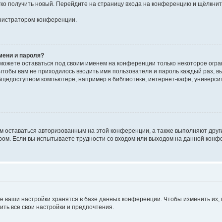
егко получить новый. Перейдите на страницу входа на конференцию и щёлкни
инистратором конференции.
мени и пароля?
сможете оставаться под своим именем на конференции только некоторое огран
 чтобы вам не приходилось вводить имя пользователя и пароль каждый раз, 
щедоступном компьютере, например в библиотеке, интернет-кафе, университе
ам оставаться авторизованным на этой конференции, а также выполняют друг
ом. Если вы испытываете трудности со входом или выходом на данной конфе
е ваши настройки хранятся в базе данных конференции. Чтобы изменить их,
ить все свои настройки и предпочтения.