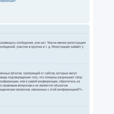
конференции?
 размещать сообщения, или нет. Тем не менее регистрация
щений, участие в группах и т. д. Регистрация займёт у
единённых Штатов, требующий от сайтов, которые могут
 вида подтверждения того, что опекуны разрешают сбор
конференции, или к самой конференции, обратитесь за
по правовым вопросам и не является объектом
ридических вопросов, связанных с этой конференцией?».