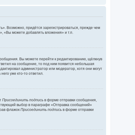
ь». Возможно, придётся зарегистрироваться, прежде чем
, «Вы можете добавлять вложения» и т.п.
сообщения. Вы можете перейти к редактированию, щёлкнув
ответил на сообщение, то под ним появится небольшая
редактировал администратор или модератор, хотя они могут
него уже кто-то ответил.
кт
Присоединить подпись
в форме отправки сообщения,
тствующий выбор в параграфе «Отправка сообщений»
брав флажок
Присоединить подпись
в форме отправки