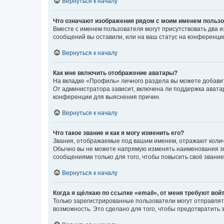
Вернуться к началу
Что означают изображения рядом с моим именем польз
Вместе с именем пользователя могут присутствовать два и
сообщений вы оставили, или на ваш статус на конференции
Вернуться к началу
Как мне включить отображение аватары?
На вкладке «Профиль» личного раздела вы можете добавит
От администратора зависит, включена ли поддержка аватар
конференции для выяснения причин.
Вернуться к началу
Что такое звание и как я могу изменить его?
Звания, отображаемые под вашим именем, отражают коли
Обычно вы не можете напрямую изменять наименования зв
сообщениями только для того, чтобы повысить своё звани
Вернуться к началу
Когда я щёлкаю по ссылке «email», от меня требуют вой
Только зарегистрированные пользователи могут отправлят
возможность. Это сделано для того, чтобы предотвратит