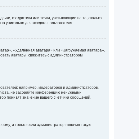
очки, квадратики или точки, указывающие на то, сколько
чно уникально для каждого пользователя.
ватар», «Удалённая аватара» или «Загружаемая аватара».
ьзовать аватары, свяжитесь с администратором
ователей: например, модераторов и администраторов.
уйста, не засоряйте конференцию ненужными
тор понизят значение вашего счётчика сообщений.
орму, и только если администратор включил такую