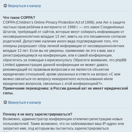
Вернуться к началу
Что такое COPPA?
COPPA (Children’s Online Privacy Protection Act of 1998), или Акт о защите
частных прав ребёнка в интернете от 1998 г. — это закон Соединённых
Штатов, требующий от сайтов, которые могут собирать информацию от
несовершеннолетних младше 13 лет, иметь на это письменное согласие
родителей. Допустимо наличие иного вида подтверждения того, что
опекуны разрешают сбор личной информации от несовершеннолетних
младше 13 лет. Если вы не уверены, применимо ли это к вам, как к
регистрирующемуся на конференции, или к самой конференции,
обратитесь за помощью к юрисконсульту. Обратите внимание, что phpBB
Limited администрация данной конференции не может давать
рекомендаций по правовым вопросам и не является объектом
юридических отношений, кроме указанных в ответе на вопрос «С кем
можно связаться по вопросу некорректного использования и/или
юридических вопросов, связанных с этой конференцией?».
Примечание переводчика: в России данный акт не имеет юридической
силы.
.
Вернуться к началу
Почему я не могу зарегистрироваться?
Возможно, администратор конференции отключил регистрацию новых
пользователей. Также возможно, что он заблокировал ваш IP-адрес или
запретил имя, под которым вы пытаетесь зарегистрироваться.