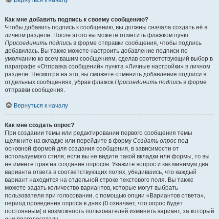
Вернуться к началу
Как мне добавить подпись к своему сообщению?
Чтобы добавить подпись к сообщению, вы должны сначала создать её в
личном разделе. После этого вы можете отметить флажком пункт
Присоединить подпись
в форме отправки сообщения, чтобы подпись
добавилась. Вы также можете настроить добавление подписи по
умолчанию ко всем вашим сообщениям, сделав соответствующий выбор в
параграфе «Отправка сообщений» пункта «Личные настройки» в личном
разделе. Несмотря на это, вы сможете отменить добавление подписи в
отдельных сообщениях, убрав флажок
Присоединить подпись
в форме
отправки сообщения.
Вернуться к началу
Как мне создать опрос?
При создании темы или редактировании первого сообщения темы
щёлкните на вкладке или перейдите в форму
Создать опрос
под
основной формой для создания сообщения, в зависимости от
используемого стиля; если вы не видите такой вкладки или формы, то вы
не имеете прав на создание опросов. Укажите вопрос и как минимум два
варианта ответа в соответствующих полях, убедившись, что каждый
вариант находится на отдельной строке текстового поля. Вы также
можете задать количество вариантов, которые могут выбрать
пользователи при голосовании, с помощью опции «Вариантов ответа»,
период проведения опроса в днях (0 означает, что опрос будет
постоянным) и возможность пользователей изменять вариант, за который