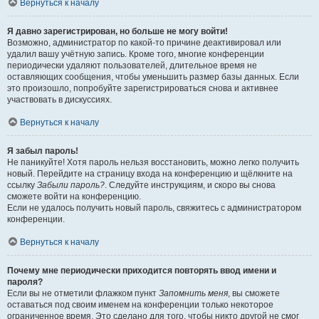
Вернуться к началу
Я давно зарегистрирован, но больше не могу войти!
Возможно, администратор по какой-то причине деактивировал или
удалил вашу учётную запись. Кроме того, многие конференции
периодически удаляют пользователей, длительное время не
оставляющих сообщения, чтобы уменьшить размер базы данных. Если
это произошло, попробуйте зарегистрироваться снова и активнее
участвовать в дискуссиях.
Вернуться к началу
Я забыл пароль!
Не паникуйте! Хотя пароль нельзя восстановить, можно легко получить
новый. Перейдите на страницу входа на конференцию и щёлкните на
ссылку
Забыли пароль?
. Следуйте инструкциям, и скоро вы снова
сможете войти на конференцию.
Если не удалось получить новый пароль, свяжитесь с администратором
конференции.
Вернуться к началу
Почему мне периодически приходится повторять ввод имени и
пароля?
Если вы не отметили флажком пункт
Запомнить меня
, вы сможете
оставаться под своим именем на конференции только некоторое
ограниченное время. Это сделано для того, чтобы никто другой не смог