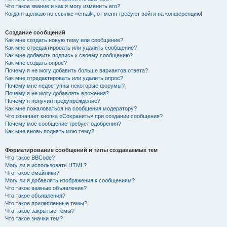
Что такое звание и как я могу изменить его?
Когда я щёлкаю по ссылке «email», от меня требуют войти на конференцию!
Создание сообщений
Как мне создать новую тему или сообщение?
Как мне отредактировать или удалить сообщение?
Как мне добавить подпись к своему сообщению?
Как мне создать опрос?
Почему я не могу добавить больше вариантов ответа?
Как мне отредактировать или удалить опрос?
Почему мне недоступны некоторые форумы?
Почему я не могу добавлять вложения?
Почему я получил предупреждение?
Как мне пожаловаться на сообщения модератору?
Что означает кнопка «Сохранить» при создании сообщения?
Почему моё сообщение требует одобрения?
Как мне вновь поднять мою тему?
Форматирование сообщений и типы создаваемых тем
Что такое BBCode?
Могу ли я использовать HTML?
Что такое смайлики?
Могу ли я добавлять изображения к сообщениям?
Что такое важные объявления?
Что такое объявления?
Что такое прилепленные темы?
Что такое закрытые темы?
Что такое значки тем?