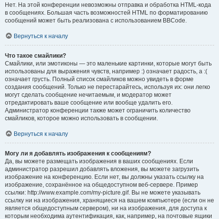
Нет. На этой конференции невозможны отправка и обработка HTML-кода
в сообщениях. Большая часть возможностей HTML по форматированию
сообщений может быть реализована с использованием BBCode.
Вернуться к началу
Что такое смайлики?
Смайлики, или эмотиконы — это маленькие картинки, которые могут быть
использованы для выражения чувств, например :) означает радость, а :(
означает грусть. Полный список смайликов можно увидеть в форме
создания сообщений. Только не перестарайтесь, используя их: они легко
могут сделать сообщение нечитаемым, и модератор может
отредактировать ваше сообщение или вообще удалить его.
Администратор конференции также может ограничить количество
смайликов, которое можно использовать в сообщении.
Вернуться к началу
Могу ли я добавлять изображения к сообщениям?
Да, вы можете размещать изображения в ваших сообщениях. Если
администратор разрешил добавлять вложения, вы можете загрузить
изображение на конференцию. Если нет, вы должны указать ссылку на
изображение, сохранённое на общедоступном веб-сервере. Пример
ссылки: http://www.example.com/my-picture.gif. Вы не можете указывать
ссылку ни на изображения, хранящиеся на вашем компьютере (если он не
является общедоступным сервером), ни на изображения, для доступа к
которым необходима аутентификация, как, например, на почтовые ящики