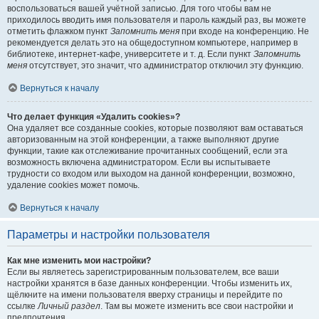
воспользоваться вашей учётной записью. Для того чтобы вам не
приходилось вводить имя пользователя и пароль каждый раз, вы можете
отметить флажком пункт
Запомнить меня
при входе на конференцию. Не
рекомендуется делать это на общедоступном компьютере, например в
библиотеке, интернет-кафе, университете и т. д. Если пункт
Запомнить
меня
отсутствует, это значит, что администратор отключил эту функцию.
Вернуться к началу
Что делает функция «Удалить cookies»?
Она удаляет все созданные cookies, которые позволяют вам оставаться
авторизованным на этой конференции, а также выполняют другие
функции, такие как отслеживание прочитанных сообщений, если эта
возможность включена администратором. Если вы испытываете
трудности со входом или выходом на данной конференции, возможно,
удаление cookies может помочь.
Вернуться к началу
Параметры и настройки пользователя
Как мне изменить мои настройки?
Если вы являетесь зарегистрированным пользователем, все ваши
настройки хранятся в базе данных конференции. Чтобы изменить их,
щёлкните на имени пользователя вверху страницы и перейдите по
ссылке
Личный раздел
. Там вы можете изменить все свои настройки и
предпочтения.