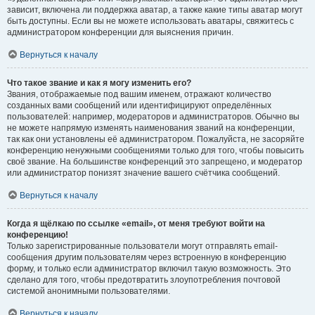
зависит, включена ли поддержка аватар, а также какие типы аватар могут
быть доступны. Если вы не можете использовать аватары, свяжитесь с
администратором конференции для выяснения причин.
Вернуться к началу
Что такое звание и как я могу изменить его?
Звания, отображаемые под вашим именем, отражают количество
созданных вами сообщений или идентифицируют определённых
пользователей: например, модераторов и администраторов. Обычно вы
не можете напрямую изменять наименования званий на конференции,
так как они установлены её администратором. Пожалуйста, не засоряйте
конференцию ненужными сообщениями только для того, чтобы повысить
своё звание. На большинстве конференций это запрещено, и модератор
или администратор понизят значение вашего счётчика сообщений.
Вернуться к началу
Когда я щёлкаю по ссылке «email», от меня требуют войти на
конференцию!
Только зарегистрированные пользователи могут отправлять email-
сообщения другим пользователям через встроенную в конференцию
форму, и только если администратор включил такую возможность. Это
сделано для того, чтобы предотвратить злоупотребления почтовой
системой анонимными пользователями.
Вернуться к началу