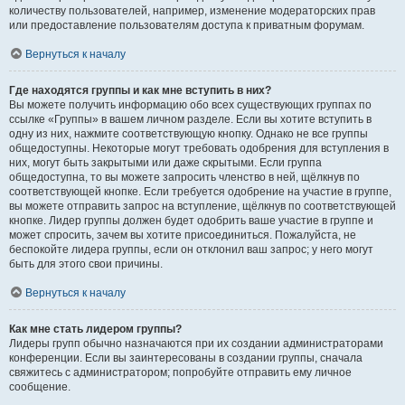
количеству пользователей, например, изменение модераторских прав
или предоставление пользователям доступа к приватным форумам.
Вернуться к началу
Где находятся группы и как мне вступить в них?
Вы можете получить информацию обо всех существующих группах по
ссылке «Группы» в вашем личном разделе. Если вы хотите вступить в
одну из них, нажмите соответствующую кнопку. Однако не все группы
общедоступны. Некоторые могут требовать одобрения для вступления в
них, могут быть закрытыми или даже скрытыми. Если группа
общедоступна, то вы можете запросить членство в ней, щёлкнув по
соответствующей кнопке. Если требуется одобрение на участие в группе,
вы можете отправить запрос на вступление, щёлкнув по соответствующей
кнопке. Лидер группы должен будет одобрить ваше участие в группе и
может спросить, зачем вы хотите присоединиться. Пожалуйста, не
беспокойте лидера группы, если он отклонил ваш запрос; у него могут
быть для этого свои причины.
Вернуться к началу
Как мне стать лидером группы?
Лидеры групп обычно назначаются при их создании администраторами
конференции. Если вы заинтересованы в создании группы, сначала
свяжитесь с администратором; попробуйте отправить ему личное
сообщение.