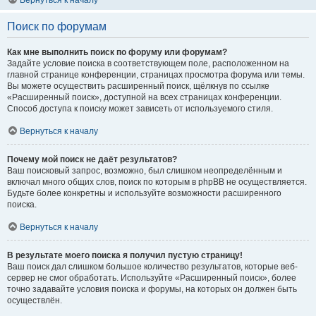
Вернуться к началу
Поиск по форумам
Как мне выполнить поиск по форуму или форумам?
Задайте условие поиска в соответствующем поле, расположенном на
главной странице конференции, страницах просмотра форума или темы.
Вы можете осуществить расширенный поиск, щёлкнув по ссылке
«Расширенный поиск», доступной на всех страницах конференции.
Способ доступа к поиску может зависеть от используемого стиля.
Вернуться к началу
Почему мой поиск не даёт результатов?
Ваш поисковый запрос, возможно, был слишком неопределённым и
включал много общих слов, поиск по которым в phpBB не осуществляется.
Будьте более конкретны и используйте возможности расширенного
поиска.
Вернуться к началу
В результате моего поиска я получил пустую страницу!
Ваш поиск дал слишком большое количество результатов, которые веб-
сервер не смог обработать. Используйте «Расширенный поиск», более
точно задавайте условия поиска и форумы, на которых он должен быть
осуществлён.