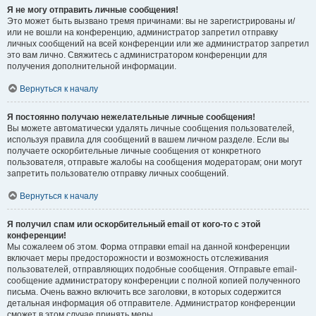
Я не могу отправить личные сообщения!
Это может быть вызвано тремя причинами: вы не зарегистрированы и/
или не вошли на конференцию, администратор запретил отправку
личных сообщений на всей конференции или же администратор запретил
это вам лично. Свяжитесь с администратором конференции для
получения дополнительной информации.
Вернуться к началу
Я постоянно получаю нежелательные личные сообщения!
Вы можете автоматически удалять личные сообщения пользователей,
используя правила для сообщений в вашем личном разделе. Если вы
получаете оскорбительные личные сообщения от конкретного
пользователя, отправьте жалобы на сообщения модераторам; они могут
запретить пользователю отправку личных сообщений.
Вернуться к началу
Я получил спам или оскорбительный email от кого-то с этой
конференции!
Мы сожалеем об этом. Форма отправки email на данной конференции
включает меры предосторожности и возможность отслеживания
пользователей, отправляющих подобные сообщения. Отправьте email-
сообщение администратору конференции с полной копией полученного
письма. Очень важно включить все заголовки, в которых содержится
детальная информация об отправителе. Администратор конференции
сможет в этом случае принять меры.