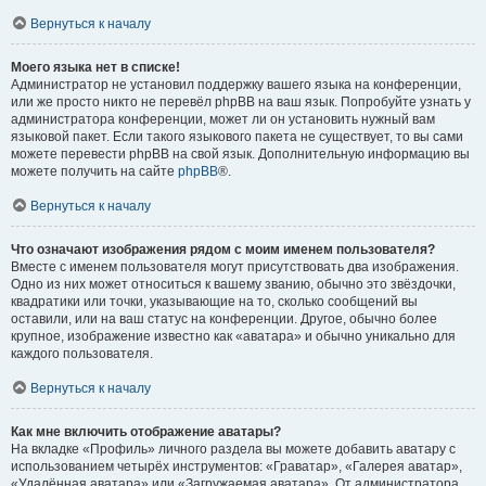
Вернуться к началу
Моего языка нет в списке!
Администратор не установил поддержку вашего языка на конференции,
или же просто никто не перевёл phpBB на ваш язык. Попробуйте узнать у
администратора конференции, может ли он установить нужный вам
языковой пакет. Если такого языкового пакета не существует, то вы сами
можете перевести phpBB на свой язык. Дополнительную информацию вы
можете получить на сайте
phpBB
®.
Вернуться к началу
Что означают изображения рядом с моим именем пользователя?
Вместе с именем пользователя могут присутствовать два изображения.
Одно из них может относиться к вашему званию, обычно это звёздочки,
квадратики или точки, указывающие на то, сколько сообщений вы
оставили, или на ваш статус на конференции. Другое, обычно более
крупное, изображение известно как «аватара» и обычно уникально для
каждого пользователя.
Вернуться к началу
Как мне включить отображение аватары?
На вкладке «Профиль» личного раздела вы можете добавить аватару с
использованием четырёх инструментов: «Граватар», «Галерея аватар»,
«Удалённая аватара» или «Загружаемая аватара». От администратора