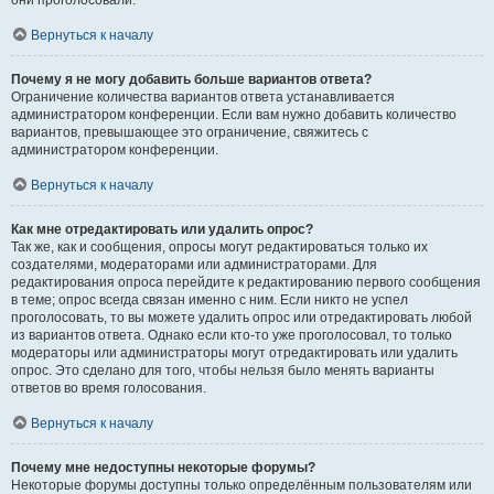
они проголосовали.
Вернуться к началу
Почему я не могу добавить больше вариантов ответа?
Ограничение количества вариантов ответа устанавливается
администратором конференции. Если вам нужно добавить количество
вариантов, превышающее это ограничение, свяжитесь с
администратором конференции.
Вернуться к началу
Как мне отредактировать или удалить опрос?
Так же, как и сообщения, опросы могут редактироваться только их
создателями, модераторами или администраторами. Для
редактирования опроса перейдите к редактированию первого сообщения
в теме; опрос всегда связан именно с ним. Если никто не успел
проголосовать, то вы можете удалить опрос или отредактировать любой
из вариантов ответа. Однако если кто-то уже проголосовал, то только
модераторы или администраторы могут отредактировать или удалить
опрос. Это сделано для того, чтобы нельзя было менять варианты
ответов во время голосования.
Вернуться к началу
Почему мне недоступны некоторые форумы?
Некоторые форумы доступны только определённым пользователям или