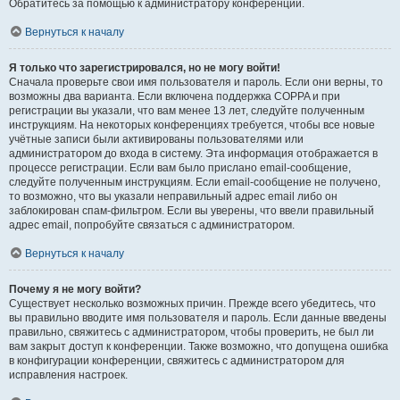
Обратитесь за помощью к администратору конференции.
Вернуться к началу
Я только что зарегистрировался, но не могу войти!
Сначала проверьте свои имя пользователя и пароль. Если они верны, то
возможны два варианта. Если включена поддержка COPPA и при
регистрации вы указали, что вам менее 13 лет, следуйте полученным
инструкциям. На некоторых конференциях требуется, чтобы все новые
учётные записи были активированы пользователями или
администратором до входа в систему. Эта информация отображается в
процессе регистрации. Если вам было прислано email-сообщение,
следуйте полученным инструкциям. Если email-сообщение не получено,
то возможно, что вы указали неправильный адрес email либо он
заблокирован спам-фильтром. Если вы уверены, что ввели правильный
адрес email, попробуйте связаться с администратором.
Вернуться к началу
Почему я не могу войти?
Существует несколько возможных причин. Прежде всего убедитесь, что
вы правильно вводите имя пользователя и пароль. Если данные введены
правильно, свяжитесь с администратором, чтобы проверить, не был ли
вам закрыт доступ к конференции. Также возможно, что допущена ошибка
в конфигурации конференции, свяжитесь с администратором для
исправления настроек.