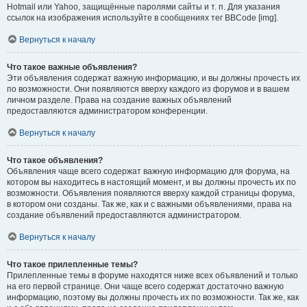
Hotmail или Yahoo, защищённые паролями сайты и т. п. Для указания
ссылок на изображения используйте в сообщениях тег BBCode [img].
Вернуться к началу
Что такое важные объявления?
Эти объявления содержат важную информацию, и вы должны прочесть их
по возможности. Они появляются вверху каждого из форумов и в вашем
личном разделе. Права на создание важных объявлений
предоставляются администратором конференции.
Вернуться к началу
Что такое объявления?
Объявления чаще всего содержат важную информацию для форума, на
котором вы находитесь в настоящий момент, и вы должны прочесть их по
возможности. Объявления появляются вверху каждой страницы форума,
в котором они созданы. Так же, как и с важными объявлениями, права на
создание объявлений предоставляются администратором.
Вернуться к началу
Что такое прилепленные темы?
Прилепленные темы в форуме находятся ниже всех объявлений и только
на его первой странице. Они чаще всего содержат достаточно важную
информацию, поэтому вы должны прочесть их по возможности. Так же, как