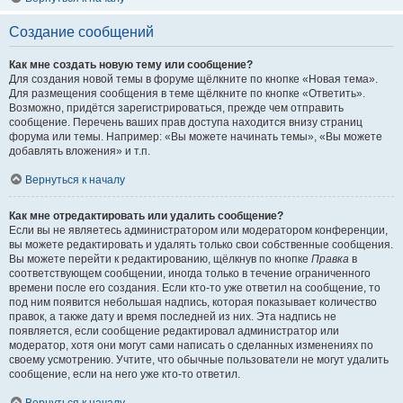
Создание сообщений
Как мне создать новую тему или сообщение?
Для создания новой темы в форуме щёлкните по кнопке «Новая тема».
Для размещения сообщения в теме щёлкните по кнопке «Ответить».
Возможно, придётся зарегистрироваться, прежде чем отправить
сообщение. Перечень ваших прав доступа находится внизу страниц
форума или темы. Например: «Вы можете начинать темы», «Вы можете
добавлять вложения» и т.п.
Вернуться к началу
Как мне отредактировать или удалить сообщение?
Если вы не являетесь администратором или модератором конференции,
вы можете редактировать и удалять только свои собственные сообщения.
Вы можете перейти к редактированию, щёлкнув по кнопке
Правка
в
соответствующем сообщении, иногда только в течение ограниченного
времени после его создания. Если кто-то уже ответил на сообщение, то
под ним появится небольшая надпись, которая показывает количество
правок, а также дату и время последней из них. Эта надпись не
появляется, если сообщение редактировал администратор или
модератор, хотя они могут сами написать о сделанных изменениях по
своему усмотрению. Учтите, что обычные пользователи не могут удалить
сообщение, если на него уже кто-то ответил.