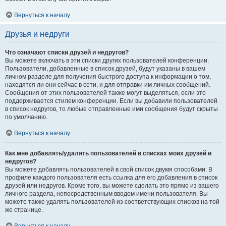
Вернуться к началу
Друзья и недруги
Что означают списки друзей и недругов?
Вы можете включать в эти списки других пользователей конференции.
Пользователи, добавленные в список друзей, будут указаны в вашем
личном разделе для получения быстрого доступа к информации о том,
находятся ли они сейчас в сети, и для отправки им личных сообщений.
Сообщения от этих пользователей также могут выделяться, если это
поддерживается стилем конференции. Если вы добавили пользователей
в список недругов, то любые отправленные ими сообщения будут скрыты
по умолчанию.
Вернуться к началу
Как мне добавлять/удалять пользователей в списках моих друзей и
недругов?
Вы можете добавлять пользователей в свой список двумя способами. В
профиле каждого пользователя есть ссылка для его добавления в список
друзей или недругов. Кроме того, вы можете сделать это прямо из вашего
личного раздела, непосредственным вводом имени пользователя. Вы
можете также удалять пользователей из соответствующих списков на той
же странице.