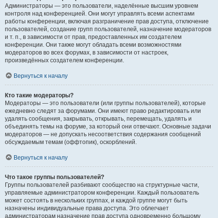
Администраторы — это пользователи, наделённые высшим уровнем
контроля над конференцией. Они могут управлять всеми аспектами
работы конференции, включая разграничение прав доступа, отключение
пользователей, создание групп пользователей, назначение модераторов
и т. п., в зависимости от прав, предоставленных им создателем
конференции. Они также могут обладать всеми возможностями
модераторов во всех форумах, в зависимости от настроек,
произведённых создателем конференции.
Вернуться к началу
Кто такие модераторы?
Модераторы — это пользователи (или группы пользователей), которые
ежедневно следят за форумами. Они имеют право редактировать или
удалять сообщения, закрывать, открывать, перемещать, удалять и
объединять темы на форуме, за который они отвечают. Основные задачи
модераторов — не допускать несоответствия содержания сообщений
обсуждаемым темам (оффтопик), оскорблений.
Вернуться к началу
Что такое группы пользователей?
Группы пользователей разбивают сообщество на структурные части,
управляемые администратором конференции. Каждый пользователь
может состоять в нескольких группах, и каждой группе могут быть
назначены индивидуальные права доступа. Это облегчает
администраторам назначение прав доступа одновременно большому