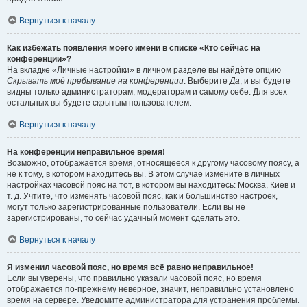
Вернуться к началу
Как избежать появления моего имени в списке «Кто сейчас на
конференции»?
На вкладке «Личные настройки» в личном разделе вы найдёте опцию
Скрывать моё пребывание на конференции
. Выберите
Да
, и вы будете
видны только администраторам, модераторам и самому себе. Для всех
остальных вы будете скрытым пользователем.
Вернуться к началу
На конференции неправильное время!
Возможно, отображается время, относящееся к другому часовому поясу, а
не к тому, в котором находитесь вы. В этом случае измените в личных
настройках часовой пояс на тот, в котором вы находитесь: Москва, Киев и
т. д. Учтите, что изменять часовой пояс, как и большинство настроек,
могут только зарегистрированные пользователи. Если вы не
зарегистрированы, то сейчас удачный момент сделать это.
Вернуться к началу
Я изменил часовой пояс, но время всё равно неправильное!
Если вы уверены, что правильно указали часовой пояс, но время
отображается по-прежнему неверное, значит, неправильно установлено
время на сервере. Уведомите администратора для устранения проблемы.