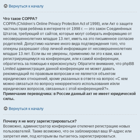
Вернуться к началу
Что такое COPPA?
COPPA (Children’s Online Privacy Protection Act of 1998), или Акт о защите
частных прав ребёнка в интернете от 1998 г. — это закон Соединённых
Штатов, требующий от сайтов, которые могут собирать информацию от
несовершеннолетних младше 13 лет, иметь на это письменное согласие
родителей. Допустимо наличие иного вида подтверждения того, что
опекуны разрешают сбор личной информации от несовершеннолетних
младше 13 лет. Если вы не уверены, применимо ли это к вам, как к
регистрирующемуся на конференции, или к самой конференции,
обратитесь за помощью к юрисконсульту. Обратите внимание, что phpBB
Limited администрация данной конференции не может давать
рекомендаций по правовым вопросам и не является объектом
юридических отношений, кроме указанных в ответе на вопрос «С кем
можно связаться по вопросу некорректного использования и/или
юридических вопросов, связанных с этой конференцией?».
Примечание переводчика: в России данный акт не имеет юридической
силы.
.
Вернуться к началу
Почему я не могу зарегистрироваться?
Возможно, администратор конференции отключил регистрацию новых
пользователей. Также возможно, что он заблокировал ваш IP-адрес или
запретил имя, под которым вы пытаетесь зарегистрироваться.