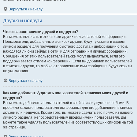
Вернуться к началу
Друзья и недруги
Что означают списки друзей и недругов?
Вы можете включать в эти списки других пользователей конференции.
Пользователи, добавленные в список друзей, будут указаны в вашем
личном разделе для получения быстрого доступа к информации о том,
находятся ли они сейчас в сети, и для отправки им личных сообщений.
Сообщения от этих пользователей также могут выделяться, если это
поддерживается стилем конференции. Если вы добавили пользователей
в список недругов, то любые отправленные ими сообщения будут скрыты
по умолчанию.
Вернуться к началу
Как мне добавлять/удалять пользователей в списках моих друзей и
недругов?
Вы можете добавлять пользователей в свой список двумя способами. В
профиле каждого пользователя есть ссылка для его добавления в список
друзей или недругов. Кроме того, вы можете сделать это прямо из вашего
личного раздела, непосредственным вводом имени пользователя. Вы
можете также удалять пользователей из соответствующих списков на той
же странице.