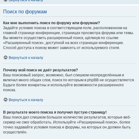
Вернуться к началу
Поиск по форумам
Как мне выполнить поиск по форуму или форумам?
Задайте условие поиска в соответствующем поле, расположенном на
главной странице конференции, страницах просмотра форума или темы.
Вы можете осуществить расширенный поиск, щёлкнув по ссылке
«Расширенный поиск», доступной на всех страницах конференции.
Способ доступа к поиску может зависеть от используемого стиля.
Вернуться к началу
Почему мой поиск не даёт результатов?
Ваш поисковый запрос, возможно, был слишком неопределённым и
включал много общих слов, поиск по которым в phpBB не осуществляется.
Будьте более конкретны и используйте возможности расширенного
поиска.
Вернуться к началу
В результате моего поиска я получил пустую страницу!
Ваш поиск дал слишком большое количество результатов, которые веб-
сервер не смог обработать. Используйте «Расширенный поиск», более
точно задавайте условия поиска и форумы, на которых он должен быть
осуществлён.