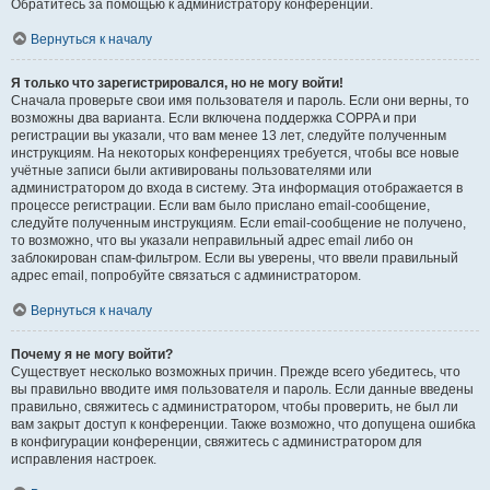
Обратитесь за помощью к администратору конференции.
Вернуться к началу
Я только что зарегистрировался, но не могу войти!
Сначала проверьте свои имя пользователя и пароль. Если они верны, то
возможны два варианта. Если включена поддержка COPPA и при
регистрации вы указали, что вам менее 13 лет, следуйте полученным
инструкциям. На некоторых конференциях требуется, чтобы все новые
учётные записи были активированы пользователями или
администратором до входа в систему. Эта информация отображается в
процессе регистрации. Если вам было прислано email-сообщение,
следуйте полученным инструкциям. Если email-сообщение не получено,
то возможно, что вы указали неправильный адрес email либо он
заблокирован спам-фильтром. Если вы уверены, что ввели правильный
адрес email, попробуйте связаться с администратором.
Вернуться к началу
Почему я не могу войти?
Существует несколько возможных причин. Прежде всего убедитесь, что
вы правильно вводите имя пользователя и пароль. Если данные введены
правильно, свяжитесь с администратором, чтобы проверить, не был ли
вам закрыт доступ к конференции. Также возможно, что допущена ошибка
в конфигурации конференции, свяжитесь с администратором для
исправления настроек.