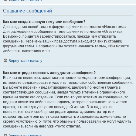
Создание сообщений
Как мне создать новую тему или сообщение?
Для создания новой темы в форуме щёлкните по кнопке «Новая тема».
Для размещения сообщения в теме щёлкните по кнопке «Ответить».
Возможно, придётся зарегистрироваться, прежде чем отправить
сообщение. Перечень ваших прав доступа находится внизу страниц
форума или темы. Например: «Вы можете начинать темы», «Вы можете
добавлять вложения» и т.п.
Вернуться к началу
Как мне отредактировать или удалить сообщение?
Если вы не являетесь администратором или модератором конференции,
вы можете редактировать и удалять только свои собственные сообщения.
Вы можете перейти к редактированию, щёлкнув по кнопке
Правка
в
соответствующем сообщении, иногда только в течение ограниченного
времени после его создания. Если кто-то уже ответил на сообщение, то
под ним появится небольшая надпись, которая показывает количество
правок, а также дату и время последней из них. Эта надпись не
появляется, если сообщение редактировал администратор или
модератор, хотя они могут сами написать о сделанных изменениях по
своему усмотрению. Учтите, что обычные пользователи не могут удалить
сообщение, если на него уже кто-то ответил.