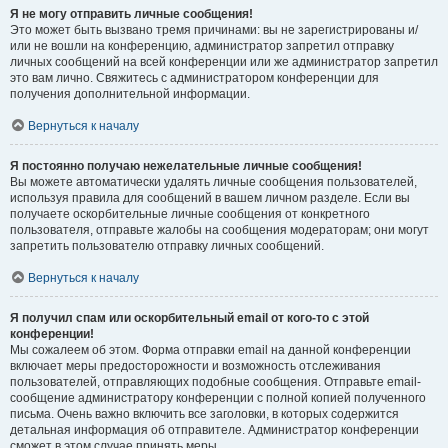
Я не могу отправить личные сообщения!
Это может быть вызвано тремя причинами: вы не зарегистрированы и/
или не вошли на конференцию, администратор запретил отправку
личных сообщений на всей конференции или же администратор запретил
это вам лично. Свяжитесь с администратором конференции для
получения дополнительной информации.
Вернуться к началу
Я постоянно получаю нежелательные личные сообщения!
Вы можете автоматически удалять личные сообщения пользователей,
используя правила для сообщений в вашем личном разделе. Если вы
получаете оскорбительные личные сообщения от конкретного
пользователя, отправьте жалобы на сообщения модераторам; они могут
запретить пользователю отправку личных сообщений.
Вернуться к началу
Я получил спам или оскорбительный email от кого-то с этой
конференции!
Мы сожалеем об этом. Форма отправки email на данной конференции
включает меры предосторожности и возможность отслеживания
пользователей, отправляющих подобные сообщения. Отправьте email-
сообщение администратору конференции с полной копией полученного
письма. Очень важно включить все заголовки, в которых содержится
детальная информация об отправителе. Администратор конференции
сможет в этом случае принять меры.