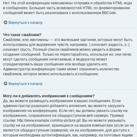
Нет. На этой конференции невозможны отправка и обработка HTML-кода
в сообщениях. Большая часть возможностей HTML по форматированию
сообщений может быть реализована с использованием BBCode.
Вернуться к началу
Что такое смайлики?
Смайлики, или эмотиконы — это маленькие картинки, которые могут быть
использованы для выражения чувств, например :) означает радость, а :(
означает грусть. Полный список смайликов можно увидеть в форме
создания сообщений. Только не перестарайтесь, используя их: они легко
могут сделать сообщение нечитаемым, и модератор может
отредактировать ваше сообщение или вообще удалить его.
Администратор конференции также может ограничить количество
смайликов, которое можно использовать в сообщении.
Вернуться к началу
Могу ли я добавлять изображения к сообщениям?
Да, вы можете размещать изображения в ваших сообщениях. Если
администратор разрешил добавлять вложения, вы можете загрузить
изображение на конференцию. Если нет, вы должны указать ссылку на
изображение, сохранённое на общедоступном веб-сервере. Пример
ссылки: http://www.example.com/my-picture.gif. Вы не можете указывать
ссылку ни на изображения, хранящиеся на вашем компьютере (если он не
является общедоступным сервером), ни на изображения, для доступа к
которым необходима аутентификация, как, например, на почтовые ящики