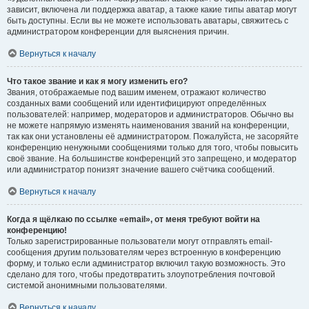
зависит, включена ли поддержка аватар, а также какие типы аватар могут
быть доступны. Если вы не можете использовать аватары, свяжитесь с
администратором конференции для выяснения причин.
Вернуться к началу
Что такое звание и как я могу изменить его?
Звания, отображаемые под вашим именем, отражают количество
созданных вами сообщений или идентифицируют определённых
пользователей: например, модераторов и администраторов. Обычно вы
не можете напрямую изменять наименования званий на конференции,
так как они установлены её администратором. Пожалуйста, не засоряйте
конференцию ненужными сообщениями только для того, чтобы повысить
своё звание. На большинстве конференций это запрещено, и модератор
или администратор понизят значение вашего счётчика сообщений.
Вернуться к началу
Когда я щёлкаю по ссылке «email», от меня требуют войти на
конференцию!
Только зарегистрированные пользователи могут отправлять email-
сообщения другим пользователям через встроенную в конференцию
форму, и только если администратор включил такую возможность. Это
сделано для того, чтобы предотвратить злоупотребления почтовой
системой анонимными пользователями.
Вернуться к началу