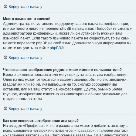
Вернуться к началу
Моего языка нет в списке!
Администратор не установил поддержку вашего языка на конференции,
или же просто никто не перевёл phpBB на ваш язык. Попробуйте узнать у
администратора конференции, может ли он установить нужный вам
языковой пакет. Если такого языкового пакета не существует, то вы сами
можете перевести phpBB на свой язык. Дополнительную информацию вы
можете получить на сайте
phpBB
®.
Вернуться к началу
Что означают изображения рядом с моим именем пользователя?
Вместе с именем пользователя могут присутствовать два изображения.
Одно из них может относиться к вашему званию, обычно это звёздочки,
квадратики или точки, указывающие на то, сколько сообщений вы
оставили, или на ваш статус на конференции. Другое, обычно более
крупное, изображение известно как «аватара» и обычно уникально для
каждого пользователя.
Вернуться к началу
Как мне включить отображение аватары?
На вкладке «Профиль» личного раздела вы можете добавить аватару с
использованием четырёх инструментов: «Граватар», «Галерея аватар»,
«Удалённая аватара» или «Загружаемая аватара». От администратора