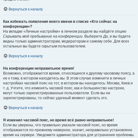
Вернуться к началу
Как избежать появления моего имени в списке «Кто сейчас на
конференции»?
На вкладке «Личные настройки» в личном разделе вы найдёте опцию
Скрывать моё пребывание на конференции
. Выберите
Да
, и вы будете
видны только администраторам, модераторам и самому себе. Для всех
остальных вы будете скрытым пользователем.
Вернуться к началу
На конференции неправильное время!
Возможно, отображается время, относящееся к другому часовому поясу, а
не к тому, в котором находитесь вы. В этом случае измените в личных
настройках часовой пояс на тот, в котором вы находитесь: Москва, Киев и
т. д. Учтите, что изменять часовой пояс, как и большинство настроек,
могут только зарегистрированные пользователи. Если вы не
зарегистрированы, то сейчас удачный момент сделать это.
Вернуться к началу
Я изменил часовой пояс, но время всё равно неправильное!
Если вы уверены, что правильно указали часовой пояс, но время
отображается по-прежнему неверное, значит, неправильно установлено
время на сервере. Уведомите администратора для устранения проблемы.