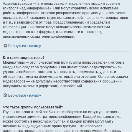
Администраторы — это пользователи, наделённые высшим уровнем
контроля над конференцией. Они могут управлять всеми аспектами
работы конференции, включая разграничение прав доступа, отключение
пользователей, создание групп пользователей, назначение модераторов
и т. п., в зависимости от прав, предоставленных им создателем
конференции. Они также могут обладать всеми возможностями
модераторов во всех форумах, в зависимости от настроек,
произведённых создателем конференции.
Вернуться к началу
Кто такие модераторы?
Модераторы — это пользователи (или группы пользователей), которые
ежедневно следят за форумами. Они имеют право редактировать или
удалять сообщения, закрывать, открывать, перемещать, удалять и
объединять темы на форуме, за который они отвечают. Основные задачи
модераторов — не допускать несоответствия содержания сообщений
обсуждаемым темам (оффтопик), оскорблений.
Вернуться к началу
Что такое группы пользователей?
Группы пользователей разбивают сообщество на структурные части,
управляемые администратором конференции. Каждый пользователь
может состоять в нескольких группах, и каждой группе могут быть
назначены индивидуальные права доступа. Это облегчает
администраторам назначение прав доступа одновременно большому